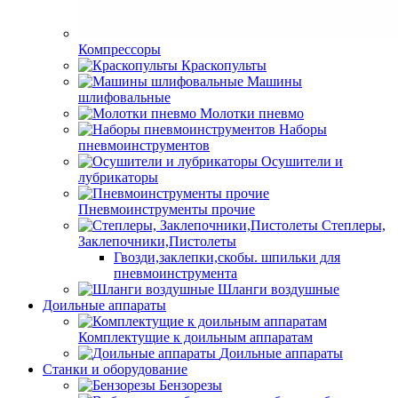
Компрессоры
Краскопульты
Машины
шлифовальные
Молотки пневмо
Наборы
пневмоинструментов
Осушители и
лубрикаторы
Пневмоинструменты прочие
Степлеры,
Заклепочники,Пистолеты
Гвозди,заклепки,скобы. шпильки для
пневмоинструмента
Шланги воздушные
Доильные аппараты
Комплектущие к доильным аппаратам
Доильные аппараты
Станки и оборудование
Бензорезы