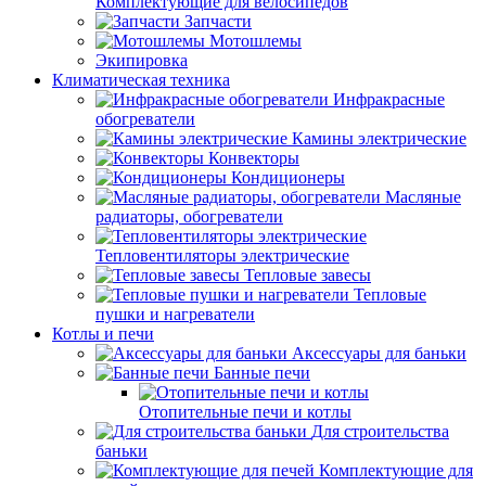
Комплектующие для велосипедов
Запчасти
Мотошлемы
Экипировка
Климатическая техника
Инфракрасные
обогреватели
Камины электрические
Конвекторы
Кондиционеры
Масляные
радиаторы, обогреватели
Тепловентиляторы электрические
Тепловые завесы
Тепловые
пушки и нагреватели
Котлы и печи
Аксессуары для баньки
Банные печи
Отопительные печи и котлы
Для строительства
баньки
Комплектующие для