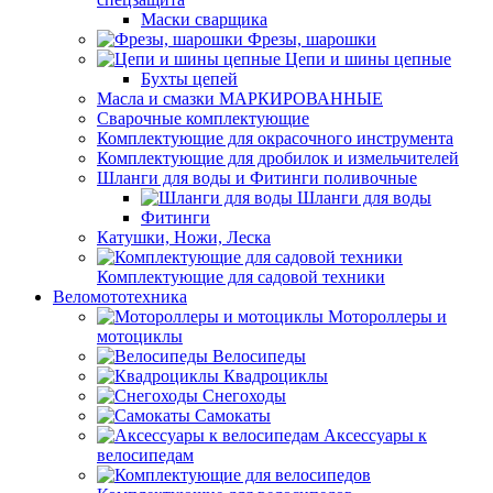
Маски сварщика
Фрезы, шарошки
Цепи и шины цепные
Бухты цепей
Масла и смазки МАРКИРОВАННЫЕ
Сварочные комплектующие
Комплектующие для окрасочного инструмента
Комплектующие для дробилок и измельчителей
Шланги для воды и Фитинги поливочные
Шланги для воды
Фитинги
Катушки, Ножи, Леска
Комплектующие для садовой техники
Веломототехника
Мотороллеры и
мотоциклы
Велосипеды
Квадроциклы
Снегоходы
Самокаты
Аксессуары к
велосипедам