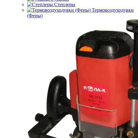
Степлеры
Термовоздуходувки
(Фены)