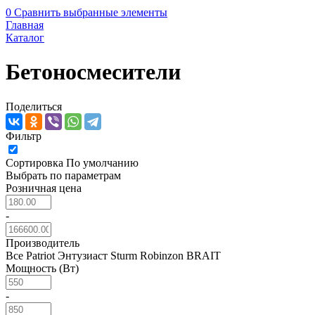
0
Сравнить выбранные элементы
Главная
Каталог
Бетоносмесители
Поделиться
Фильтр
Сортировка
По умолчанию
Выбрать по параметрам
Розничная цена
-
Производитель
Все
Patriot
Энтузиаст
Sturm
Robinzon
BRAIT
Мощность (Вт)
-