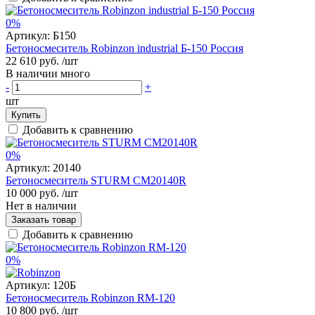
0%
Артикул:
Б150
Бетоносмеситель Robinzon industrial Б-150 Россия
22 610 руб.
/шт
В наличии много
-
+
шт
Купить
Добавить к сравнению
0%
Артикул:
20140
Бетоносмеситель STURM CМ20140R
10 000 руб.
/шт
Нет в наличии
Заказать товар
Добавить к сравнению
0%
Артикул:
120Б
Бетоносмеситель Robinzon RM-120
10 800 руб.
/шт