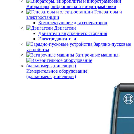
Вибраторы, виброплиты и вибротрамбовки
Генераторы и
электростанции
Комплектующие для генераторов
Двигатели
Двигатели внутреннего сгорания
Электродвигатели
Зарядно-пусковые
устройства
Затирочные машины
Измерительное оборудование
(дальномеры,нивелиры)