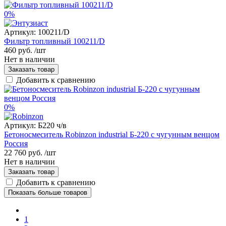
0%
Артикул:
100211/D
Фильтр топливный 100211/D
460 руб.
/шт
Нет в наличии
Заказать товар
Добавить к сравнению
0%
Артикул:
Б220 ч/в
Бетоносмеситель Robinzon industrial Б-220 с чугунным венцом
Россия
22 760 руб.
/шт
Нет в наличии
Заказать товар
Добавить к сравнению
Показать больше товаров
1