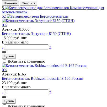
Показать
Очистить
5
Комплектующие для
бетономешалок
52
Бетоносмесители
0%
Артикул:
310008
Бетоносмеситель Энтузиаст Б150 (СТИН)
15 990 руб.
/шт
В наличии мало
-
+
шт
Купить
Добавить к сравнению
0%
Артикул:
Б165
Бетоносмеситель Robinzon industrial Б-165 Россия
23 190 руб.
/шт
В наличии много
-
+
шт
Купить
Добавить к сравнению