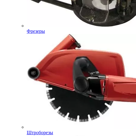
Фрезеры
Штроборезы