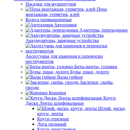
Насадки для мультитулов
Пена
монтажная, герметик, клей
Колеса промышленные
Автохимия
Адаптеры, переходники
Аккумуляторы, зарядные устройства
Аксессуары для хранения и переноски
инструментов
Биты,винты, головки
Буры, пики, долото
Валы гибкие
Заклепки, скобы,
гвозди
Коронки
Круги
Диски Ленты шлифовальные
Шлиф. диски,
круги, ленты
Круги отрезные
Диск пильный
Круги лепестковые