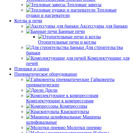
Тепловые завесы
Тепловые
пушки и нагреватели
Котлы и печи
Аксессуары для баньки
Банные печи
Отопительные печи и котлы
Для строительства
баньки
Комплектующие для
печей
Плюшки и санки
Пневматическое оборудование
Гайковерты
пневматические
Дрели
Комплектующие к компрессорам
Компрессоры
Краскопульты
Машины
шлифовальные
Молотки пневмо
Наборы