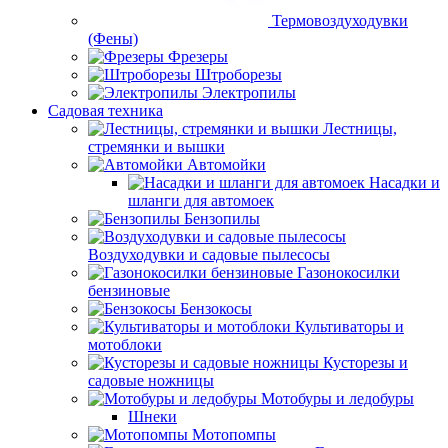
Термовоздуходувки
(Фены)
Фрезеры
Штроборезы
Электропилы
Садовая техника
Лестницы,
стремянки и вышки
Автомойки
Насадки и
шланги для автомоек
Бензопилы
Воздуходувки и садовые пылесосы
Газонокосилки
бензиновые
Бензокосы
Культиваторы и
мотоблоки
Кусторезы и
садовые ножницы
Мотобуры и ледобуры
Шнеки
Мотопомпы