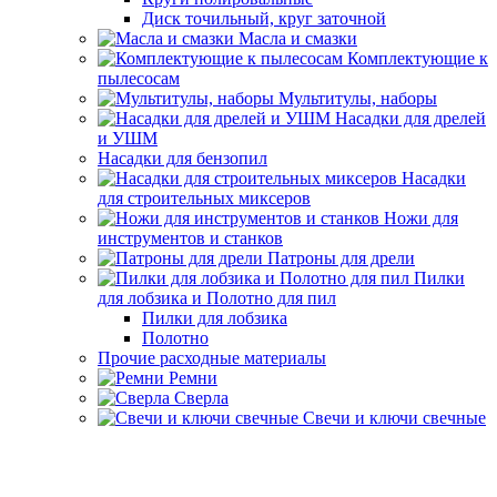
Диск точильный, круг заточной
Масла и смазки
Комплектующие к
пылесосам
Мультитулы, наборы
Насадки для дрелей
и УШМ
Насадки для бензопил
Насадки
для строительных миксеров
Ножи для
инструментов и станков
Патроны для дрели
Пилки
для лобзика и Полотно для пил
Пилки для лобзика
Полотно
Прочие расходные материалы
Ремни
Сверла
Свечи и ключи свечные