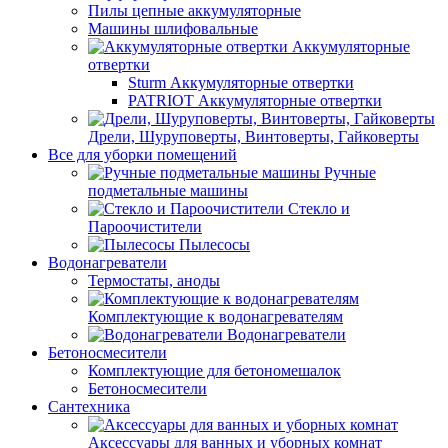
Пилы цепные аккумуляторные
Машины шлифовальные
Аккумуляторные
отвертки
Sturm Аккумуляторные отвертки
PATRIOT Аккумуляторные отвертки
Дрели, Шуруповерты, Винтоверты, Гайковерты
Все для уборки помещений
Ручные
подметальные машины
Стекло и
Пароочистители
Пылесосы
Водонагреватели
Термостаты, аноды
Комплектующие к водонагревателям
Водонагреватели
Бетоносмесители
Комплектующие для бетономешалок
Бетоносмесители
Сантехника
Аксессуары для ванных и уборных комнат