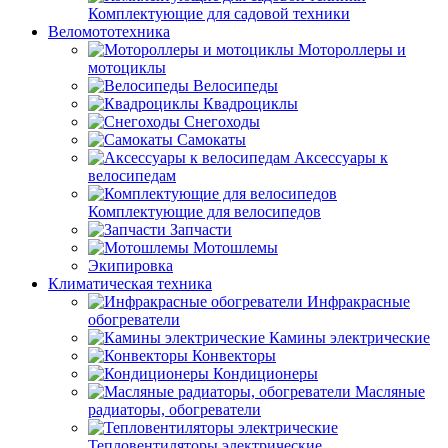
Комплектующие для садовой техники
Веломототехника
Мотороллеры и
мотоциклы
Велосипеды
Квадроциклы
Снегоходы
Самокаты
Аксессуары к
велосипедам
Комплектующие для велосипедов
Запчасти
Мотошлемы
Экипировка
Климатическая техника
Инфракрасные
обогреватели
Камины электрические
Конвекторы
Кондиционеры
Масляные
радиаторы, обогреватели
Тепловентиляторы электрические