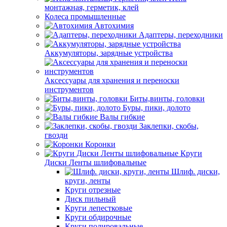
монтажная, герметик, клей
Колеса промышленные
Автохимия
Адаптеры, переходники
Аккумуляторы, зарядные устройства
Аксессуары для хранения и переноски
инструментов
Биты,винты, головки
Буры, пики, долото
Валы гибкие
Заклепки, скобы,
гвозди
Коронки
Круги
Диски Ленты шлифовальные
Шлиф. диски,
круги, ленты
Круги отрезные
Диск пильный
Круги лепестковые
Круги обдирочные
Круги полировальные