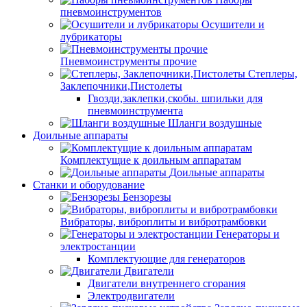
пневмоинструментов
Осушители и
лубрикаторы
Пневмоинструменты прочие
Степлеры,
Заклепочники,Пистолеты
Гвозди,заклепки,скобы. шпильки для
пневмоинструмента
Шланги воздушные
Доильные аппараты
Комплектущие к доильным аппаратам
Доильные аппараты
Станки и оборудование
Бензорезы
Вибраторы, виброплиты и вибротрамбовки
Генераторы и
электростанции
Комплектующие для генераторов
Двигатели
Двигатели внутреннего сгорания
Электродвигатели