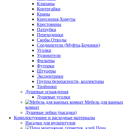
Клапаны
Контргайки
Краны
Крепления,Хомуты
Крестовины
Патрубки
Переходники
Скобы,Отводы
Соединители (Муфты,Бочонки)
Уголки
Удлинители
Фильтры
Футорки
Штуцеры
Эксцентрики
Группа безопасности, коллекторы
Тройники
Душевые ограждения
Душевые уголки
Мебель для ванных
комнат
Душевые лейки (насадки)
Комплектующие и расходные материалы
Насадки для мультитулов
Пена