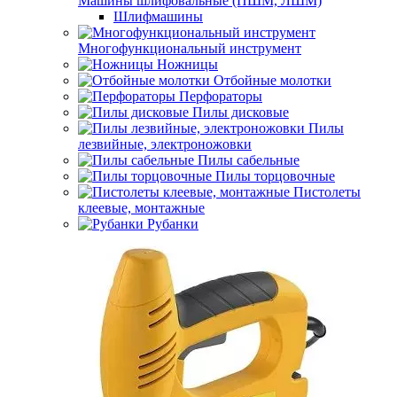
Машины шлифовальные (ПШМ, ЛШМ)
Шлифмашины
Многофункциональный инструмент
Ножницы
Отбойные молотки
Перфораторы
Пилы дисковые
Пилы
лезвийные, электроножовки
Пилы сабельные
Пилы торцовочные
Пистолеты
клеевые, монтажные
Рубанки