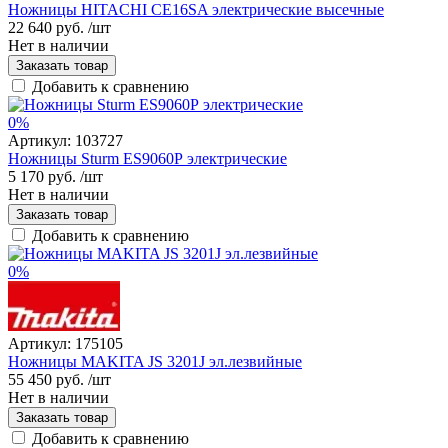
Ножницы HITACHI CЕ16SA электрические высечные
22 640 руб.
/шт
Нет в наличии
Заказать товар
Добавить к сравнению
0%
Артикул:
103727
Ножницы Sturm ES9060Р электрические
5 170 руб.
/шт
Нет в наличии
Заказать товар
Добавить к сравнению
0%
Артикул:
175105
Ножницы MAKITA JS 3201J эл.лезвийные
55 450 руб.
/шт
Нет в наличии
Заказать товар
Добавить к сравнению