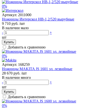
0%
Артикул:
2011000
Ножницы Интерскол НВ-1,2/520 вырубные
9 710 руб.
/шт
В наличии мало
-
+
шт
Купить
Добавить к сравнению
0%
Артикул:
168259
Ножницы MAKITA JS 1601 эл. лезвийные
28 670 руб.
/шт
В наличии много
-
+
шт
Купить
Добавить к сравнению
0%