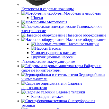
Кусторезы и садовые ножницы
Мотобуры и ледобуры
Шнеки
Мотопомпы
Газонокосилки
электрические
Навесное оборудование
Насосное оборудование
Насосные станции
Насосы
Комплектующие к насосам
Циркуляционные насосы
Газонокосилки аккумуляторные
Райдеры и
садовые минитракторы
Зернодробилки
и измельчители
Садовые
опрыскиватели
Садовые тележки
Колеса для тележек
Снегоуборочная
техника