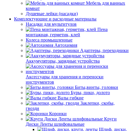
Мебель для ванных
комнат
Душевые лейки (насадки)
Комплектующие и расходные материалы
Насадки для мультитулов
Пена
монтажная, герметик, клей
Колеса промышленные
Автохимия
Адаптеры, переходники
Аккумуляторы, зарядные устройства
Аксессуары для хранения и переноски
инструментов
Биты,винты, головки
Буры, пики, долото
Валы гибкие
Заклепки, скобы,
гвозди
Коронки
Круги
Диски Ленты шлифовальные
Шлиф. диски,