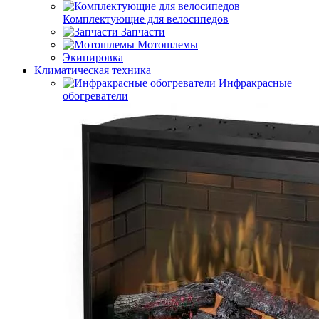
Комплектующие для велосипедов
Запчасти
Мотошлемы
Экипировка
Климатическая техника
Инфракрасные
обогреватели