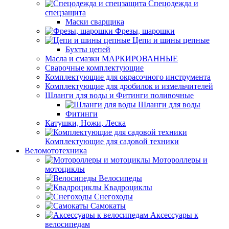
Спецодежда и
спецзащита
Маски сварщика
Фрезы, шарошки
Цепи и шины цепные
Бухты цепей
Масла и смазки МАРКИРОВАННЫЕ
Сварочные комплектующие
Комплектующие для окрасочного инструмента
Комплектующие для дробилок и измельчителей
Шланги для воды и Фитинги поливочные
Шланги для воды
Фитинги
Катушки, Ножи, Леска
Комплектующие для садовой техники
Веломототехника
Мотороллеры и
мотоциклы
Велосипеды
Квадроциклы
Снегоходы
Самокаты
Аксессуары к
велосипедам