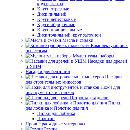
круги, ленты
Круги отрезные
Диск пильный
Круги лепестковые
Круги обдирочные
Круги полировальные
Диск точильный, круг заточной
Масла и смазки
Комплектующие к
пылесосам
Мультитулы, наборы
Насадки для дрелей
и УШМ
Насадки для бензопил
Насадки
для строительных миксеров
Ножи для
инструментов и станков
Патроны для дрели
Пилки
для лобзика и Полотно для пил
Пилки для лобзика
Полотно
Прочие расходные материалы
Ремни