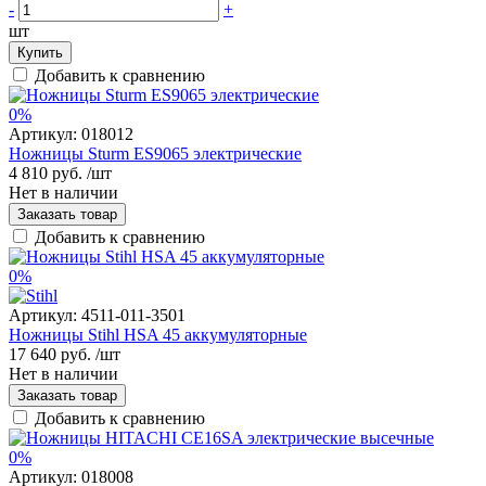
-
+
шт
Купить
Добавить к сравнению
0%
Артикул:
018012
Ножницы Sturm ES9065 электрические
4 810 руб.
/шт
Нет в наличии
Заказать товар
Добавить к сравнению
0%
Артикул:
4511-011-3501
Ножницы Stihl HSA 45 аккумуляторные
17 640 руб.
/шт
Нет в наличии
Заказать товар
Добавить к сравнению
0%
Артикул:
018008