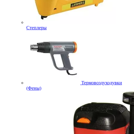
Степлеры
Термовоздуходувки
(Фены)