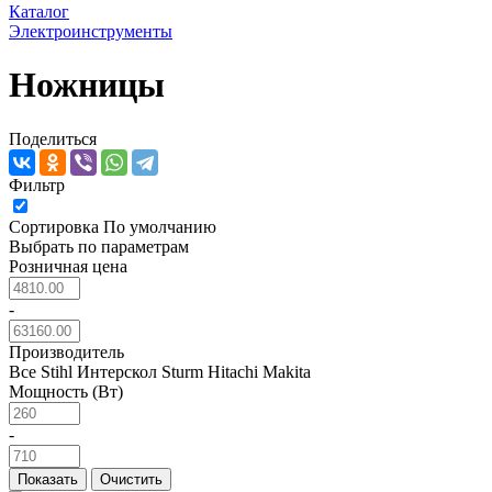
Каталог
Электроинструменты
Ножницы
Поделиться
Фильтр
Сортировка
По умолчанию
Выбрать по параметрам
Розничная цена
-
Производитель
Все
Stihl
Интерскол
Sturm
Hitachi
Makita
Мощность (Вт)
-
Показать
Очистить