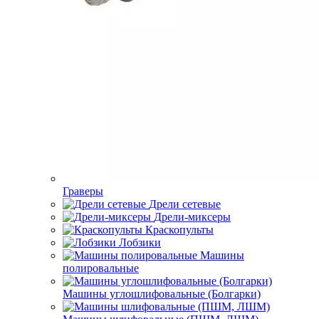
Граверы
Дрели сетевые
Дрели-миксеры
Краскопульты
Лобзики
Машины
полировальные
Машины углошлифовальные (Болгарки)