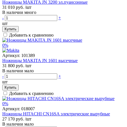
Ножницы MAKITA JN 3200 эл.пуансонные
31 010 руб.
/шт
В наличии много
-
+
шт
Купить
Добавить к сравнению
0%
Артикул:
101389
Ножницы MAKITA JN 1601 высечные
31 800 руб.
/шт
В наличии мало
-
+
шт
Купить
Добавить к сравнению
0%
Артикул:
018007
Ножницы HITACHI CN16SA электрические вырубные
27 170 руб.
/шт
В наличии мало