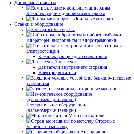
Доильные аппараты
Комплектущие к доильным аппаратам
Доильные аппараты
Станки и оборудование
Бензорезы
Вибраторы, виброплиты и вибротрамбовки
Генераторы и
электростанции
Комплектующие для генераторов
Двигатели
Двигатели внутреннего сгорания
Электродвигатели
Зарядно-пусковые
устройства
Затирочные машины
Измерительное оборудование
(дальномеры,нивелиры)
Металлоискатели
Отрезные
машины по металлу
Сварочное