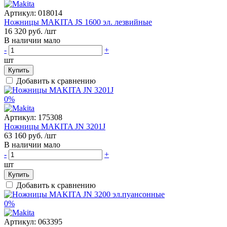
Артикул:
018014
Ножницы MAKITA JS 1600 эл. лезвийные
16 320 руб.
/шт
В наличии мало
-
+
шт
Купить
Добавить к сравнению
0%
Артикул:
175308
Ножницы MAKITA JN 3201J
63 160 руб.
/шт
В наличии мало
-
+
шт
Купить
Добавить к сравнению
0%
Артикул:
063395