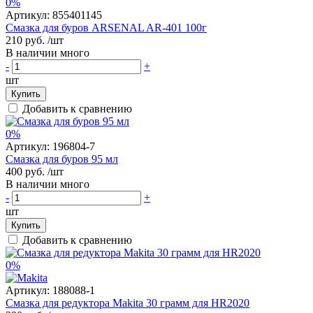
0%
Артикул:
855401145
Смазка для буров ARSENAL AR-401 100г
210 руб.
/шт
В наличии много
-
+
шт
Купить
Добавить к сравнению
0%
Артикул:
196804-7
Смазка для буров 95 мл
400 руб.
/шт
В наличии много
-
+
шт
Купить
Добавить к сравнению
0%
Артикул:
188088-1
Смазка для редуктора Makita 30 грамм для HR2020