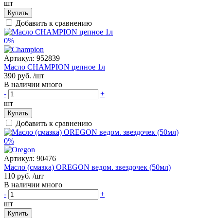
шт
Купить
Добавить к сравнению
0%
Артикул:
952839
Масло CHAMPION цепное 1л
390 руб.
/шт
В наличии много
-
+
шт
Купить
Добавить к сравнению
0%
Артикул:
90476
Масло (смазка) OREGON ведом. звездочек (50мл)
110 руб.
/шт
В наличии много
-
+
шт
Купить