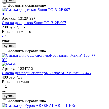
Купить
Добавить к сравнению
0%
Артикул:
1312P-997
Смазка для дисков Sturm ТС1312Р-997
230 руб.
/упак
В наличии много
-
+
упак
Купить
Добавить к сравнению
0%
Артикул:
183477-5
Смазка для порш.сист.перф.30 грамм "Makita" 183477
400 руб.
/шт
В наличии мало
-
+
шт
Купить
Добавить к сравнению