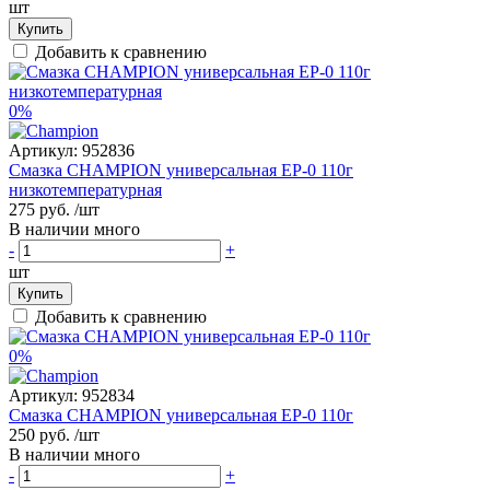
шт
Купить
Добавить к сравнению
0%
Артикул:
952836
Смазка CHAMPION универсальная EP-0 110г
низкотемпературная
275 руб.
/шт
В наличии много
-
+
шт
Купить
Добавить к сравнению
0%
Артикул:
952834
Смазка CHAMPION универсальная EP-0 110г
250 руб.
/шт
В наличии много
-
+