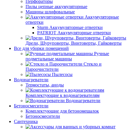
Перфораторы
Пилы цепные аккумуляторные
Машины шлифовальные
Аккумуляторные
отвертки
Sturm Аккумуляторные отвертки
PATRIOT Аккумуляторные отвертки
Дрели, Шуруповерты, Винтоверты, Гайковерты
Все для уборки помещений
Ручные
подметальные машины
Стекло и
Пароочистители
Пылесосы
Водонагреватели
Термостаты, аноды
Комплектующие к водонагревателям
Водонагреватели
Бетоносмесители
Комплектующие для бетономешалок
Бетоносмесители
Сантехника