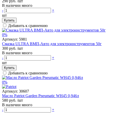
290 руб.
/шт
В наличии много
-
+
шт
Купить
Добавить к сравнению
0%
Артикул:
5981
Смазка ULTRA ВМП-Авто для электроинструментов 50г
300 руб.
/шт
В наличии много
-
+
шт
Купить
Добавить к сравнению
0%
Артикул:
30607
Масло Patriot Garden Pneumatic WH45 0,946л
580 руб.
/шт
В наличии много
-
+