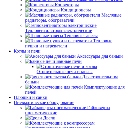
Конвекторы
Кондиционеры
Масляные
радиаторы, обогреватели
Тепловентиляторы электрические
Тепловые завесы
Тепловые
пушки и нагреватели
Котлы и печи
Аксессуары для баньки
Банные печи
Отопительные печи и котлы
Для строительства
баньки
Комплектующие для
печей
Плюшки и санки
Пневматическое оборудование
Гайковерты
пневматические
Дрели