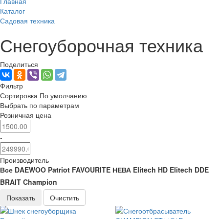
Главная
Каталог
Садовая техника
Снегоуборочная техника
Поделиться
Фильтр
Сортировка
По умолчанию
Выбрать по параметрам
Розничная цена
-
Производитель
Все
DAEWOO
Patriot
FAVOURITE
НЕВА
Elitech HD
Elitech
DDE
BRAIT
Champion
Показать
Очистить