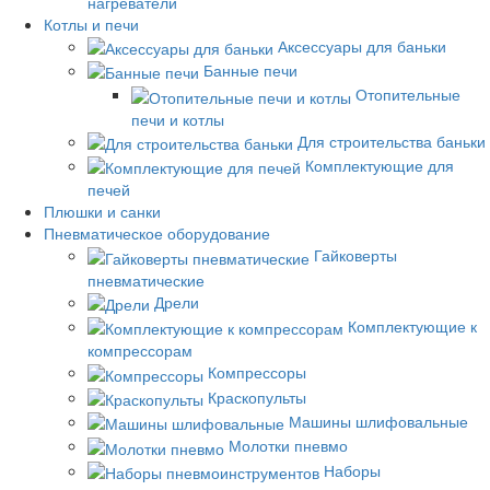
нагреватели
Котлы и печи
Аксессуары для баньки
Банные печи
Отопительные
печи и котлы
Для строительства баньки
Комплектующие для
печей
Плюшки и санки
Пневматическое оборудование
Гайковерты
пневматические
Дрели
Комплектующие к
компрессорам
Компрессоры
Краскопульты
Машины шлифовальные
Молотки пневмо
Наборы