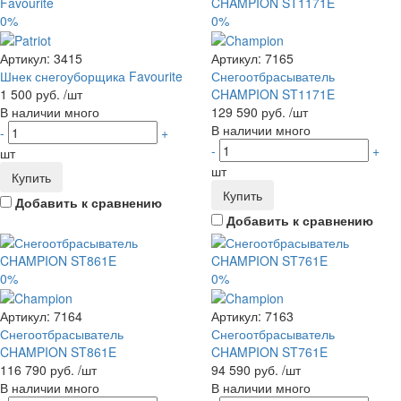
0%
0%
Артикул:
3415
Артикул:
7165
Шнек снегоуборщика Favourite
Снегоотбрасыватель
1 500 руб.
/шт
CHAMPION ST1171E
В наличии много
129 590 руб.
/шт
В наличии много
-
+
-
+
шт
шт
Купить
Купить
Добавить к сравнению
Добавить к сравнению
0%
0%
Артикул:
7164
Артикул:
7163
Снегоотбрасыватель
Снегоотбрасыватель
CHAMPION ST861E
CHAMPION ST761E
116 790 руб.
/шт
94 590 руб.
/шт
В наличии много
В наличии много