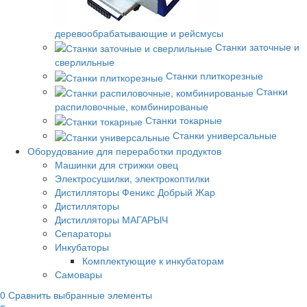
деревообрабатывающие и рейсмусы
Станки заточные и
сверлильные
Станки плиткорезные
Станки
распиловочные, комбинированые
Станки токарные
Станки универсальные
Оборудование для переработки продуктов
Машинки для стрижки овец
Электросушилки, электрокоптилки
Дистилляторы Феникс Добрый Жар
Дистилляторы
Дистилляторы МАГАРЫЧ
Сепараторы
Инкубаторы
Комплектующие к инкубаторам
Самовары
0
Сравнить выбранные элементы