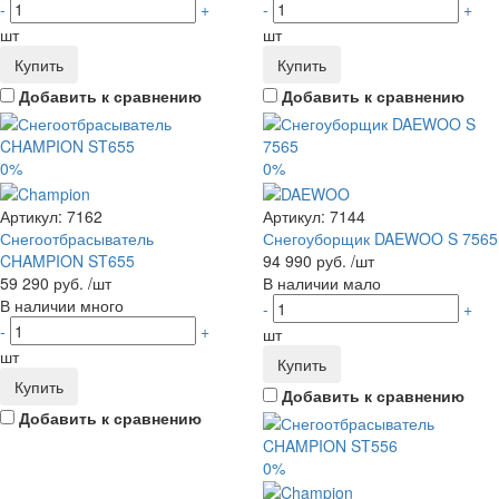
-
+
-
+
шт
шт
Купить
Купить
Добавить к сравнению
Добавить к сравнению
0%
0%
Артикул:
7162
Артикул:
7144
Снегоотбрасыватель
Снегоуборщик DAEWOO S 7565
CHAMPION ST655
94 990 руб.
/шт
59 290 руб.
/шт
В наличии мало
В наличии много
-
+
-
+
шт
шт
Купить
Купить
Добавить к сравнению
Добавить к сравнению
0%