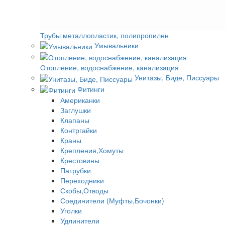
Трубы металлопластик, полипропилен
Умывальники
Отопление, водоснабжение, канализация
Унитазы, Биде, Писсуары
Фитинги
Американки
Заглушки
Клапаны
Контргайки
Краны
Крепления,Хомуты
Крестовины
Патрубки
Переходники
Скобы,Отводы
Соединители (Муфты,Бочонки)
Уголки
Удлинители