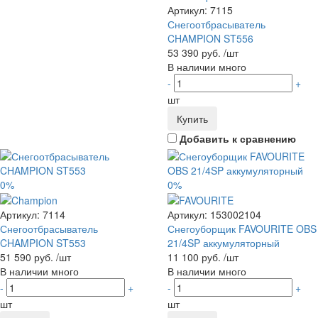
Артикул:
7115
Снегоотбрасыватель
CHAMPION ST556
53 390 руб.
/шт
В наличии много
-
+
шт
Купить
Добавить к сравнению
0%
0%
Артикул:
7114
Артикул:
153002104
Снегоотбрасыватель
Снегоуборщик FAVOURITE OBS
CHAMPION ST553
21/4SP аккумуляторный
51 590 руб.
/шт
11 100 руб.
/шт
В наличии много
В наличии много
-
+
-
+
шт
шт