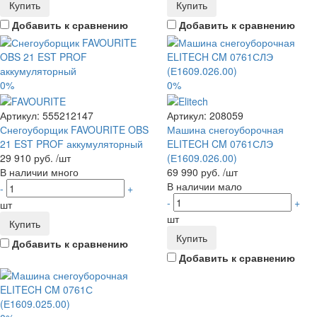
Купить
Купить
Добавить к сравнению
Добавить к сравнению
0%
0%
Артикул:
555212147
Артикул:
208059
Снегоуборщик FAVOURITE OBS
Машина снегоуборочная
21 EST PROF аккумуляторный
ELITECH CM 0761СЛЭ
29 910 руб.
/шт
(Е1609.026.00)
В наличии много
69 990 руб.
/шт
В наличии мало
-
+
-
+
шт
шт
Купить
Купить
Добавить к сравнению
Добавить к сравнению