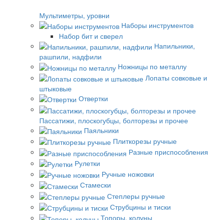
Мультиметры, уровни
Наборы инструментов
Набор бит и сверел
Напильники,
рашпили, надфили
Ножницы по металлу
Лопаты совковые и
штыковые
Отвертки
Пассатижи, плоскогубцы, болторезы и прочее
Паяльники
Плиткорезы ручные
Разные приспособления
Рулетки
Ручные ножовки
Стамески
Степлеры ручные
Струбцины и тиски
Топоры, колуны