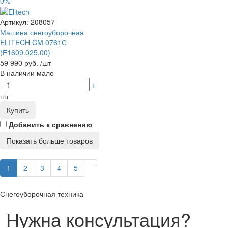
0%
Артикул:
208057
Машина снегоуборочная
ELITECH CM 0761С
(Е1609.025.00)
59 990 руб.
/шт
В наличии мало
-
+
шт
Купить
Добавить к сравнению
Показать больше товаров
1
2
3
4
5
Снегоуборочная техника
Нужна консультация?