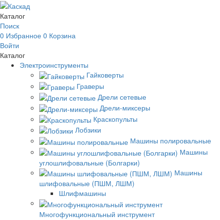
Каталог
Поиск
0
Избранное
0
Корзина
Войти
Каталог
Электроинструменты
Гайковерты
Граверы
Дрели сетевые
Дрели-миксеры
Краскопульты
Лобзики
Машины полировальные
Машины
углошлифовальные (Болгарки)
Машины
шлифовальные (ПШМ, ЛШМ)
Шлифмашины
Многофункциональный инструмент