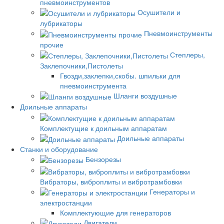
пневмоинструментов
Осушители и
лубрикаторы
Пневмоинструменты
прочие
Степлеры,
Заклепочники,Пистолеты
Гвозди,заклепки,скобы. шпильки для
пневмоинструмента
Шланги воздушные
Доильные аппараты
Комплектущие к доильным аппаратам
Доильные аппараты
Станки и оборудование
Бензорезы
Вибраторы, виброплиты и вибротрамбовки
Генераторы и
электростанции
Комплектующие для генераторов
Двигатели