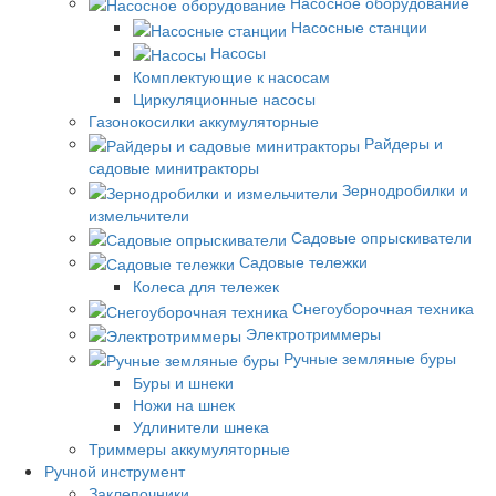
Насосное оборудование
Насосные станции
Насосы
Комплектующие к насосам
Циркуляционные насосы
Газонокосилки аккумуляторные
Райдеры и
садовые минитракторы
Зернодробилки и
измельчители
Садовые опрыскиватели
Садовые тележки
Колеса для тележек
Снегоуборочная техника
Электротриммеры
Ручные земляные буры
Буры и шнеки
Ножи на шнек
Удлинители шнека
Триммеры аккумуляторные
Ручной инструмент
Заклепочники