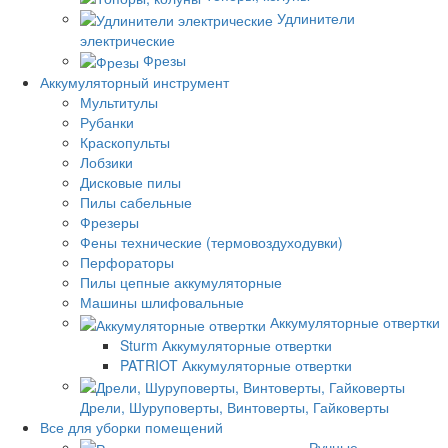
Удлинители
электрические
Фрезы
Аккумуляторный инструмент
Мультитулы
Рубанки
Краскопульты
Лобзики
Дисковые пилы
Пилы сабельные
Фрезеры
Фены технические (термовоздуходувки)
Перфораторы
Пилы цепные аккумуляторные
Машины шлифовальные
Аккумуляторные отвертки
Sturm Аккумуляторные отвертки
PATRIOT Аккумуляторные отвертки
Дрели, Шуруповерты, Винтоверты, Гайковерты
Все для уборки помещений
Ручные