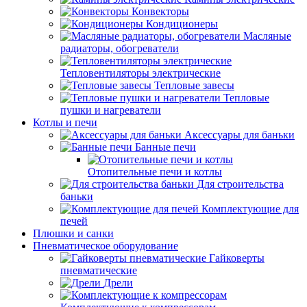
Конвекторы
Кондиционеры
Масляные
радиаторы, обогреватели
Тепловентиляторы электрические
Тепловые завесы
Тепловые
пушки и нагреватели
Котлы и печи
Аксессуары для баньки
Банные печи
Отопительные печи и котлы
Для строительства
баньки
Комплектующие для
печей
Плюшки и санки
Пневматическое оборудование
Гайковерты
пневматические
Дрели