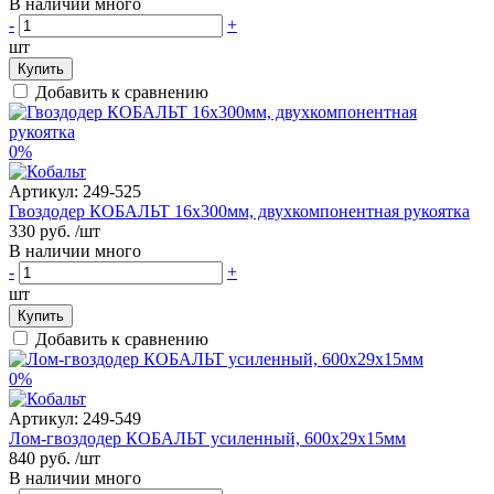
В наличии много
-
+
шт
Купить
Добавить к сравнению
0%
Артикул:
249-525
Гвоздодер КОБАЛЬТ 16х300мм, двухкомпонентная рукоятка
330 руб.
/шт
В наличии много
-
+
шт
Купить
Добавить к сравнению
0%
Артикул:
249-549
Лом-гвоздодер КОБАЛЬТ усиленный, 600х29х15мм
840 руб.
/шт
В наличии много