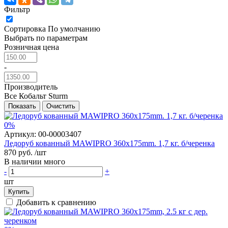
Фильтр
Сортировка
По умолчанию
Выбрать по параметрам
Розничная цена
-
Производитель
Все
Кобальт
Sturm
Показать
Очистить
0%
Артикул:
00-00003407
Ледоруб кованный MAWIPRO 360x175mm. 1,7 кг. б/черенка
870 руб.
/шт
В наличии много
-
+
шт
Купить
Добавить к сравнению