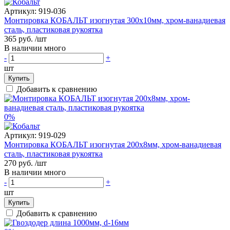
Артикул:
919-036
Монтировка КОБАЛЬТ изогнутая 300х10мм, хром-ванадиевая
сталь, пластиковая рукоятка
365 руб.
/шт
В наличии много
-
+
шт
Купить
Добавить к сравнению
0%
Артикул:
919-029
Монтировка КОБАЛЬТ изогнутая 200х8мм, хром-ванадиевая
сталь, пластиковая рукоятка
270 руб.
/шт
В наличии много
-
+
шт
Купить
Добавить к сравнению