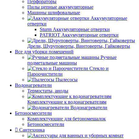
Перфораторы
Пилы цепные аккумуляторные
Машины шлифовальные
Аккумуляторные
отвертки
Sturm Аккумуляторные отвертки
PATRIOT Аккумуляторные отвертки
Дрели, Шуруповерты, Винтоверты, Гайковерты
Все для уборки помещений
Ручные
подметальные машины
Стекло и
Пароочистители
Пылесосы
Водонагреватели
Термостаты, аноды
Комплектующие к водонагревателям
Водонагреватели
Бетоносмесители
Комплектующие для бетономешалок
Бетоносмесители
Сантехника