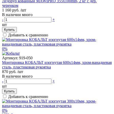
Ледоруб кованный MAWIPRO 355x100mm, 2 кг с дер.
черенком
1 160 руб.
/шт
В наличии много
-
+
шт
Купить
Добавить к сравнению
0%
Артикул:
919-050
Монтировка КОБАЛЬТ изогнутая 600х14мм, хром-ванадиевая
сталь, пластиковая рукоятка
870 руб.
/шт
В наличии много
-
+
шт
Купить
Добавить к сравнению
0%