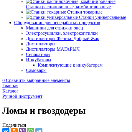
Станки распиловочные, комбинированые
Станки токарные
Станки универсальные
Оборудование для переработки продуктов
Машинки для стрижки овец
Электросушилки, электрокоптилки
Дистилляторы Феникс Добрый Жар
Дистилляторы
Дистилляторы МАГАРЫЧ
Сепараторы
Инкубаторы
Комплектующие к инкубаторам
Самовары
0
Сравнить выбранные элементы
Главная
Каталог
Ручной инструмент
Ломы и гвоздодеры
Поделиться