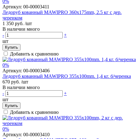
0%
Артикул:
00-00003411
Ледоруб кованный MAWIPRO 360x175mm, 2.5 кг с дер.
черенком
1 350 руб.
/шт
В наличии много
-
+
шт
Купить
Добавить к сравнению
0%
Артикул:
00-00003406
Ледоруб кованный MAWIPRO 355x100mm. 1,4 кг. б/черенка
670 руб.
/шт
В наличии много
-
+
шт
Купить
Добавить к сравнению
0%
Артикул:
00-00003410