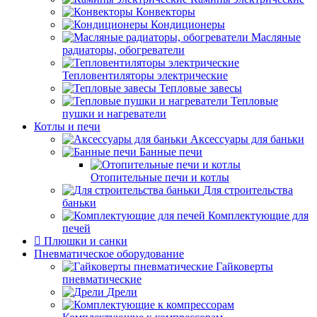
Конвекторы
Кондиционеры
Масляные
радиаторы, обогреватели
Тепловентиляторы электрические
Тепловые завесы
Тепловые
пушки и нагреватели
Котлы и печи
Аксессуары для баньки
Банные печи
Отопительные печи и котлы
Для строительства
баньки
Комплектующие для
печей
Плюшки и санки
Пневматическое оборудование
Гайковерты
пневматические
Дрели