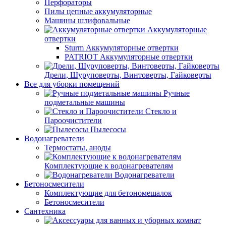
Перфораторы
Пилы цепные аккумуляторные
Машины шлифовальные
Аккумуляторные
отвертки
Sturm Аккумуляторные отвертки
PATRIOT Аккумуляторные отвертки
Дрели, Шуруповерты, Винтоверты, Гайковерты
Все для уборки помещений
Ручные
подметальные машины
Стекло и
Пароочистители
Пылесосы
Водонагреватели
Термостаты, аноды
Комплектующие к водонагревателям
Водонагреватели
Бетоносмесители
Комплектующие для бетономешалок
Бетоносмесители
Сантехника