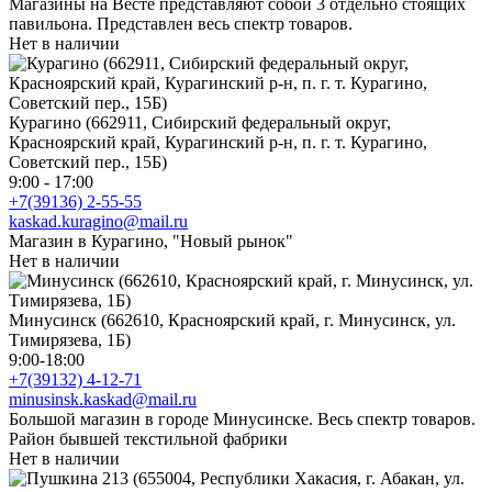
Магазины на Весте представляют собой 3 отдельно стоящих
павильона. Представлен весь спектр товаров.
Нет в наличии
Курагино (662911, Сибирский федеральный округ,
Красноярский край, Курагинский р-н, п. г. т. Курагино,
Советский пер., 15Б)
9:00 - 17:00
+7(39136) 2-55-55
kaskad.kuragino@mail.ru
Магазин в Курагино, "Новый рынок"
Нет в наличии
Минусинск (662610, Красноярский край, г. Минусинск, ул.
Тимирязева, 1Б)
9:00-18:00
+7(39132) 4-12-71
minusinsk.kaskad@mail.ru
Большой магазин в городе Минусинске. Весь спектр товаров.
Район бывшей текстильной фабрики
Нет в наличии