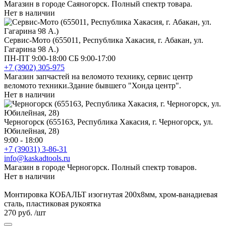
Магазин в городе Саяногорск. Полный спектр товара.
Нет в наличии
Сервис-Мото (655011, Республика Хакасия, г. Абакан, ул.
Гагарина 98 А.)
ПН-ПТ 9:00-18:00 СБ 9:00-17:00
+7 (3902) 305-975
Магазин запчастей на веломото технику, сервис центр
веломото техники.Здание бывшего "Хонда центр".
Нет в наличии
Черногорск (655163, Республика Хакасия, г. Черногорск, ул.
Юбилейная, 28)
9:00 - 18:00
+7 (39031) 3-86-31
info@kaskadtools.ru
Магазин в городе Черногорск. Полный спектр товаров.
Нет в наличии
Монтировка КОБАЛЬТ изогнутая 200х8мм, хром-ванадиевая
сталь, пластиковая рукоятка
270 руб.
/шт