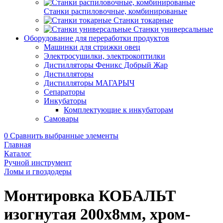
Станки распиловочные, комбинированые
Станки токарные
Станки универсальные
Оборудование для переработки продуктов
Машинки для стрижки овец
Электросушилки, электрокоптилки
Дистилляторы Феникс Добрый Жар
Дистилляторы
Дистилляторы МАГАРЫЧ
Сепараторы
Инкубаторы
Комплектующие к инкубаторам
Самовары
0
Сравнить выбранные элементы
Главная
Каталог
Ручной инструмент
Ломы и гвоздодеры
Монтировка КОБАЛЬТ
изогнутая 200х8мм, хром-