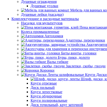
Душевые ограждения
Душевые уголки
Мебель для ванных к
Душевые лейки (насадки)
Комплектующие и расходные материалы
Насадки для мультитулов
Пена монтажная,
Колеса промышленные
Автохимия
Адаптеры, переходники
Аккумулятор
Биты,винты, головки
Буры, пики, долото
Валы гибкие
Заклепки, скобы, гвозди
Коронки
Круги Диски
Шлиф. диски, к
Круги отрезные
Диск пильный
Круги лепестковые
Круги обдирочные
Круги полировальные
Диск точильный, круг заточной