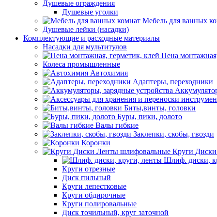
Душевые ограждения
Душевые уголки
Мебель для ванных к
Душевые лейки (насадки)
Комплектующие и расходные материалы
Насадки для мультитулов
Пена монтажная,
Колеса промышленные
Автохимия
Адаптеры, переходники
Аккумулятор
Биты,винты, головки
Буры, пики, долото
Валы гибкие
Заклепки, скобы, гвозди
Коронки
Круги Диски
Шлиф. диски, к
Круги отрезные
Диск пильный
Круги лепестковые
Круги обдирочные
Круги полировальные
Диск точильный, круг заточной