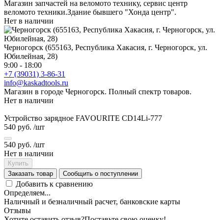
Магазин запчастей на веломото технику, сервис центр
веломото техники.Здание бывшего "Хонда центр".
Нет в наличии
Черногорск (655163, Республика Хакасия, г. Черногорск, ул.
Юбилейная, 28)
9:00 - 18:00
+7 (39031) 3-86-31
info@kaskadtools.ru
Магазин в городе Черногорск. Полный спектр товаров.
Нет в наличии
Устройство зарядное FAVOURITE CD14Li-777
540 руб.
/шт
540 руб.
/шт
Нет в наличии
Купить
Заказать товар
Сообщить о поступлении
Добавить к сравнению
Определяем...
Наличный и безналичный расчет, банковские карты
Отзывы
Хотите оставить отзыв?
Поставьте свою оценку!