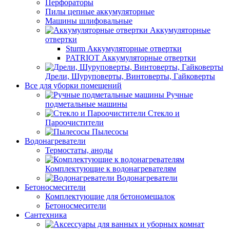
Перфораторы
Пилы цепные аккумуляторные
Машины шлифовальные
Аккумуляторные
отвертки
Sturm Аккумуляторные отвертки
PATRIOT Аккумуляторные отвертки
Дрели, Шуруповерты, Винтоверты, Гайковерты
Все для уборки помещений
Ручные
подметальные машины
Стекло и
Пароочистители
Пылесосы
Водонагреватели
Термостаты, аноды
Комплектующие к водонагревателям
Водонагреватели
Бетоносмесители
Комплектующие для бетономешалок
Бетоносмесители
Сантехника