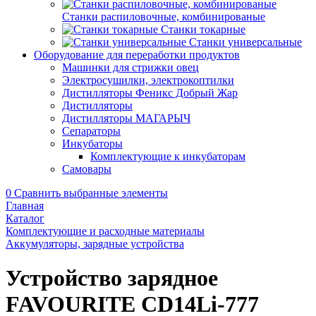
Станки распиловочные, комбинированые
Станки токарные
Станки универсальные
Оборудование для переработки продуктов
Машинки для стрижки овец
Электросушилки, электрокоптилки
Дистилляторы Феникс Добрый Жар
Дистилляторы
Дистилляторы МАГАРЫЧ
Сепараторы
Инкубаторы
Комплектующие к инкубаторам
Самовары
0
Сравнить выбранные элементы
Главная
Каталог
Комплектующие и расходные материалы
Аккумуляторы, зарядные устройства
Устройство зарядное
FAVOURITE CD14Li-777