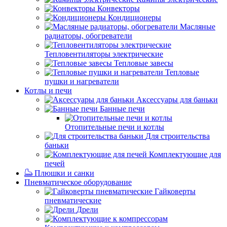
Конвекторы
Кондиционеры
Масляные
радиаторы, обогреватели
Тепловентиляторы электрические
Тепловые завесы
Тепловые
пушки и нагреватели
Котлы и печи
Аксессуары для баньки
Банные печи
Отопительные печи и котлы
Для строительства
баньки
Комплектующие для
печей
Плюшки и санки
Пневматическое оборудование
Гайковерты
пневматические
Дрели