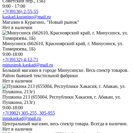
Советский пер., 15Б)
9:00 - 17:00
+7(39136) 2-55-55
kaskad.kuragino@mail.ru
Магазин в Курагино, "Новый рынок"
Нет в наличии
Минусинск (662610, Красноярский край, г. Минусинск, ул.
Тимирязева, 1Б)
9:00-18:00
+7(39132) 4-12-71
minusinsk.kaskad@mail.ru
Большой магазин в городе Минусинске. Весь спектр товаров.
Район бывшей текстильной фабрики
Нет в наличии
Пушкина 213 (655004, Республики Хакасия, г. Абакан, ул.
Пушкина, 213г)
9:00-18:00
+7(3902) 305-255, 305-955
innakaskad@mail.ru
Центральный магазин, весь спектр товара. Всегда в наличии.
Нет в наличии