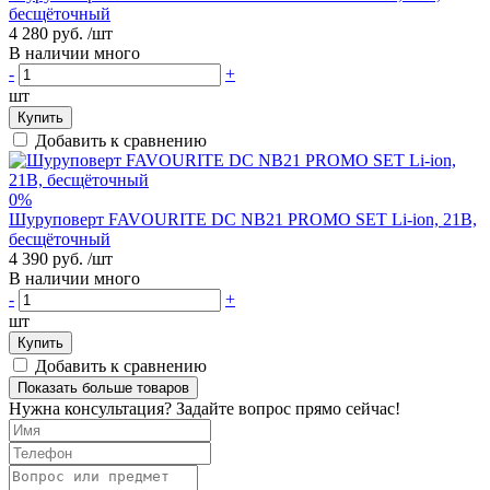
бесщёточный
4 280 руб.
/шт
В наличии много
-
+
шт
Купить
Добавить к сравнению
0%
Шуруповерт FAVOURITE DC NB21 PROMO SET Li-ion, 21В,
бесщёточный
4 390 руб.
/шт
В наличии много
-
+
шт
Купить
Добавить к сравнению
Показать больше товаров
Нужна консультация? Задайте вопрос прямо сейчас!