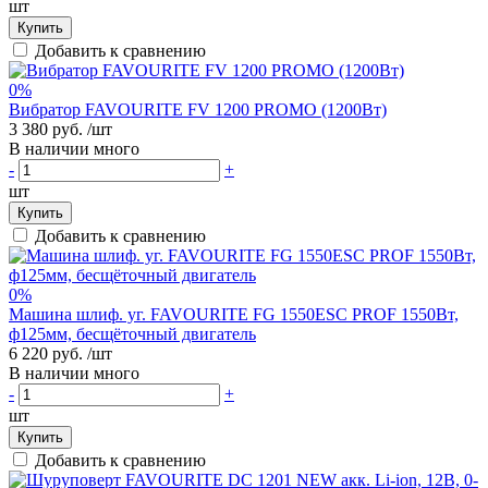
шт
Купить
Добавить к сравнению
0%
Вибратор FAVOURITE FV 1200 PROMO (1200Вт)
3 380 руб.
/шт
В наличии много
-
+
шт
Купить
Добавить к сравнению
0%
Машина шлиф. уг. FAVOURITE FG 1550ESC PROF 1550Вт,
ф125мм, бесщёточный двигатель
6 220 руб.
/шт
В наличии много
-
+
шт
Купить
Добавить к сравнению