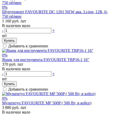
0%
Шуруповерт FAVOURITE DC 1201 NEW акк. Li-ion, 12В, 0-
750 об/мин
1 160 руб.
/шт
В наличии мало
-
+
шт
Купить
Добавить к сравнению
0%
Ящик для инструмента FAVOURITE ТВР16-1 16"
370 руб.
/шт
В наличии мало
-
+
шт
Купить
Добавить к сравнению
0%
Мультитул FAVOURITE MF 500P ( 500 Вт, в кейсе)
3 880 руб.
/шт
В наличии мало