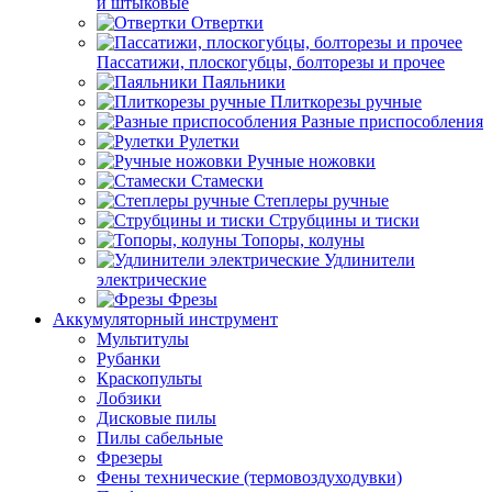
и штыковые
Отвертки
Пассатижи, плоскогубцы, болторезы и прочее
Паяльники
Плиткорезы ручные
Разные приспособления
Рулетки
Ручные ножовки
Стамески
Степлеры ручные
Струбцины и тиски
Топоры, колуны
Удлинители
электрические
Фрезы
Аккумуляторный инструмент
Мультитулы
Рубанки
Краскопульты
Лобзики
Дисковые пилы
Пилы сабельные
Фрезеры
Фены технические (термовоздуходувки)