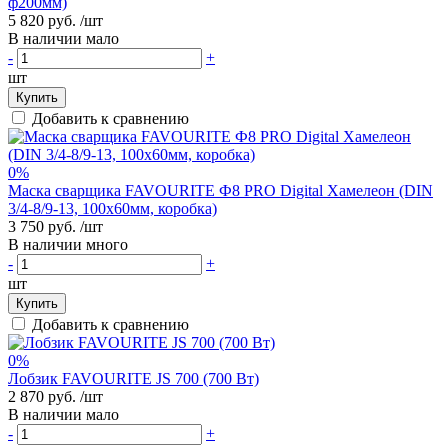
ф200мм)
5 820 руб.
/шт
В наличии мало
-
+
шт
Купить
Добавить к сравнению
0%
Маска сварщика FAVOURITE Ф8 PRO Digital Хамелеон (DIN
3/4-8/9-13, 100х60мм, коробка)
3 750 руб.
/шт
В наличии много
-
+
шт
Купить
Добавить к сравнению
0%
Лобзик FAVOURITE JS 700 (700 Вт)
2 870 руб.
/шт
В наличии мало
-
+