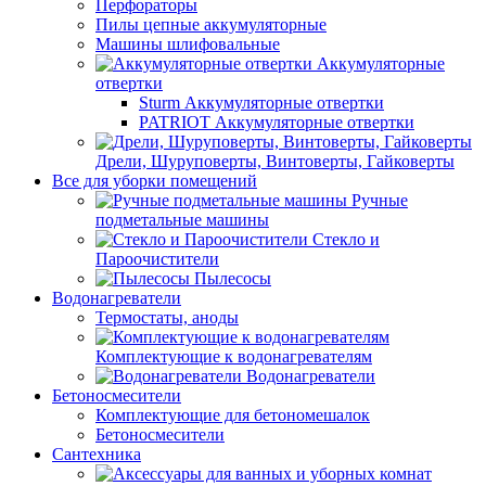
Перфораторы
Пилы цепные аккумуляторные
Машины шлифовальные
Аккумуляторные
отвертки
Sturm Аккумуляторные отвертки
PATRIOT Аккумуляторные отвертки
Дрели, Шуруповерты, Винтоверты, Гайковерты
Все для уборки помещений
Ручные
подметальные машины
Стекло и
Пароочистители
Пылесосы
Водонагреватели
Термостаты, аноды
Комплектующие к водонагревателям
Водонагреватели
Бетоносмесители
Комплектующие для бетономешалок
Бетоносмесители
Сантехника