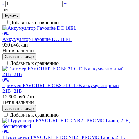
-
+
шт
Купить
Добавить к сравнению
0%
Аккумулятор Favourite DC-18EL
930 руб.
/шт
Нет в наличии
Заказать товар
Добавить к сравнению
0%
Триммер FAVOURITE OBS 21 GT2B аккумуляторный
21В+21В
12 900 руб.
/шт
Нет в наличии
Заказать товар
Добавить к сравнению
0%
Шуруповерт FAVOURITE DC NB21 PROMO Li-ion, 21В,