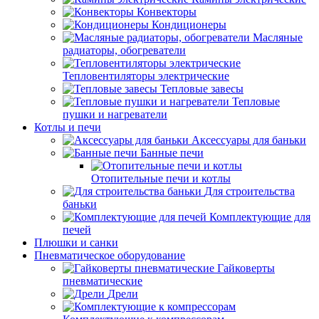
Конвекторы
Кондиционеры
Масляные
радиаторы, обогреватели
Тепловентиляторы электрические
Тепловые завесы
Тепловые
пушки и нагреватели
Котлы и печи
Аксессуары для баньки
Банные печи
Отопительные печи и котлы
Для строительства
баньки
Комплектующие для
печей
Плюшки и санки
Пневматическое оборудование
Гайковерты
пневматические
Дрели