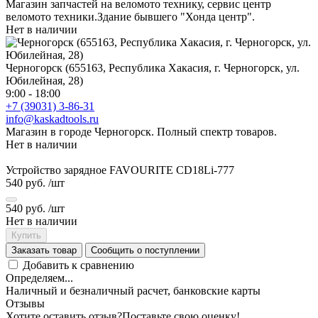
Магазин запчастей на веломото технику, сервис центр
веломото техники.Здание бывшего "Хонда центр".
Нет в наличии
Черногорск (655163, Республика Хакасия, г. Черногорск, ул.
Юбилейная, 28)
9:00 - 18:00
+7 (39031) 3-86-31
info@kaskadtools.ru
Магазин в городе Черногорск. Полный спектр товаров.
Нет в наличии
Устройство зарядное FAVOURITE CD18Li-777
540 руб.
/шт
540 руб.
/шт
Нет в наличии
Купить
Заказать товар
Сообщить о поступлении
Добавить к сравнению
Определяем...
Наличный и безналичный расчет, банковские карты
Отзывы
Хотите оставить отзыв?
Поставьте свою оценку!