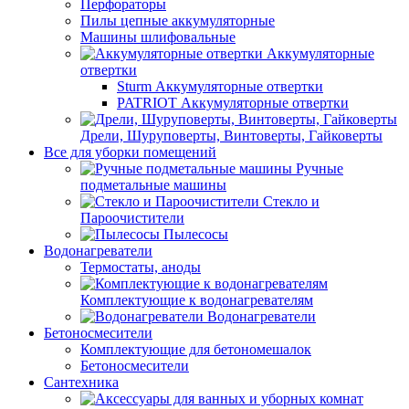
Перфораторы
Пилы цепные аккумуляторные
Машины шлифовальные
Аккумуляторные
отвертки
Sturm Аккумуляторные отвертки
PATRIOT Аккумуляторные отвертки
Дрели, Шуруповерты, Винтоверты, Гайковерты
Все для уборки помещений
Ручные
подметальные машины
Стекло и
Пароочистители
Пылесосы
Водонагреватели
Термостаты, аноды
Комплектующие к водонагревателям
Водонагреватели
Бетоносмесители
Комплектующие для бетономешалок
Бетоносмесители
Сантехника