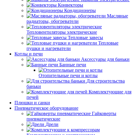
Конвекторы
Кондиционеры
Масляные
радиаторы, обогреватели
Тепловентиляторы электрические
Тепловые завесы
Тепловые
пушки и нагреватели
Котлы и печи
Аксессуары для баньки
Банные печи
Отопительные печи и котлы
Для строительства
баньки
Комплектующие для
печей
Плюшки и санки
Пневматическое оборудование
Гайковерты
пневматические
Дрели