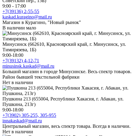
Советский пер., 15Б)
9:00 - 17:00
+7(39136) 2-55-55
kaskad.kuragino@mail.ru
Магазин в Курагино, "Новый рынок"
В наличии мало
Минусинск (662610, Красноярский край, г. Минусинск, ул.
Тимирязева, 1Б)
9:00-18:00
+7(39132) 4-12-71
minusinsk.kaskad@mail.ru
Большой магазин в городе Минусинске. Весь спектр товаров.
Район бывшей текстильной фабрики
Нет в наличии
Пушкина 213 (655004, Республики Хакасия, г. Абакан, ул.
Пушкина, 213г)
9:00-18:00
+7(3902) 305-255, 305-955
innakaskad@mail.ru
Центральный магазин, весь спектр товара. Всегда в наличии.
Нет в наличии