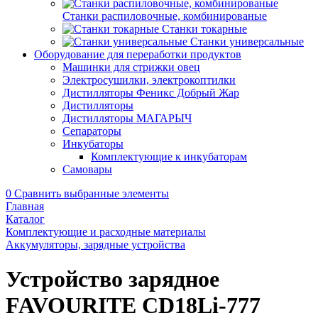
Станки распиловочные, комбинированые
Станки токарные
Станки универсальные
Оборудование для переработки продуктов
Машинки для стрижки овец
Электросушилки, электрокоптилки
Дистилляторы Феникс Добрый Жар
Дистилляторы
Дистилляторы МАГАРЫЧ
Сепараторы
Инкубаторы
Комплектующие к инкубаторам
Самовары
0
Сравнить выбранные элементы
Главная
Каталог
Комплектующие и расходные материалы
Аккумуляторы, зарядные устройства
Устройство зарядное
FAVOURITE CD18Li-777