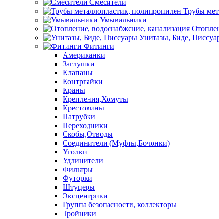
Смесители
Трубы мет
Умывальники
Отоплен
Унитазы, Биде, Писсуа
Фитинги
Американки
Заглушки
Клапаны
Контргайки
Краны
Крепления,Хомуты
Крестовины
Патрубки
Переходники
Скобы,Отводы
Соединители (Муфты,Бочонки)
Уголки
Удлинители
Фильтры
Футорки
Штуцеры
Эксцентрики
Группа безопасности, коллекторы
Тройники