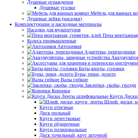
Душевые ограждения
Душевые уголки
Мебель для ванных к
Душевые лейки (насадки)
Комплектующие и расходные материалы
Насадки для мультитулов
Пена монтажная,
Колеса промышленные
Автохимия
Адаптеры, переходники
Аккумулятор
Биты,винты, головки
Буры, пики, долото
Валы гибкие
Заклепки, скобы, гвозди
Коронки
Круги Диски
Шлиф. диски, к
Круги отрезные
Диск пильный
Круги лепестковые
Круги обдирочные
Круги полировальные
Диск точильный, круг заточной