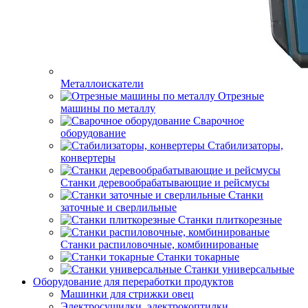
Металлоискатели
Отрезные
машины по металлу
Сварочное
оборудование
Стабилизаторы,
конвертеры
Станки деревообрабатывающие и рейсмусы
Станки
заточные и сверлильные
Станки плиткорезные
Станки распиловочные, комбинированые
Станки токарные
Станки универсальные
Оборудование для переработки продуктов
Машинки для стрижки овец
Электросушилки, электрокоптилки