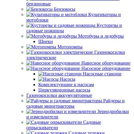
бензиновые
Бензокосы
Культиваторы и
мотоблоки
Кусторезы и
садовые ножницы
Мотобуры и ледобуры
Шнеки
Мотопомпы
Газонокосилки
электрические
Навесное оборудование
Насосное оборудование
Насосные станции
Насосы
Комплектующие к насосам
Циркуляционные насосы
Газонокосилки аккумуляторные
Райдеры и
садовые минитракторы
Зернодробилки
и измельчители
Садовые
опрыскиватели
Садовые тележки