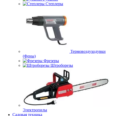
Степлеры
Термовоздуходувки
(Фены)
Фрезеры
Штроборезы
Электропилы
Садовая техника