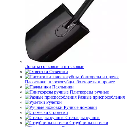
Лопаты совковые и штыковые
Отвертки
Пассатижи, плоскогубцы, болторезы и прочее
Паяльники
Плиткорезы ручные
Разные приспособления
Рулетки
Ручные ножовки
Стамески
Степлеры ручные
Струбцины и тиски