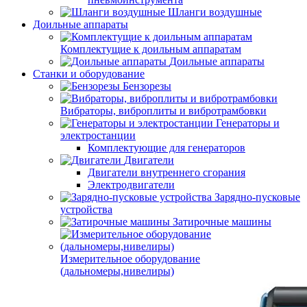
Шланги воздушные
Доильные аппараты
Комплектущие к доильным аппаратам
Доильные аппараты
Станки и оборудование
Бензорезы
Вибраторы, виброплиты и вибротрамбовки
Генераторы и
электростанции
Комплектующие для генераторов
Двигатели
Двигатели внутреннего сгорания
Электродвигатели
Зарядно-пусковые
устройства
Затирочные машины
Измерительное оборудование
(дальномеры,нивелиры)