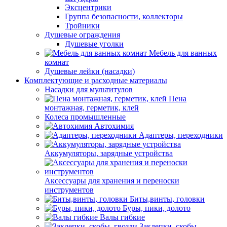
Эксцентрики
Группа безопасности, коллекторы
Тройники
Душевые ограждения
Душевые уголки
Мебель для ванных
комнат
Душевые лейки (насадки)
Комплектующие и расходные материалы
Насадки для мультитулов
Пена
монтажная, герметик, клей
Колеса промышленные
Автохимия
Адаптеры, переходники
Аккумуляторы, зарядные устройства
Аксессуары для хранения и переноски
инструментов
Биты,винты, головки
Буры, пики, долото
Валы гибкие
Заклепки, скобы,