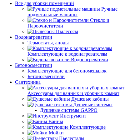
Все для уборки помещений
Ручные
подметальные машины
Стекло и
Пароочистители
Пылесосы
Водонагреватели
Термостаты, аноды
Комплектующие к водонагревателям
Водонагреватели
Бетоносмесители
Комплектующие для бетономешалок
Бетоносмесители
Сантехника
Аксессуары для ванных и уборных комнат
Душевые кабины
Душевые системы
Душевые системы GAPPO
Инструмент
Ванны
Комплектующие
Мойки
Пьедесталы