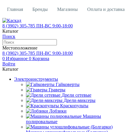
Главная
Бренды
Магазины
Оплата и доставка
Контакты
Кредит
Вакансии
О магазине
8 (3902)
305-785
ПН-ВС 9:00-18:00
Каталог
Поиск
Местоположение
8 (3902)
305-785
ПН-ВС 9:00-18:00
0
Избранное
0
Корзина
Войти
Каталог
Электроинструменты
Гайковерты
Граверы
Дрели сетевые
Дрели-миксеры
Краскопульты
Лобзики
Машины
полировальные