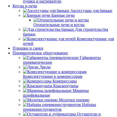
пушки и нагреватели
Котлы и печи
Аксессуары для баньки
Банные печи
Отопительные печи и котлы
Для строительства
баньки
Комплектующие для
печей
Плюшки и санки
Пневматическое оборудование
Гайковерты
пневматические
Дрели
Комплектующие к компрессорам
Компрессоры
Краскопульты
Машины
шлифовальные
Молотки пневмо
Наборы
пневмоинструментов
Осушители и