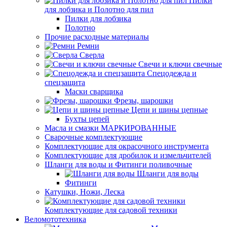
Пилки
для лобзика и Полотно для пил
Пилки для лобзика
Полотно
Прочие расходные материалы
Ремни
Сверла
Свечи и ключи свечные
Спецодежда и
спецзащита
Маски сварщика
Фрезы, шарошки
Цепи и шины цепные
Бухты цепей
Масла и смазки МАРКИРОВАННЫЕ
Сварочные комплектующие
Комплектующие для окрасочного инструмента
Комплектующие для дробилок и измельчителей
Шланги для воды и Фитинги поливочные
Шланги для воды
Фитинги
Катушки, Ножи, Леска
Комплектующие для садовой техники
Веломототехника