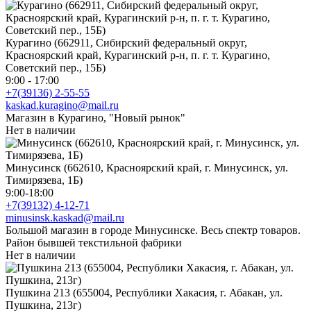
Курагино (662911, Сибирский федеральный округ,
Красноярский край, Курагинский р-н, п. г. т. Курагино,
Советский пер., 15Б)
9:00 - 17:00
+7(39136) 2-55-55
kaskad.kuragino@mail.ru
Магазин в Курагино, "Новый рынок"
Нет в наличии
Минусинск (662610, Красноярский край, г. Минусинск, ул.
Тимирязева, 1Б)
9:00-18:00
+7(39132) 4-12-71
minusinsk.kaskad@mail.ru
Большой магазин в городе Минусинске. Весь спектр товаров.
Район бывшей текстильной фабрики
Нет в наличии
Пушкина 213 (655004, Республики Хакасия, г. Абакан, ул.
Пушкина, 213г)