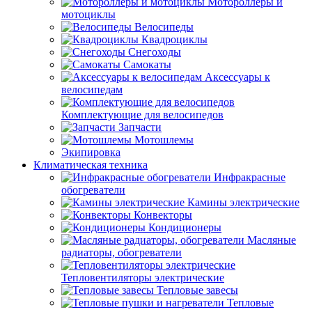
Мотороллеры и
мотоциклы
Велосипеды
Квадроциклы
Снегоходы
Самокаты
Аксессуары к
велосипедам
Комплектующие для велосипедов
Запчасти
Мотошлемы
Экипировка
Климатическая техника
Инфракрасные
обогреватели
Камины электрические
Конвекторы
Кондиционеры
Масляные
радиаторы, обогреватели
Тепловентиляторы электрические
Тепловые завесы
Тепловые