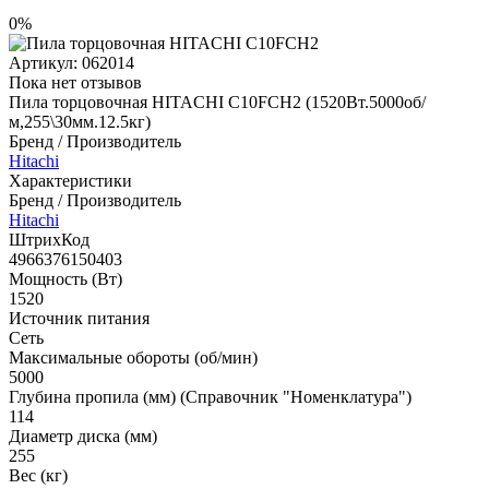
0%
Артикул:
062014
Пока нет отзывов
Пила торцовочная HITACHI C10FCH2 (1520Вт.5000об/
м,255\30мм.12.5кг)
Бренд / Производитель
Hitachi
Характеристики
Бренд / Производитель
Hitachi
ШтрихКод
4966376150403
Мощность (Вт)
1520
Источник питания
Сеть
Максимальные обороты (об/мин)
5000
Глубина пропила (мм) (Справочник "Номенклатура")
114
Диаметр диска (мм)
255
Вес (кг)