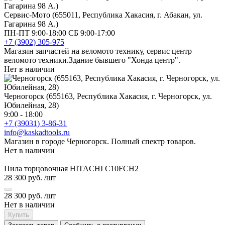
Сервис-Мото (655011, Республика Хакасия, г. Абакан, ул.
Гагарина 98 А.)
ПН-ПТ 9:00-18:00 СБ 9:00-17:00
+7 (3902) 305-975
Магазин запчастей на веломото технику, сервис центр
веломото техники.Здание бывшего "Хонда центр".
Нет в наличии
Черногорск (655163, Республика Хакасия, г. Черногорск, ул.
Юбилейная, 28)
9:00 - 18:00
+7 (39031) 3-86-31
info@kaskadtools.ru
Магазин в городе Черногорск. Полный спектр товаров.
Нет в наличии
Пила торцовочная HITACHI C10FCH2
28 300 руб.
/шт
28 300 руб.
/шт
Нет в наличии
Купить