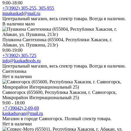
9:00-18:00
+7(3902) 305-255, 305-955
innakaskad@mail.ru
Центральный магазин, весь спектр товара. Всегда в наличии.
В наличии мало
Пушкина Сантехника (655004, Республики Хакасия, г.
Абакан, ул. Пушкина, 213г)
9:00-19:00
+7(3902) 305-725
info@kaskadtools.ru
Центральный магазин, весь спектр товара. Всегда в наличии.
Сантехника
Нет в наличии
Саяногорск (655600, Республика Хакасия, г. Саяногорск,
Микрорайон Интернациональный 25)
9:00 - 18:00
+7 (39042) 2-69-69
kaskadsayan@mail.ru
Магазин в городе Саяногорск. Полный спектр товара.
Нет в наличии