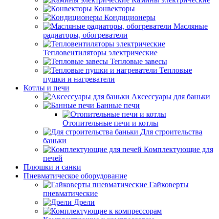
Конвекторы
Кондиционеры
Масляные
радиаторы, обогреватели
Тепловентиляторы электрические
Тепловые завесы
Тепловые
пушки и нагреватели
Котлы и печи
Аксессуары для баньки
Банные печи
Отопительные печи и котлы
Для строительства
баньки
Комплектующие для
печей
Плюшки и санки
Пневматическое оборудование
Гайковерты
пневматические
Дрели