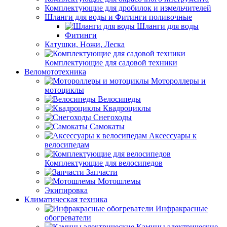
Комплектующие для дробилок и измельчителей
Шланги для воды и Фитинги поливочные
Шланги для воды
Фитинги
Катушки, Ножи, Леска
Комплектующие для садовой техники
Веломототехника
Мотороллеры и
мотоциклы
Велосипеды
Квадроциклы
Снегоходы
Самокаты
Аксессуары к
велосипедам
Комплектующие для велосипедов
Запчасти
Мотошлемы
Экипировка
Климатическая техника
Инфракрасные
обогреватели
Камины электрические