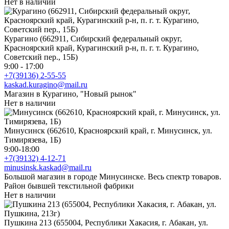
Нет в наличии
Курагино (662911, Сибирский федеральный округ,
Красноярский край, Курагинский р-н, п. г. т. Курагино,
Советский пер., 15Б)
9:00 - 17:00
+7(39136) 2-55-55
kaskad.kuragino@mail.ru
Магазин в Курагино, "Новый рынок"
Нет в наличии
Минусинск (662610, Красноярский край, г. Минусинск, ул.
Тимирязева, 1Б)
9:00-18:00
+7(39132) 4-12-71
minusinsk.kaskad@mail.ru
Большой магазин в городе Минусинске. Весь спектр товаров.
Район бывшей текстильной фабрики
Нет в наличии
Пушкина 213 (655004, Республики Хакасия, г. Абакан, ул.