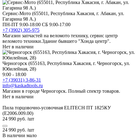
Сервис-Мото (655011, Республика Хакасия, г. Абакан, ул.
Гагарина 98 А.)
ПН-ПТ 9:00-18:00 СБ 9:00-17:00
+7 (3902) 305-975
Магазин запчастей на веломото технику, сервис центр
веломото техники.Здание бывшего "Хонда центр".
Нет в наличии
Черногорск (655163, Республика Хакасия, г. Черногорск, ул.
Юбилейная, 28)
9:00 - 18:00
+7 (39031) 3-86-31
info@kaskadtools.ru
Магазин в городе Черногорск. Полный спектр товаров.
Нет в наличии
Пила торцовочно-усовочная ELITECH ПТ 1825КУ
(E2006.009.00)
24 990 руб.
/шт
24 990 руб.
/шт
В наличии мало