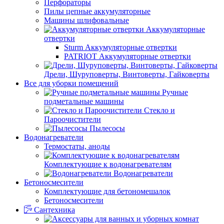
Перфораторы
Пилы цепные аккумуляторные
Машины шлифовальные
Аккумуляторные
отвертки
Sturm Аккумуляторные отвертки
PATRIOT Аккумуляторные отвертки
Дрели, Шуруповерты, Винтоверты, Гайковерты
Все для уборки помещений
Ручные
подметальные машины
Стекло и
Пароочистители
Пылесосы
Водонагреватели
Термостаты, аноды
Комплектующие к водонагревателям
Водонагреватели
Бетоносмесители
Комплектующие для бетономешалок
Бетоносмесители
Сантехника