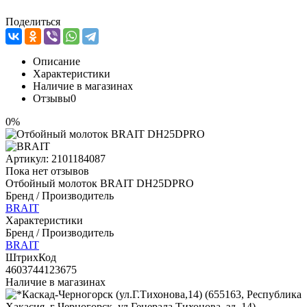
Поделиться
Описание
Характеристики
Наличие в магазинах
Отзывы
0
0%
Артикул:
2101184087
Пока нет отзывов
Отбойный молоток BRAIT DH25DPRO
Бренд / Производитель
BRAIT
Характеристики
Бренд / Производитель
BRAIT
ШтрихКод
4603744123675
Наличие в магазинах