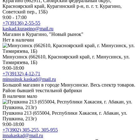
Курагино (662911, Сибирский федеральный округ,
Красноярский край, Курагинский р-н, п. г. т. Курагино,
Советский пер., 15Б)
9:00 - 17:00
+7(39136) 2-55-55
kaskad.kuragino@mail.ru
Магазин в Курагино, "Новый рынок"
Нет в наличии
Минусинск (662610, Красноярский край, г. Минусинск, ул.
Тимирязева, 1Б)
9:00-18:00
+7(39132) 4-12-71
minusinsk.kaskad@mail.ru
Большой магазин в городе Минусинске. Весь спектр товаров.
Район бывшей текстильной фабрики
В наличии мало
Пушкина 213 (655004, Республики Хакасия, г. Абакан, ул.
Пушкина, 213г)
9:00-18:00
+7(3902) 305-255, 305-955
innakaskad@mail.ru