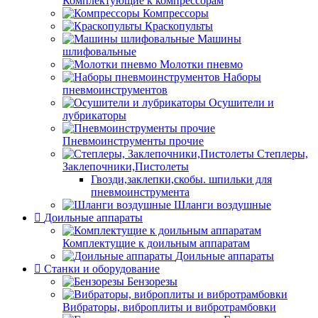
Комплектующие к компрессорам
Компрессоры
Краскопульты
Машины
шлифовальные
Молотки пневмо
Наборы
пневмоинструментов
Осушители и
лубрикаторы
Пневмоинструменты прочие
Степлеры,
Заклепочники,Пистолеты
Гвозди,заклепки,скобы. шпильки для
пневмоинструмента
Шланги воздушные
Доильные аппараты
Комплектущие к доильным аппаратам
Доильные аппараты
Станки и оборудование
Бензорезы
Вибраторы, виброплиты и вибротрамбовки