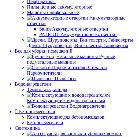
Перфораторы
Пилы цепные аккумуляторные
Машины шлифовальные
Аккумуляторные
отвертки
Sturm Аккумуляторные отвертки
PATRIOT Аккумуляторные отвертки
Дрели, Шуруповерты, Винтоверты, Гайковерты
Все для уборки помещений
Ручные
подметальные машины
Стекло и
Пароочистители
Пылесосы
Водонагреватели
Термостаты, аноды
Комплектующие к водонагревателям
Водонагреватели
Бетоносмесители
Комплектующие для бетономешалок
Бетоносмесители
Сантехника