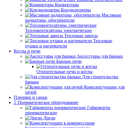
Конвекторы
Кондиционеры
Масляные
радиаторы, обогреватели
Тепловентиляторы электрические
Тепловые завесы
Тепловые
пушки и нагреватели
Котлы и печи
Аксессуары для баньки
Банные печи
Отопительные печи и котлы
Для строительства
баньки
Комплектующие для
печей
Плюшки и санки
Пневматическое оборудование
Гайковерты
пневматические
Дрели