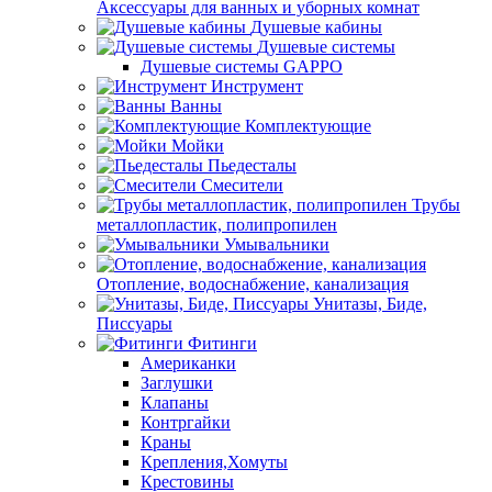
Аксессуары для ванных и уборных комнат
Душевые кабины
Душевые системы
Душевые системы GAPPO
Инструмент
Ванны
Комплектующие
Мойки
Пьедесталы
Смесители
Трубы
металлопластик, полипропилен
Умывальники
Отопление, водоснабжение, канализация
Унитазы, Биде,
Писсуары
Фитинги
Американки
Заглушки
Клапаны
Контргайки
Краны
Крепления,Хомуты
Крестовины