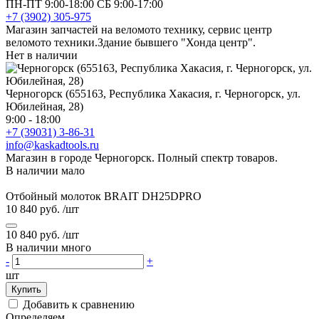
ПН-ПТ 9:00-18:00 СБ 9:00-17:00
+7 (3902) 305-975
Магазин запчастей на веломото технику, сервис центр
веломото техники.Здание бывшего "Хонда центр".
Нет в наличии
Черногорск (655163, Республика Хакасия, г. Черногорск, ул.
Юбилейная, 28)
9:00 - 18:00
+7 (39031) 3-86-31
info@kaskadtools.ru
Магазин в городе Черногорск. Полный спектр товаров.
В наличии мало
Отбойный молоток BRAIT DH25DPRO
10 840 руб.
/шт
10 840 руб.
/шт
В наличии много
-
+
шт
Купить
Добавить к сравнению
Определяем...