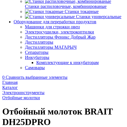
Станки распиловочные, комбинированые
Станки токарные
Станки универсальные
Оборудование для переработки продуктов
Машинки для стрижки овец
Электросушилки, электрокоптилки
Дистилляторы Феникс Добрый Жар
Дистилляторы
Дистилляторы МАГАРЫЧ
Сепараторы
Инкубаторы
Комплектующие к инкубаторам
Самовары
0
Сравнить выбранные элементы
Главная
Каталог
Электроинструменты
Отбойные молотки
Отбойный молоток BRAIT
DH25DPRO