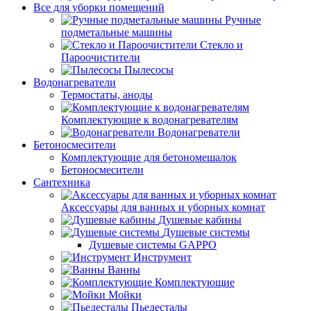
Все для уборки помещений
Ручные
подметальные машины
Стекло и
Пароочистители
Пылесосы
Водонагреватели
Термостаты, аноды
Комплектующие к водонагревателям
Водонагреватели
Бетоносмесители
Комплектующие для бетономешалок
Бетоносмесители
Сантехника
Аксессуары для ванных и уборных комнат
Душевые кабины
Душевые системы
Душевые системы GAPPO
Инструмент
Ванны
Комплектующие
Мойки
Пьедесталы