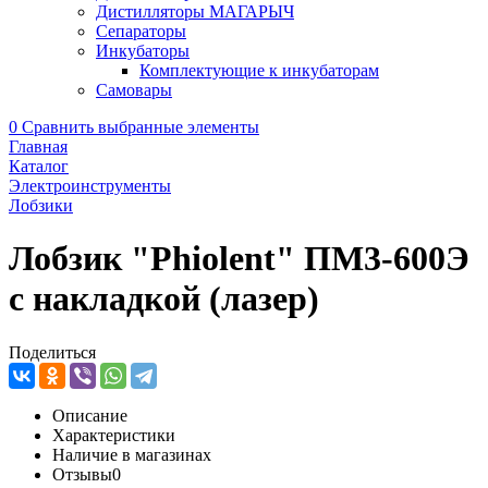
Дистилляторы МАГАРЫЧ
Сепараторы
Инкубаторы
Комплектующие к инкубаторам
Самовары
0
Сравнить выбранные элементы
Главная
Каталог
Электроинструменты
Лобзики
Лобзик "Phiolent" ПМ3-600Э
с накладкой (лазер)
Поделиться
Описание
Характеристики
Наличие в магазинах
Отзывы
0