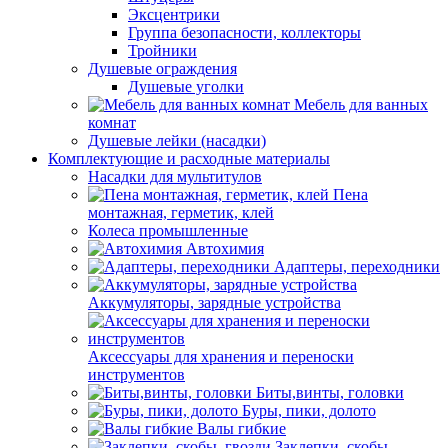
Эксцентрики
Группа безопасности, коллекторы
Тройники
Душевые ограждения
Душевые уголки
Мебель для ванных
комнат
Душевые лейки (насадки)
Комплектующие и расходные материалы
Насадки для мультитулов
Пена
монтажная, герметик, клей
Колеса промышленные
Автохимия
Адаптеры, переходники
Аккумуляторы, зарядные устройства
Аксессуары для хранения и переноски
инструментов
Биты,винты, головки
Буры, пики, долото
Валы гибкие
Заклепки, скобы,