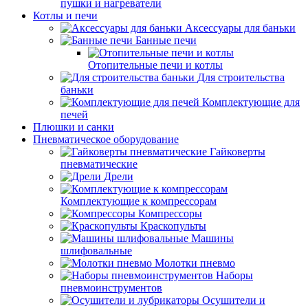
пушки и нагреватели
Котлы и печи
Аксессуары для баньки
Банные печи
Отопительные печи и котлы
Для строительства
баньки
Комплектующие для
печей
Плюшки и санки
Пневматическое оборудование
Гайковерты
пневматические
Дрели
Комплектующие к компрессорам
Компрессоры
Краскопульты
Машины
шлифовальные
Молотки пневмо
Наборы
пневмоинструментов
Осушители и