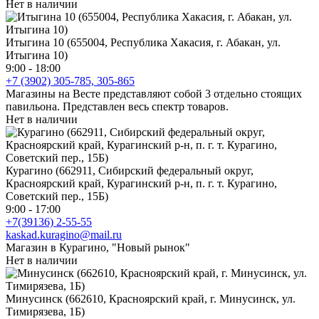
Нет в наличии
Итыгина 10 (655004, Республика Хакасия, г. Абакан, ул.
Итыгина 10)
9:00 - 18:00
+7 (3902) 305-785, 305-865
Магазины на Весте представляют собой 3 отдельно стоящих
павильона. Представлен весь спектр товаров.
Нет в наличии
Курагино (662911, Сибирский федеральный округ,
Красноярский край, Курагинский р-н, п. г. т. Курагино,
Советский пер., 15Б)
9:00 - 17:00
+7(39136) 2-55-55
kaskad.kuragino@mail.ru
Магазин в Курагино, "Новый рынок"
Нет в наличии
Минусинск (662610, Красноярский край, г. Минусинск, ул.
Тимирязева, 1Б)