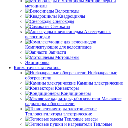
Мотороллеры и
мотоциклы
Велосипеды
Квадроциклы
Снегоходы
Самокаты
Аксессуары к
велосипедам
Комплектующие для велосипедов
Запчасти
Мотошлемы
Экипировка
Климатическая техника
Инфракрасные
обогреватели
Камины электрические
Конвекторы
Кондиционеры
Масляные
радиаторы, обогреватели
Тепловентиляторы электрические
Тепловые завесы
Тепловые