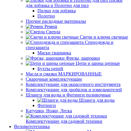
Пилки
для лобзика и Полотно для пил
Пилки для лобзика
Полотно
Прочие расходные материалы
Ремни
Сверла
Свечи и ключи свечные
Спецодежда и
спецзащита
Маски сварщика
Фрезы, шарошки
Цепи и шины цепные
Бухты цепей
Масла и смазки МАРКИРОВАННЫЕ
Сварочные комплектующие
Комплектующие для окрасочного инструмента
Комплектующие для дробилок и измельчителей
Шланги для воды и Фитинги поливочные
Шланги для воды
Фитинги
Катушки, Ножи, Леска
Комплектующие для садовой техники
Веломототехника