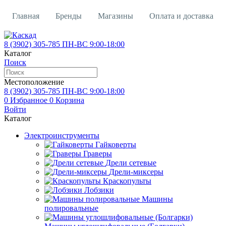
Главная
Бренды
Магазины
Оплата и доставка
Контакты
Кредит
Вакансии
О магазине
8 (3902)
305-785
ПН-ВС 9:00-18:00
Каталог
Поиск
Местоположение
8 (3902)
305-785
ПН-ВС 9:00-18:00
0
Избранное
0
Корзина
Войти
Каталог
Электроинструменты
Гайковерты
Граверы
Дрели сетевые
Дрели-миксеры
Краскопульты
Лобзики
Машины
полировальные