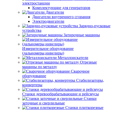
электростанции
Комплектующие для генераторов
Двигатели
Двигатели внутреннего сгорания
Электродвигатели
Зарядно-пусковые
устройства
Затирочные машины
Измерительное оборудование
(дальномеры,нивелиры)
Металлоискатели
Отрезные
машины по металлу
Сварочное
оборудование
Стабилизаторы,
конвертеры
Станки деревообрабатывающие и рейсмусы
Станки
заточные и сверлильные
Станки плиткорезные