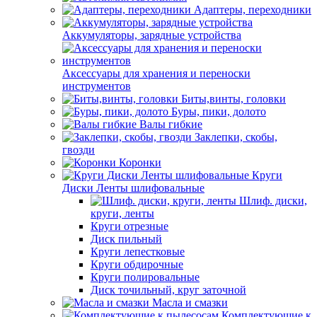
Адаптеры, переходники
Аккумуляторы, зарядные устройства
Аксессуары для хранения и переноски
инструментов
Биты,винты, головки
Буры, пики, долото
Валы гибкие
Заклепки, скобы,
гвозди
Коронки
Круги
Диски Ленты шлифовальные
Шлиф. диски,
круги, ленты
Круги отрезные
Диск пильный
Круги лепестковые
Круги обдирочные
Круги полировальные
Диск точильный, круг заточной
Масла и смазки
Комплектующие к