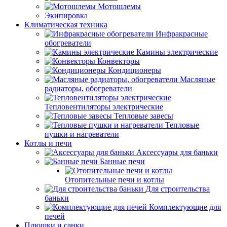
Мотошлемы
Экипировка
Климатическая техника
Инфракрасные
обогреватели
Камины электрические
Конвекторы
Кондиционеры
Масляные
радиаторы, обогреватели
Тепловентиляторы электрические
Тепловые завесы
Тепловые
пушки и нагреватели
Котлы и печи
Аксессуары для баньки
Банные печи
Отопительные печи и котлы
Для строительства
баньки
Комплектующие для
печей
Плюшки и санки