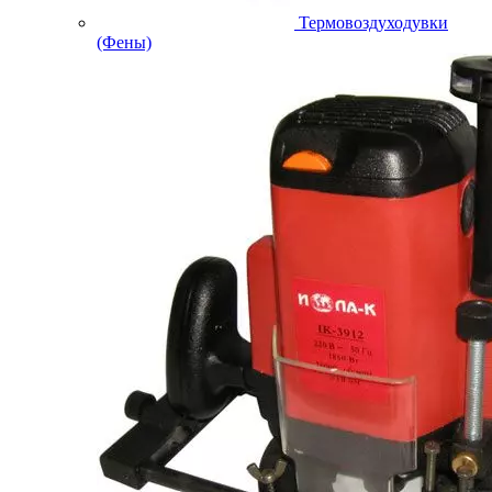
Термовоздуходувки
(Фены)