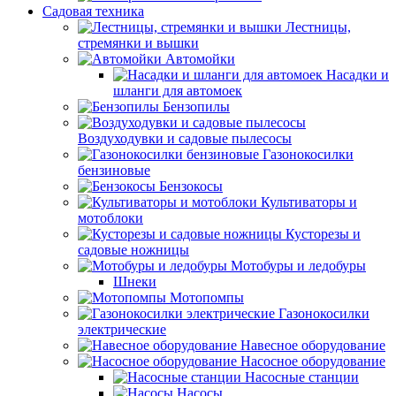
Садовая техника
Лестницы,
стремянки и вышки
Автомойки
Насадки и
шланги для автомоек
Бензопилы
Воздуходувки и садовые пылесосы
Газонокосилки
бензиновые
Бензокосы
Культиваторы и
мотоблоки
Кусторезы и
садовые ножницы
Мотобуры и ледобуры
Шнеки
Мотопомпы
Газонокосилки
электрические
Навесное оборудование
Насосное оборудование
Насосные станции
Насосы