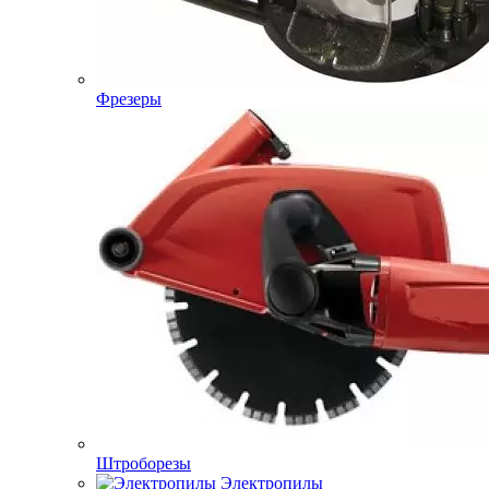
Фрезеры
Штроборезы
Электропилы