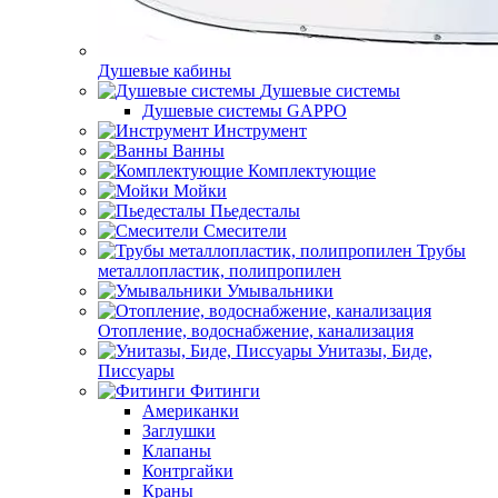
Душевые кабины
Душевые системы
Душевые системы GAPPO
Инструмент
Ванны
Комплектующие
Мойки
Пьедесталы
Смесители
Трубы
металлопластик, полипропилен
Умывальники
Отопление, водоснабжение, канализация
Унитазы, Биде,
Писсуары
Фитинги
Американки
Заглушки
Клапаны
Контргайки
Краны