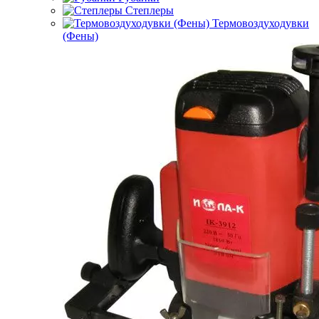
Степлеры
Термовоздуходувки
(Фены)