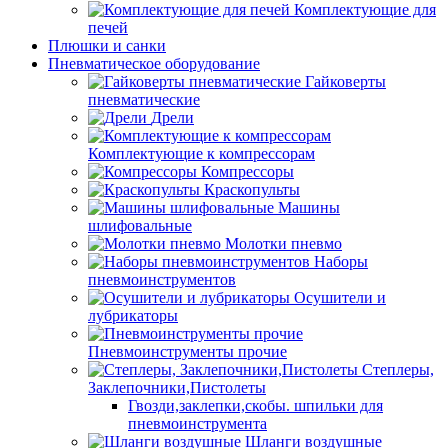
Комплектующие для
печей
Плюшки и санки
Пневматическое оборудование
Гайковерты
пневматические
Дрели
Комплектующие к компрессорам
Компрессоры
Краскопульты
Машины
шлифовальные
Молотки пневмо
Наборы
пневмоинструментов
Осушители и
лубрикаторы
Пневмоинструменты прочие
Степлеры,
Заклепочники,Пистолеты
Гвозди,заклепки,скобы. шпильки для
пневмоинструмента
Шланги воздушные