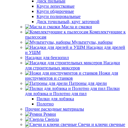
Диск пильный
Круги лепестковые
Круги обдирочные
Круги полировальные
Диск точильный, круг заточной
Масла и смазки
Комплектующие к
пылесосам
Мультитулы, наборы
Насадки для дрелей
и УШМ
Насадки для бензопил
Насадки
для строительных миксеров
Ножи для
инструментов и станков
Патроны для дрели
Пилки
для лобзика и Полотно для пил
Пилки для лобзика
Полотно
Прочие расходные материалы
Ремни
Сверла
Свечи и ключи свечные