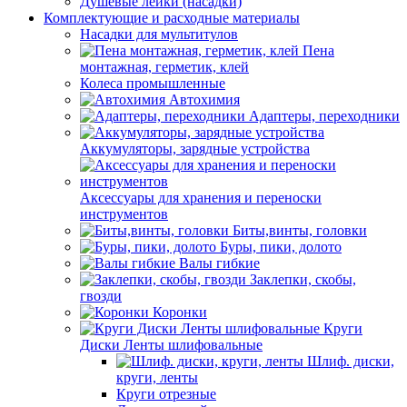
Душевые лейки (насадки)
Комплектующие и расходные материалы
Насадки для мультитулов
Пена
монтажная, герметик, клей
Колеса промышленные
Автохимия
Адаптеры, переходники
Аккумуляторы, зарядные устройства
Аксессуары для хранения и переноски
инструментов
Биты,винты, головки
Буры, пики, долото
Валы гибкие
Заклепки, скобы,
гвозди
Коронки
Круги
Диски Ленты шлифовальные
Шлиф. диски,
круги, ленты
Круги отрезные