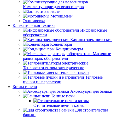
Комплектующие для велосипедов
Запчасти
Мотошлемы
Экипировка
Климатическая техника
Инфракрасные
обогреватели
Камины электрические
Конвекторы
Кондиционеры
Масляные
радиаторы, обогреватели
Тепловентиляторы электрические
Тепловые завесы
Тепловые
пушки и нагреватели
Котлы и печи
Аксессуары для баньки
Банные печи
Отопительные печи и котлы
Для строительства
баньки