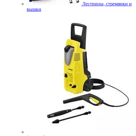
Лестницы, стремянки и
вышки