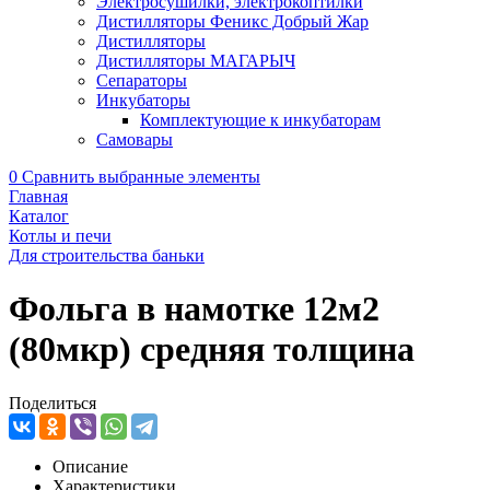
Электросушилки, электрокоптилки
Дистилляторы Феникс Добрый Жар
Дистилляторы
Дистилляторы МАГАРЫЧ
Сепараторы
Инкубаторы
Комплектующие к инкубаторам
Самовары
0
Сравнить выбранные элементы
Главная
Каталог
Котлы и печи
Для строительства баньки
Фольга в намотке 12м2
(80мкр) средняя толщина
Поделиться
Описание
Характеристики