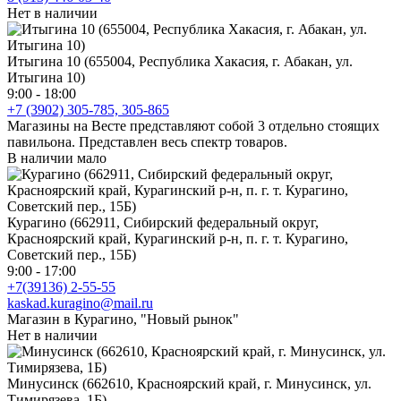
Нет в наличии
Итыгина 10 (655004, Республика Хакасия, г. Абакан, ул.
Итыгина 10)
9:00 - 18:00
+7 (3902) 305-785, 305-865
Магазины на Весте представляют собой 3 отдельно стоящих
павильона. Представлен весь спектр товаров.
В наличии мало
Курагино (662911, Сибирский федеральный округ,
Красноярский край, Курагинский р-н, п. г. т. Курагино,
Советский пер., 15Б)
9:00 - 17:00
+7(39136) 2-55-55
kaskad.kuragino@mail.ru
Магазин в Курагино, "Новый рынок"
Нет в наличии
Минусинск (662610, Красноярский край, г. Минусинск, ул.
Тимирязева, 1Б)