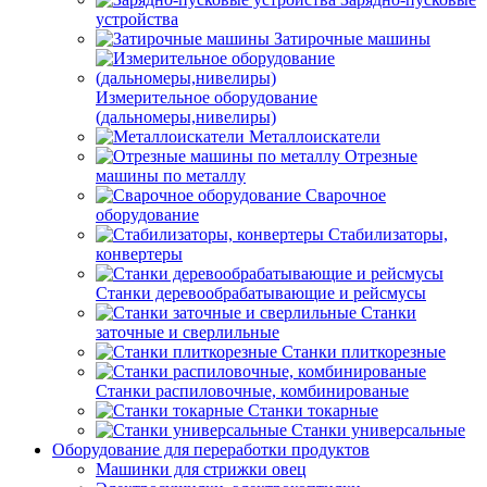
устройства
Затирочные машины
Измерительное оборудование
(дальномеры,нивелиры)
Металлоискатели
Отрезные
машины по металлу
Сварочное
оборудование
Стабилизаторы,
конвертеры
Станки деревообрабатывающие и рейсмусы
Станки
заточные и сверлильные
Станки плиткорезные
Станки распиловочные, комбинированые
Станки токарные
Станки универсальные
Оборудование для переработки продуктов
Машинки для стрижки овец