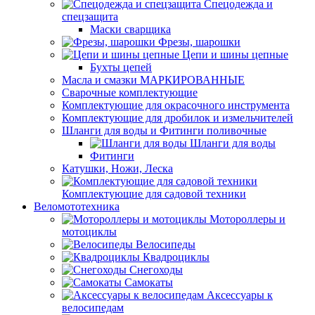
Спецодежда и
спецзащита
Маски сварщика
Фрезы, шарошки
Цепи и шины цепные
Бухты цепей
Масла и смазки МАРКИРОВАННЫЕ
Сварочные комплектующие
Комплектующие для окрасочного инструмента
Комплектующие для дробилок и измельчителей
Шланги для воды и Фитинги поливочные
Шланги для воды
Фитинги
Катушки, Ножи, Леска
Комплектующие для садовой техники
Веломототехника
Мотороллеры и
мотоциклы
Велосипеды
Квадроциклы
Снегоходы
Самокаты
Аксессуары к
велосипедам