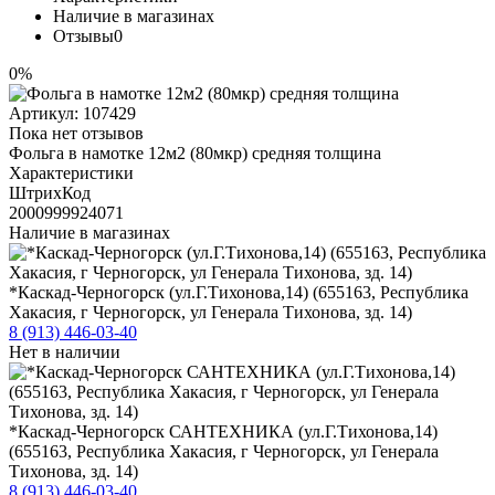
Наличие в магазинах
Отзывы
0
0%
Артикул:
107429
Пока нет отзывов
Фольга в намотке 12м2 (80мкр) средняя толщина
Характеристики
ШтрихКод
2000999924071
Наличие в магазинах
*Каскад-Черногорск (ул.Г.Тихонова,14) (655163, Республика
Хакасия, г Черногорск, ул Генерала Тихонова, зд. 14)
8 (913) 446-03-40
Нет в наличии
*Каскад-Черногорск САНТЕХНИКА (ул.Г.Тихонова,14)
(655163, Республика Хакасия, г Черногорск, ул Генерала
Тихонова, зд. 14)
8 (913) 446-03-40