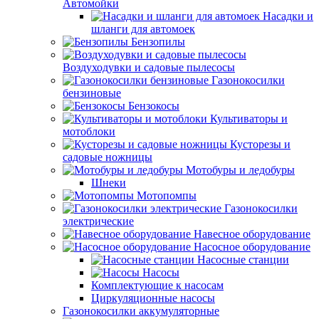
Автомойки
Насадки и
шланги для автомоек
Бензопилы
Воздуходувки и садовые пылесосы
Газонокосилки
бензиновые
Бензокосы
Культиваторы и
мотоблоки
Кусторезы и
садовые ножницы
Мотобуры и ледобуры
Шнеки
Мотопомпы
Газонокосилки
электрические
Навесное оборудование
Насосное оборудование
Насосные станции
Насосы
Комплектующие к насосам
Циркуляционные насосы
Газонокосилки аккумуляторные