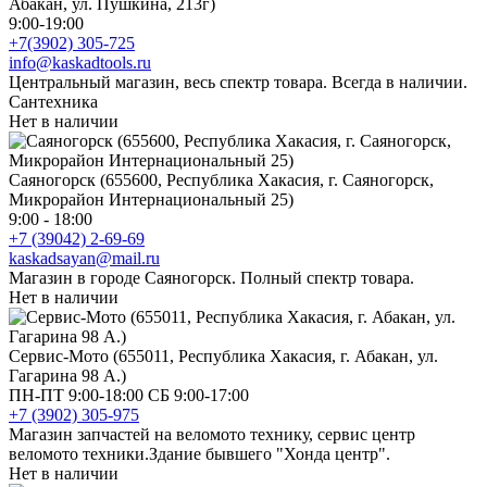
Абакан, ул. Пушкина, 213г)
9:00-19:00
+7(3902) 305-725
info@kaskadtools.ru
Центральный магазин, весь спектр товара. Всегда в наличии.
Сантехника
Нет в наличии
Саяногорск (655600, Республика Хакасия, г. Саяногорск,
Микрорайон Интернациональный 25)
9:00 - 18:00
+7 (39042) 2-69-69
kaskadsayan@mail.ru
Магазин в городе Саяногорск. Полный спектр товара.
Нет в наличии
Сервис-Мото (655011, Республика Хакасия, г. Абакан, ул.
Гагарина 98 А.)
ПН-ПТ 9:00-18:00 СБ 9:00-17:00
+7 (3902) 305-975
Магазин запчастей на веломото технику, сервис центр
веломото техники.Здание бывшего "Хонда центр".
Нет в наличии