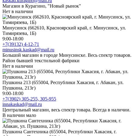
kaskad.kuragino@mail.ru
Магазин в Курагино, "Новый рынок"
Нет в наличии
Минусинск (662610, Красноярский край, г. Минусинск, ул.
Тимирязева, 1Б)
9:00-18:00
+7(39132) 4-12-71
minusinsk.kaskad@mail.ru
Большой магазин в городе Минусинске. Весь спектр товаров.
Район бывшей текстильной фабрики
Нет в наличии
Пушкина 213 (655004, Республики Хакасия, г. Абакан, ул.
Пушкина, 213г)
9:00-18:00
+7(3902) 305-255, 305-955
innakaskad@mail.ru
Центральный магазин, весь спектр товара. Всегда в наличии.
В наличии мало
Пушкина Сантехника (655004, Республики Хакасия, г.