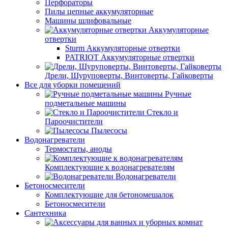
Перфораторы
Пилы цепные аккумуляторные
Машины шлифовальные
Аккумуляторные
отвертки
Sturm Аккумуляторные отвертки
PATRIOT Аккумуляторные отвертки
Дрели, Шуруповерты, Винтоверты, Гайковерты
Все для уборки помещений
Ручные
подметальные машины
Стекло и
Пароочистители
Пылесосы
Водонагреватели
Термостаты, аноды
Комплектующие к водонагревателям
Водонагреватели
Бетоносмесители
Комплектующие для бетономешалок
Бетоносмесители
Сантехника