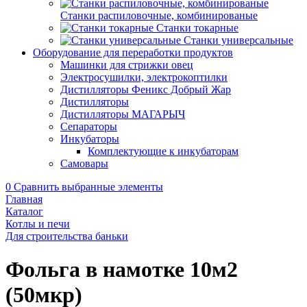
Станки распиловочные, комбинированые
Станки токарные
Станки универсальные
Оборудование для переработки продуктов
Машинки для стрижки овец
Электросушилки, электрокоптилки
Дистилляторы Феникс Добрый Жар
Дистилляторы
Дистилляторы МАГАРЫЧ
Сепараторы
Инкубаторы
Комплектующие к инкубаторам
Самовары
0
Сравнить выбранные элементы
Главная
Каталог
Котлы и печи
Для строительства баньки
Фольга в намотке 10м2
(50мкр)