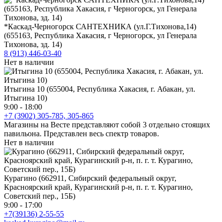
*Каскад-Черногорск САНТЕХНИКА (ул.Г.Тихонова,14)
(655163, Республика Хакасия, г Черногорск, ул Генерала
Тихонова, зд. 14)
8 (913) 446-03-40
Нет в наличии
Итыгина 10 (655004, Республика Хакасия, г. Абакан, ул.
Итыгина 10)
9:00 - 18:00
+7 (3902) 305-785, 305-865
Магазины на Весте представляют собой 3 отдельно стоящих
павильона. Представлен весь спектр товаров.
Нет в наличии
Курагино (662911, Сибирский федеральный округ,
Красноярский край, Курагинский р-н, п. г. т. Курагино,
Советский пер., 15Б)
9:00 - 17:00
+7(39136) 2-55-55