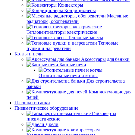
Конвекторы
Кондиционеры
Масляные
радиаторы, обогреватели
Тепловентиляторы электрические
Тепловые завесы
Тепловые
пушки и нагреватели
Котлы и печи
Аксессуары для баньки
Банные печи
Отопительные печи и котлы
Для строительства
баньки
Комплектующие для
печей
Плюшки и санки
Пневматическое оборудование
Гайковерты
пневматические
Дрели