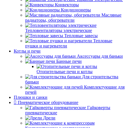
Конвекторы
Кондиционеры
Масляные
радиаторы, обогреватели
Тепловентиляторы электрические
Тепловые завесы
Тепловые
пушки и нагреватели
Котлы и печи
Аксессуары для баньки
Банные печи
Отопительные печи и котлы
Для строительства
баньки
Комплектующие для
печей
Плюшки и санки
Пневматическое оборудование
Гайковерты
пневматические
Дрели