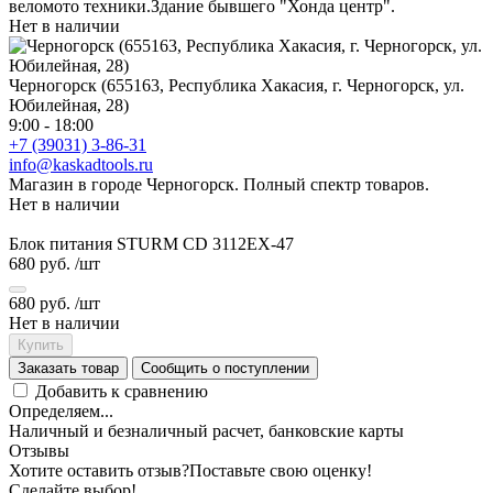
веломото техники.Здание бывшего "Хонда центр".
Нет в наличии
Черногорск (655163, Республика Хакасия, г. Черногорск, ул.
Юбилейная, 28)
9:00 - 18:00
+7 (39031) 3-86-31
info@kaskadtools.ru
Магазин в городе Черногорск. Полный спектр товаров.
Нет в наличии
Блок питания STURM CD 3112ЕХ-47
680 руб.
/шт
680 руб.
/шт
Нет в наличии
Купить
Заказать товар
Сообщить о поступлении
Добавить к сравнению
Определяем...
Наличный и безналичный расчет, банковские карты
Отзывы
Хотите оставить отзыв?
Поставьте свою оценку!
Сделайте выбор!