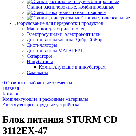
Станки распиловочные, комбинированые
Станки токарные
Станки универсальные
Оборудование для переработки продуктов
Машинки для стрижки овец
Электросушилки, электрокоптилки
Дистилляторы Феникс Добрый Жар
Дистилляторы
Дистилляторы МАГАРЫЧ
Сепараторы
Инкубаторы
Комплектующие к инкубаторам
Самовары
0
Сравнить выбранные элементы
Главная
Каталог
Комплектующие и расходные материалы
Аккумуляторы, зарядные устройства
Блок питания STURM CD
3112ЕХ-47