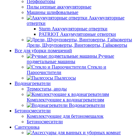
Перфораторы
Пилы цепные аккумуляторные
Машины шлифовальные
Аккумуляторные
отвертки
Sturm Аккумуляторные отвертки
PATRIOT Аккумуляторные отвертки
Дрели, Шуруповерты, Винтоверты, Гайковерты
Все для уборки помещений
Ручные
подметальные машины
Стекло и
Пароочистители
Пылесосы
Водонагреватели
Термостаты, аноды
Комплектующие к водонагревателям
Водонагреватели
Бетоносмесители
Комплектующие для бетономешалок
Бетоносмесители
Сантехника