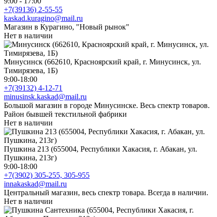
9:00 - 17:00
+7(39136) 2-55-55
kaskad.kuragino@mail.ru
Магазин в Курагино, "Новый рынок"
Нет в наличии
Минусинск (662610, Красноярский край, г. Минусинск, ул.
Тимирязева, 1Б)
9:00-18:00
+7(39132) 4-12-71
minusinsk.kaskad@mail.ru
Большой магазин в городе Минусинске. Весь спектр товаров.
Район бывшей текстильной фабрики
Нет в наличии
Пушкина 213 (655004, Республики Хакасия, г. Абакан, ул.
Пушкина, 213г)
9:00-18:00
+7(3902) 305-255, 305-955
innakaskad@mail.ru
Центральный магазин, весь спектр товара. Всегда в наличии.
Нет в наличии