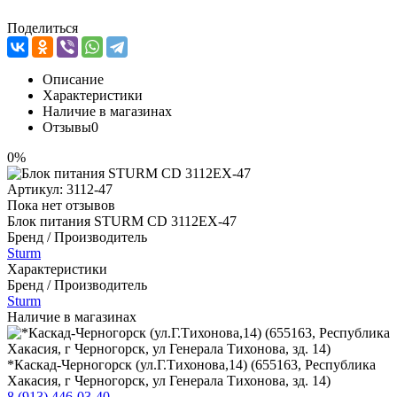
Поделиться
Описание
Характеристики
Наличие в магазинах
Отзывы
0
0%
Артикул:
3112-47
Пока нет отзывов
Блок питания STURM CD 3112ЕХ-47
Бренд / Производитель
Sturm
Характеристики
Бренд / Производитель
Sturm
Наличие в магазинах
*Каскад-Черногорск (ул.Г.Тихонова,14) (655163, Республика
Хакасия, г Черногорск, ул Генерала Тихонова, зд. 14)
8 (913) 446-03-40