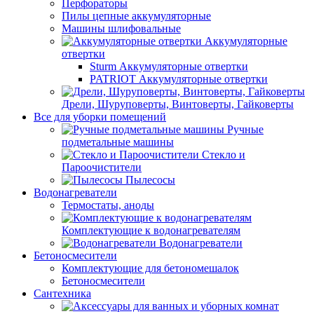
Перфораторы
Пилы цепные аккумуляторные
Машины шлифовальные
Аккумуляторные
отвертки
Sturm Аккумуляторные отвертки
PATRIOT Аккумуляторные отвертки
Дрели, Шуруповерты, Винтоверты, Гайковерты
Все для уборки помещений
Ручные
подметальные машины
Стекло и
Пароочистители
Пылесосы
Водонагреватели
Термостаты, аноды
Комплектующие к водонагревателям
Водонагреватели
Бетоносмесители
Комплектующие для бетономешалок
Бетоносмесители
Сантехника