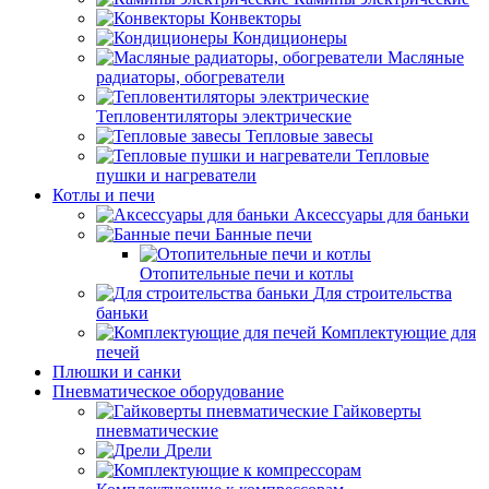
Конвекторы
Кондиционеры
Масляные
радиаторы, обогреватели
Тепловентиляторы электрические
Тепловые завесы
Тепловые
пушки и нагреватели
Котлы и печи
Аксессуары для баньки
Банные печи
Отопительные печи и котлы
Для строительства
баньки
Комплектующие для
печей
Плюшки и санки
Пневматическое оборудование
Гайковерты
пневматические
Дрели