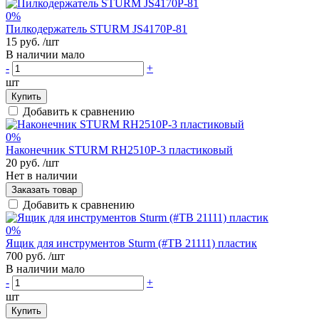
0%
Пилкодержатель STURM JS4170Р-81
15 руб.
/шт
В наличии мало
-
+
шт
Купить
Добавить к сравнению
0%
Наконечник STURM RH2510P-3 пластиковый
20 руб.
/шт
Нет в наличии
Заказать товар
Добавить к сравнению
0%
Ящик для инструментов Sturm (#ТВ 21111) пластик
700 руб.
/шт
В наличии мало
-
+
шт
Купить