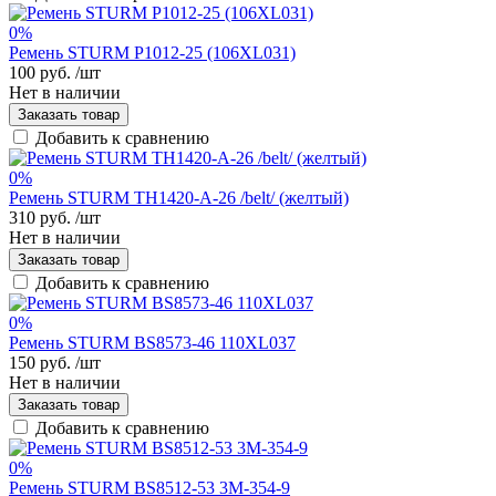
0%
Ремень STURM P1012-25 (106XL031)
100 руб.
/шт
Нет в наличии
Заказать товар
Добавить к сравнению
0%
Ремень STURM TH1420-A-26 /belt/ (желтый)
310 руб.
/шт
Нет в наличии
Заказать товар
Добавить к сравнению
0%
Ремень STURM BS8573-46 110XL037
150 руб.
/шт
Нет в наличии
Заказать товар
Добавить к сравнению
0%
Ремень STURM BS8512-53 3М-354-9