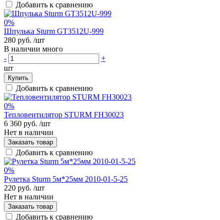
Добавить к сравнению
0%
Шпулька Sturm GT3512U-999
280 руб.
/шт
В наличии много
-
+
шт
Купить
Добавить к сравнению
0%
Тепловентилятор STURM FH30023
6 360 руб.
/шт
Нет в наличии
Заказать товар
Добавить к сравнению
0%
Рулетка Sturm 5м*25мм 2010-01-5-25
220 руб.
/шт
Нет в наличии
Заказать товар
Добавить к сравнению