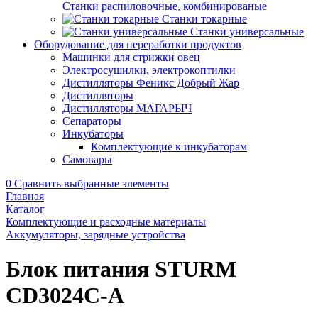
Станки распиловочные, комбинированые
Станки токарные
Станки универсальные
Оборудование для переработки продуктов
Машинки для стрижки овец
Электросушилки, электрокоптилки
Дистилляторы Феникс Добрый Жар
Дистилляторы
Дистилляторы МАГАРЫЧ
Сепараторы
Инкубаторы
Комплектующие к инкубаторам
Самовары
0
Сравнить выбранные элементы
Главная
Каталог
Комплектующие и расходные материалы
Аккумуляторы, зарядные устройства
Блок питания STURM
CD3024C-А