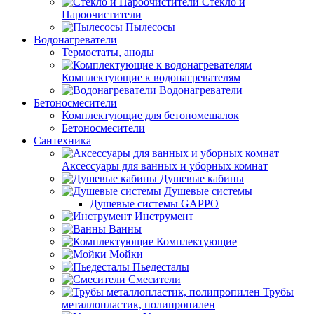
Стекло и
Пароочистители
Пылесосы
Водонагреватели
Термостаты, аноды
Комплектующие к водонагревателям
Водонагреватели
Бетоносмесители
Комплектующие для бетономешалок
Бетоносмесители
Сантехника
Аксессуары для ванных и уборных комнат
Душевые кабины
Душевые системы
Душевые системы GAPPO
Инструмент
Ванны
Комплектующие
Мойки
Пьедесталы
Смесители
Трубы
металлопластик, полипропилен