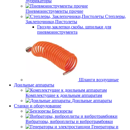
лубрикаторы
Пневмоинструменты прочие
Степлеры,
Заклепочники,Пистолеты
Гвозди,заклепки,скобы. шпильки для
пневмоинструмента
Шланги воздушные
Доильные аппараты
Комплектущие к доильным аппаратам
Доильные аппараты
Станки и оборудование
Бензорезы
Вибраторы, виброплиты и вибротрамбовки
Генераторы и