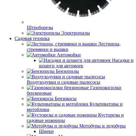
Штроборезы
Электропилы
Садовая техника
Лестницы,
стремянки и вышки
Автомойки
Насадки и
шланги для автомоек
Бензопилы
Воздуходувки и садовые пылесосы
Газонокосилки
бензиновые
Бензокосы
Культиваторы и
мотоблоки
Кусторезы и
садовые ножницы
Мотобуры и ледобуры
Шнеки