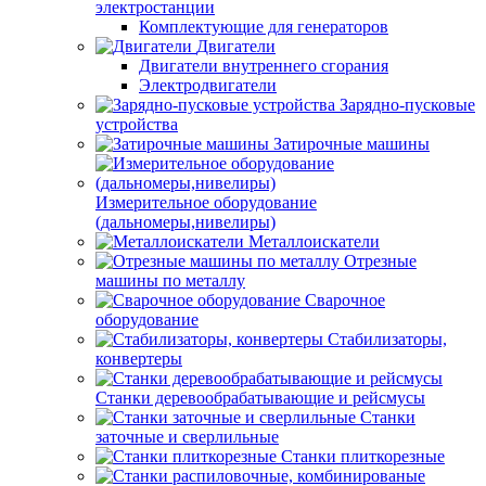
электростанции
Комплектующие для генераторов
Двигатели
Двигатели внутреннего сгорания
Электродвигатели
Зарядно-пусковые
устройства
Затирочные машины
Измерительное оборудование
(дальномеры,нивелиры)
Металлоискатели
Отрезные
машины по металлу
Сварочное
оборудование
Стабилизаторы,
конвертеры
Станки деревообрабатывающие и рейсмусы
Станки
заточные и сверлильные
Станки плиткорезные