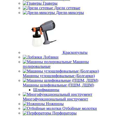
Граверы
Дрели сетевые
Дрели-миксеры
Краскопульты
Лобзики
Машины
полировальные
Машины углошлифовальные (Болгарки)
Машины шлифовальные (ПШМ, ЛШМ)
Шлифмашины
Многофункциональный инструмент
Ножницы
Отбойные молотки
Перфораторы