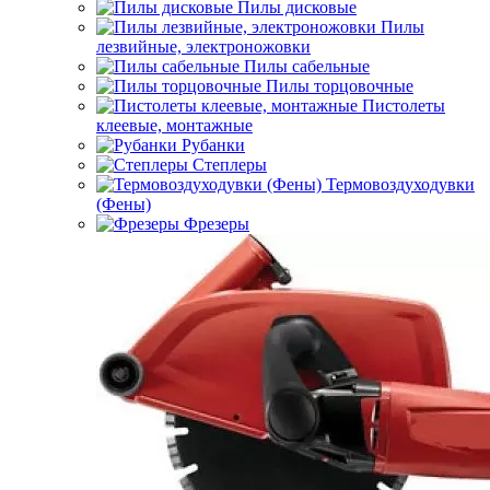
Пилы дисковые
Пилы
лезвийные, электроножовки
Пилы сабельные
Пилы торцовочные
Пистолеты
клеевые, монтажные
Рубанки
Степлеры
Термовоздуходувки
(Фены)
Фрезеры