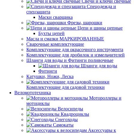
Свечи и ключи свечные
Спецодежда и
спецзащита
Маски сварщика
Фрезы, шарошки
Цепи и шины цепные
Бухты цепей
Масла и смазки МАРКИРОВАННЫЕ
Сварочные комплектующие
Комплектующие для окрасочного инструмента
Комплектующие для дробилок и измельчителей
Шланги для воды и Фитинги поливочные
Шланги для воды
Фитинги
Катушки, Ножи, Леска
Комплектующие для садовой техники
Веломототехника
Мотороллеры и
мотоциклы
Велосипеды
Квадроциклы
Снегоходы
Самокаты
Аксессуары к