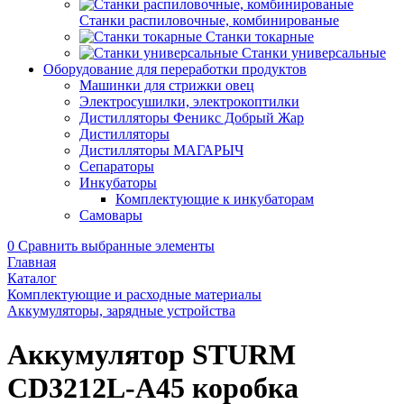
Станки распиловочные, комбинированые
Станки токарные
Станки универсальные
Оборудование для переработки продуктов
Машинки для стрижки овец
Электросушилки, электрокоптилки
Дистилляторы Феникс Добрый Жар
Дистилляторы
Дистилляторы МАГАРЫЧ
Сепараторы
Инкубаторы
Комплектующие к инкубаторам
Самовары
0
Сравнить выбранные элементы
Главная
Каталог
Комплектующие и расходные материалы
Аккумуляторы, зарядные устройства
Аккумулятор STURM
CD3212L-А45 коробка