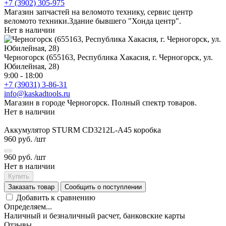
+7 (3902) 305-975
Магазин запчастей на веломото технику, сервис центр
веломото техники.Здание бывшего "Хонда центр".
Нет в наличии
Черногорск (655163, Республика Хакасия, г. Черногорск, ул.
Юбилейная, 28)
9:00 - 18:00
+7 (39031) 3-86-31
info@kaskadtools.ru
Магазин в городе Черногорск. Полный спектр товаров.
Нет в наличии
Аккумулятор STURM CD3212L-А45 коробка
960 руб.
/шт
960 руб.
/шт
Нет в наличии
Купить
Заказать товар
Сообщить о поступлении
Добавить к сравнению
Определяем...
Наличный и безналичный расчет, банковские карты
Отзывы