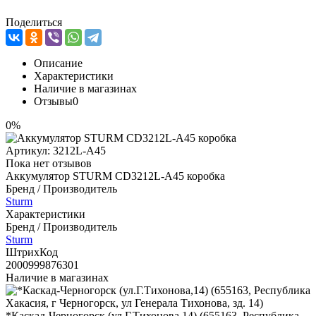
Поделиться
Описание
Характеристики
Наличие в магазинах
Отзывы
0
0%
Артикул:
3212L-A45
Пока нет отзывов
Аккумулятор STURM CD3212L-А45 коробка
Бренд / Производитель
Sturm
Характеристики
Бренд / Производитель
Sturm
ШтрихКод
2000999876301
Наличие в магазинах
*Каскад-Черногорск (ул.Г.Тихонова,14) (655163, Республика