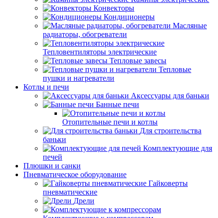
Конвекторы
Кондиционеры
Масляные
радиаторы, обогреватели
Тепловентиляторы электрические
Тепловые завесы
Тепловые
пушки и нагреватели
Котлы и печи
Аксессуары для баньки
Банные печи
Отопительные печи и котлы
Для строительства
баньки
Комплектующие для
печей
Плюшки и санки
Пневматическое оборудование
Гайковерты
пневматические
Дрели