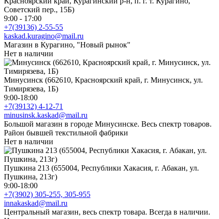
Красноярский край, Курагинский р-н, п. г. т. Курагино,
Советский пер., 15Б)
9:00 - 17:00
+7(39136) 2-55-55
kaskad.kuragino@mail.ru
Магазин в Курагино, "Новый рынок"
Нет в наличии
Минусинск (662610, Красноярский край, г. Минусинск, ул.
Тимирязева, 1Б)
9:00-18:00
+7(39132) 4-12-71
minusinsk.kaskad@mail.ru
Большой магазин в городе Минусинске. Весь спектр товаров.
Район бывшей текстильной фабрики
Нет в наличии
Пушкина 213 (655004, Республики Хакасия, г. Абакан, ул.
Пушкина, 213г)
9:00-18:00
+7(3902) 305-255, 305-955
innakaskad@mail.ru
Центральный магазин, весь спектр товара. Всегда в наличии.