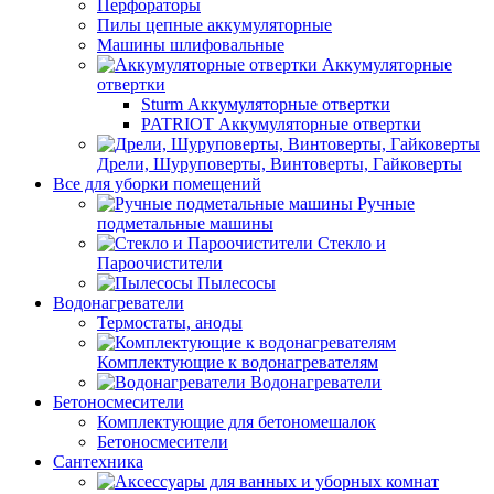
Перфораторы
Пилы цепные аккумуляторные
Машины шлифовальные
Аккумуляторные
отвертки
Sturm Аккумуляторные отвертки
PATRIOT Аккумуляторные отвертки
Дрели, Шуруповерты, Винтоверты, Гайковерты
Все для уборки помещений
Ручные
подметальные машины
Стекло и
Пароочистители
Пылесосы
Водонагреватели
Термостаты, аноды
Комплектующие к водонагревателям
Водонагреватели
Бетоносмесители
Комплектующие для бетономешалок
Бетоносмесители
Сантехника