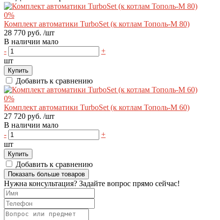
0%
Комплект автоматики TurboSet (к котлам Тополь-М 80)
28 770 руб.
/шт
В наличии мало
-
+
шт
Купить
Добавить к сравнению
0%
Комплект автоматики TurboSet (к котлам Тополь-М 60)
27 720 руб.
/шт
В наличии мало
-
+
шт
Купить
Добавить к сравнению
Показать больше товаров
Нужна консультация? Задайте вопрос прямо сейчас!