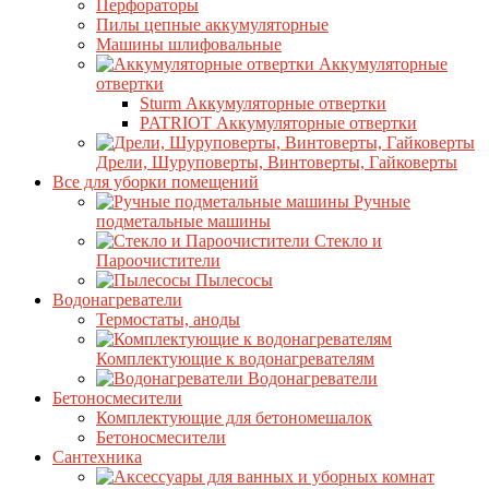
Перфораторы
Пилы цепные аккумуляторные
Машины шлифовальные
Аккумуляторные
отвертки
Sturm Аккумуляторные отвертки
PATRIOT Аккумуляторные отвертки
Дрели, Шуруповерты, Винтоверты, Гайковерты
Все для уборки помещений
Ручные
подметальные машины
Стекло и
Пароочистители
Пылесосы
Водонагреватели
Термостаты, аноды
Комплектующие к водонагревателям
Водонагреватели
Бетоносмесители
Комплектующие для бетономешалок
Бетоносмесители
Сантехника