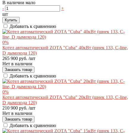
В наличии мало
-
+
шт
Купить
Добавить к сравнению
0%
Котел автоматический ZOTA "Cuba" 40кВт (шнек 133, C-line,
D дымохода 120)
265 900 руб.
/шт
Нет в наличии
Заказать товар
Добавить к сравнению
0%
Котел автоматический ZOTA "Cuba" 20кВт (шнек 133, C-line,
D дымохода 120)
210 900 руб.
/шт
Нет в наличии
Заказать товар
Добавить к сравнению