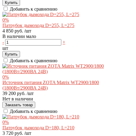
Купить
Добавить к сравнению
0%
Патрубок дымохода D=255, L=275
4 850 руб.
/шт
В наличии мало
-
+
шт
Купить
Добавить к сравнению
0%
Источник питания ZOTA Matrix WT2900/1800
(1800Вт/2900ВА 24В)
39 200 руб.
/шт
Нет в наличии
Заказать товар
Добавить к сравнению
0%
Патрубок дымохода D=180, L=210
3 720 руб.
/шт