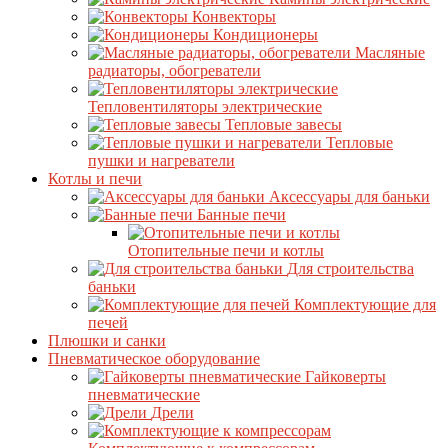
Конвекторы
Кондиционеры
Масляные
радиаторы, обогреватели
Тепловентиляторы электрические
Тепловые завесы
Тепловые
пушки и нагреватели
Котлы и печи
Аксессуары для баньки
Банные печи
Отопительные печи и котлы
Для строительства
баньки
Комплектующие для
печей
Плюшки и санки
Пневматическое оборудование
Гайковерты
пневматические
Дрели