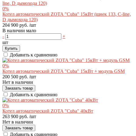
0%
Котел автоматический ZOTA "Cuba" 15кВт (шнек 133, C-line,
D дымохода 120)
204 900 руб.
/шт
В наличии мало
-
+
шт
Купить
Добавить к сравнению
0%
Котел автоматический ZOTA "Cuba" 15кВт + модуль GSM
200 500 руб.
/шт
Нет в наличии
Заказать товар
Добавить к сравнению
0%
Котел автоматический ZOTA "Cuba" 40кВт
263 900 руб.
/шт
Нет в наличии
Заказать товар
Добавить к сравнению