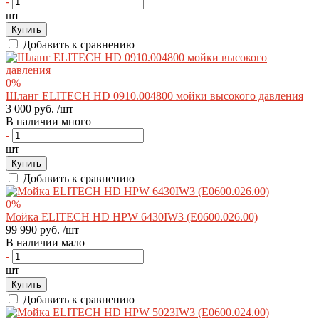
-
+
шт
Купить
Добавить к сравнению
0%
Шланг ELITECH HD 0910.004800 мойки высокого давления
3 000 руб.
/шт
В наличии много
-
+
шт
Купить
Добавить к сравнению
0%
Мойка ELITECH HD HPW 6430IW3 (E0600.026.00)
99 990 руб.
/шт
В наличии мало
-
+
шт
Купить
Добавить к сравнению