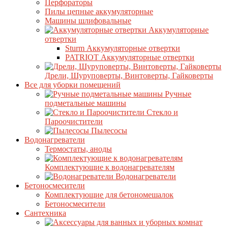
Перфораторы
Пилы цепные аккумуляторные
Машины шлифовальные
Аккумуляторные
отвертки
Sturm Аккумуляторные отвертки
PATRIOT Аккумуляторные отвертки
Дрели, Шуруповерты, Винтоверты, Гайковерты
Все для уборки помещений
Ручные
подметальные машины
Стекло и
Пароочистители
Пылесосы
Водонагреватели
Термостаты, аноды
Комплектующие к водонагревателям
Водонагреватели
Бетоносмесители
Комплектующие для бетономешалок
Бетоносмесители
Сантехника