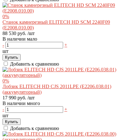
0%
Станок камнерезный ELITECH HD SCM 2240F09
(E2008.010.00)
88 530 руб.
/шт
В наличии мало
-
+
шт
Купить
Добавить к сравнению
0%
Лобзик ELITECH HD CJS 2011LPE (E2206.038.01)
(аккумуляторный)
17 990 руб.
/шт
В наличии много
-
+
шт
Купить
Добавить к сравнению