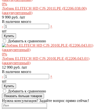
0%
Лобзик ELITECH HD CJS 2011LPE (E2206.038.00)
(аккумуляторный)
9 990 руб.
/шт
В наличии много
-
+
шт
Купить
Добавить к сравнению
0%
Лобзик ELITECH HD CJS 2010LPLE (E2206.043.01)
(аккмуляторный)
12 990 руб.
/шт
В наличии много
-
+
шт
Купить
Добавить к сравнению
Показать больше товаров
Нужна консультация? Задайте вопрос прямо сейчас!