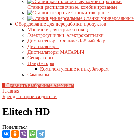
Станки распиловочные, комбинированые
Станки токарные
Станки универсальные
Оборудование для переработки продуктов
Машинки для стрижки овец
Электросушилки, электрокоптилки
Дистилляторы Феникс Добрый Жар
Дистилляторы
Дистилляторы МАГАРЫЧ
Сепараторы
Инкубаторы
Комплектующие к инкубаторам
Самовары
0
Сравнить выбранные элементы
Главная
Бренды и производители
Elitech HD
Поделиться