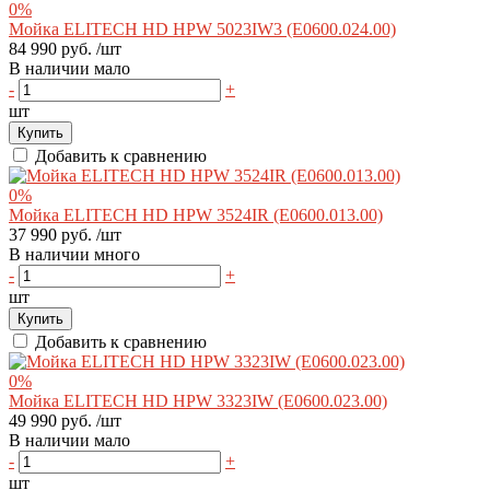
0%
Мойка ELITECH HD HPW 5023IW3 (E0600.024.00)
84 990 руб.
/шт
В наличии мало
-
+
шт
Купить
Добавить к сравнению
0%
Мойка ELITECH HD HPW 3524IR (E0600.013.00)
37 990 руб.
/шт
В наличии много
-
+
шт
Купить
Добавить к сравнению
0%
Мойка ELITECH HD HPW 3323IW (E0600.023.00)
49 990 руб.
/шт
В наличии мало
-
+
шт