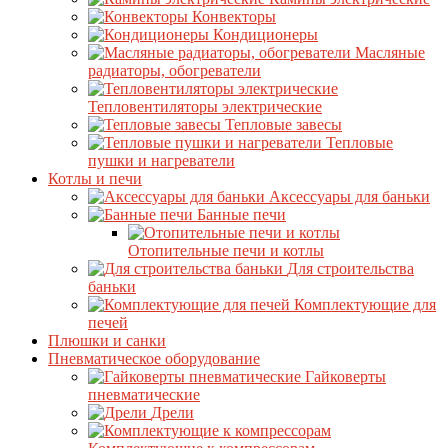
Конвекторы
Кондиционеры
Масляные
радиаторы, обогреватели
Тепловентиляторы электрические
Тепловые завесы
Тепловые
пушки и нагреватели
Котлы и печи
Аксессуары для баньки
Банные печи
Отопительные печи и котлы
Для строительства
баньки
Комплектующие для
печей
Плюшки и санки
Пневматическое оборудование
Гайковерты
пневматические
Дрели