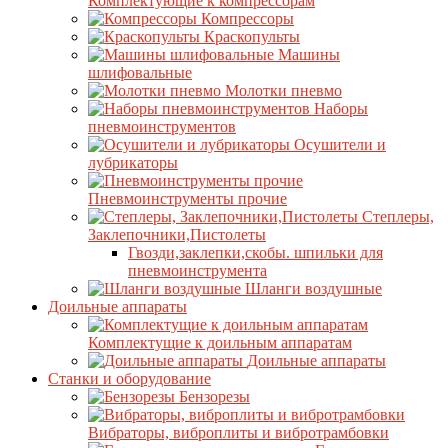
Комплектующие к компрессорам
Компрессоры
Краскопульты
Машины
шлифовальные
Молотки пневмо
Наборы
пневмоинструментов
Осушители и
лубрикаторы
Пневмоинструменты прочие
Степлеры,
Заклепочники,Пистолеты
Гвозди,заклепки,скобы. шпильки для
пневмоинструмента
Шланги воздушные
Доильные аппараты
Комплектущие к доильным аппаратам
Доильные аппараты
Станки и оборудование
Бензорезы
Вибраторы, виброплиты и вибротрамбовки