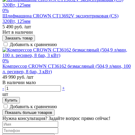
0%
Шлифмашина CROWN CT13692V эксцентриковая (CS)
320Вт, 125мм
5 490 руб.
/шт
Нет в наличии
Заказать товар
Добавить к сравнению
0%
Компрессор CROWN CT36162 безмасляный (504,9 л/мин, 100
л. ресивер, 8 бар, 3 кВт)
49 990 руб.
/шт
В наличии мало
-
+
шт
Купить
Добавить к сравнению
Показать больше товаров
Нужна консультация? Задайте вопрос прямо сейчас!