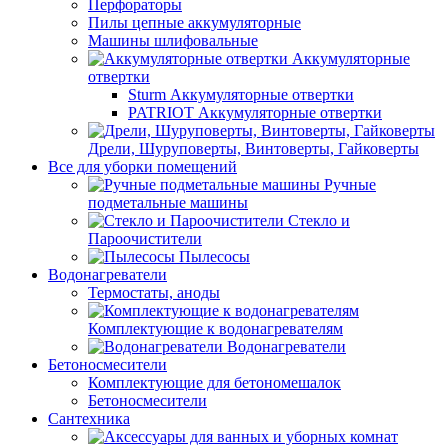
Перфораторы
Пилы цепные аккумуляторные
Машины шлифовальные
Аккумуляторные
отвертки
Sturm Аккумуляторные отвертки
PATRIOT Аккумуляторные отвертки
Дрели, Шуруповерты, Винтоверты, Гайковерты
Все для уборки помещений
Ручные
подметальные машины
Стекло и
Пароочистители
Пылесосы
Водонагреватели
Термостаты, аноды
Комплектующие к водонагревателям
Водонагреватели
Бетоносмесители
Комплектующие для бетономешалок
Бетоносмесители
Сантехника