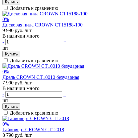
Купить
Добавить к сравнению
0%
Дисковая пила CROWN CT15188-190
9 990 руб.
/шт
В наличии много
-
+
шт
Купить
Добавить к сравнению
0%
Дрель CROWN CT10010 безударная
7 990 руб.
/шт
В наличии много
-
+
шт
Купить
Добавить к сравнению
0%
Гайковерт CROWN CT12018
8 790 руб.
/шт