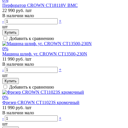
0%
Перфоратор CROWN CT18118V BMC
22 990 руб.
/шт
В наличии мало
-
+
шт
Купить
Добавить к сравнению
0%
Машина шлиф. уг. CROWN CT13500-230N
11 990 руб.
/шт
В наличии мало
-
+
шт
Купить
Добавить к сравнению
0%
Фрезер CROWN CT11023S кромочный
11 990 руб.
/шт
В наличии мало
-
+
шт