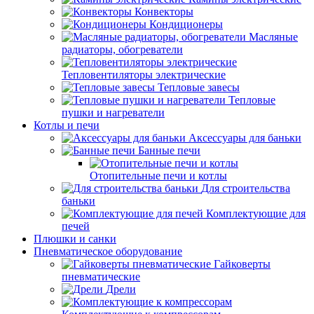
Конвекторы
Кондиционеры
Масляные
радиаторы, обогреватели
Тепловентиляторы электрические
Тепловые завесы
Тепловые
пушки и нагреватели
Котлы и печи
Аксессуары для баньки
Банные печи
Отопительные печи и котлы
Для строительства
баньки
Комплектующие для
печей
Плюшки и санки
Пневматическое оборудование
Гайковерты
пневматические
Дрели