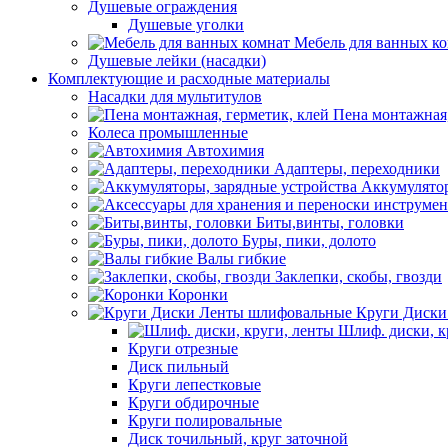
Душевые ограждения
Душевые уголки
Мебель для ванных к
Душевые лейки (насадки)
Комплектующие и расходные материалы
Насадки для мультитулов
Пена монтажная,
Колеса промышленные
Автохимия
Адаптеры, переходники
Аккумулятор
Биты,винты, головки
Буры, пики, долото
Валы гибкие
Заклепки, скобы, гвозди
Коронки
Круги Диски
Шлиф. диски, к
Круги отрезные
Диск пильный
Круги лепестковые
Круги обдирочные
Круги полировальные
Диск точильный, круг заточной