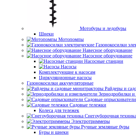
Мотобуры и ледобуры
Шнеки
Мотопомпы
Газонокосилки эле
Навесное оборудование
Насосное оборудование
Насосные станции
Насосы
Комплектующие к насосам
Циркуляционные насосы
Газонокосилки аккумуляторные
Райдеры и сад
Зернодробилки и
Садовые опрыскиватели
Садовые тележки
Колеса для тележек
Снегоуборочная техник
Электротриммеры
Ручные земляные буры
Буры и шнеки