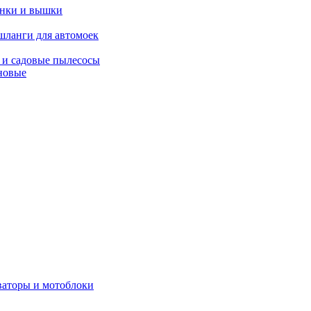
янки и вышки
шланги для автомоек
 и садовые пылесосы
новые
ваторы и мотоблоки