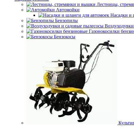
Лестницы, стрем
Автомойки
Насадки и 
Бензопилы
Воздуходувки
Газонокосилки бензи
Бензокосы
Культи