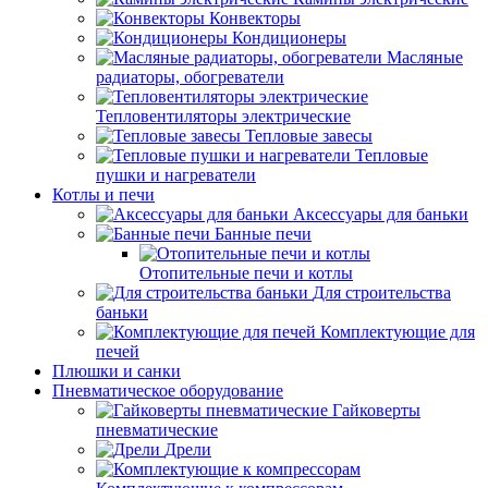
Конвекторы
Кондиционеры
Масляные
радиаторы, обогреватели
Тепловентиляторы электрические
Тепловые завесы
Тепловые
пушки и нагреватели
Котлы и печи
Аксессуары для баньки
Банные печи
Отопительные печи и котлы
Для строительства
баньки
Комплектующие для
печей
Плюшки и санки
Пневматическое оборудование
Гайковерты
пневматические
Дрели