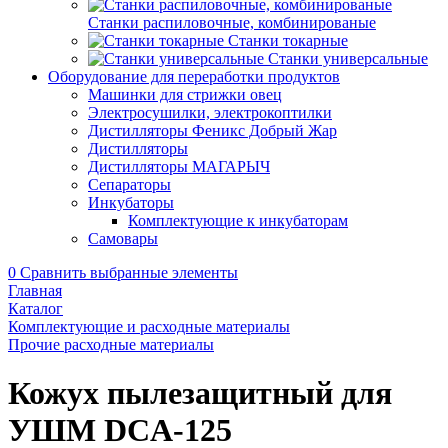
Станки распиловочные, комбинированые
Станки токарные
Станки универсальные
Оборудование для переработки продуктов
Машинки для стрижки овец
Электросушилки, электрокоптилки
Дистилляторы Феникс Добрый Жар
Дистилляторы
Дистилляторы МАГАРЫЧ
Сепараторы
Инкубаторы
Комплектующие к инкубаторам
Самовары
0
Сравнить выбранные элементы
Главная
Каталог
Комплектующие и расходные материалы
Прочие расходные материалы
Кожух пылезащитный для
УШМ DCA-125