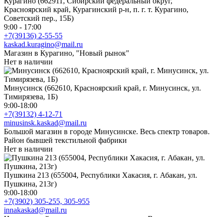
Курагино (662911, Сибирский федеральный округ,
Красноярский край, Курагинский р-н, п. г. т. Курагино,
Советский пер., 15Б)
9:00 - 17:00
+7(39136) 2-55-55
kaskad.kuragino@mail.ru
Магазин в Курагино, "Новый рынок"
Нет в наличии
Минусинск (662610, Красноярский край, г. Минусинск, ул.
Тимирязева, 1Б)
9:00-18:00
+7(39132) 4-12-71
minusinsk.kaskad@mail.ru
Большой магазин в городе Минусинске. Весь спектр товаров.
Район бывшей текстильной фабрики
Нет в наличии
Пушкина 213 (655004, Республики Хакасия, г. Абакан, ул.
Пушкина, 213г)
9:00-18:00
+7(3902) 305-255, 305-955
innakaskad@mail.ru