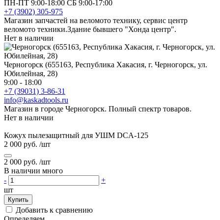
ПН-ПТ 9:00-18:00 СБ 9:00-17:00
+7 (3902) 305-975
Магазин запчастей на веломото технику, сервис центр
веломото техники.Здание бывшего "Хонда центр".
Нет в наличии
Черногорск (655163, Республика Хакасия, г. Черногорск, ул.
Юбилейная, 28)
9:00 - 18:00
+7 (39031) 3-86-31
info@kaskadtools.ru
Магазин в городе Черногорск. Полный спектр товаров.
Нет в наличии
Кожух пылезащитный для УШМ DCA-125
2 000 руб.
/шт
2 000 руб.
/шт
В наличии много
-
+
шт
Купить
Добавить к сравнению
Определяем...