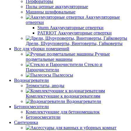
Перфораторы
Пилы цепные аккумуляторные
Машины шлифовальные
Аккумуляторные
отвертки
Sturm Аккумуляторные отвертки
PATRIOT Аккумуляторные отвертки
Дрели, Шуруповерты, Винтоверты, Гайковерты
Все для уборки помещений
Ручные
подметальные машины
Стекло и
Пароочистители
Пылесосы
Водонагреватели
Термостаты, аноды
Комплектующие к водонагревателям
Водонагреватели
Бетоносмесители
Комплектующие для бетономешалок
Бетоносмесители
Сантехника