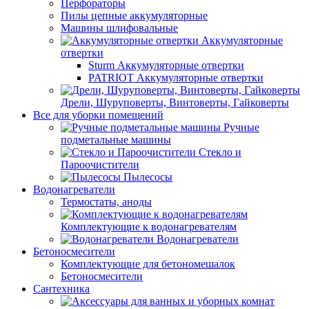
Перфораторы
Пилы цепные аккумуляторные
Машины шлифовальные
Аккумуляторные
отвертки
Sturm Аккумуляторные отвертки
PATRIOT Аккумуляторные отвертки
Дрели, Шуруповерты, Винтоверты, Гайковерты
Все для уборки помещений
Ручные
подметальные машины
Стекло и
Пароочистители
Пылесосы
Водонагреватели
Термостаты, аноды
Комплектующие к водонагревателям
Водонагреватели
Бетоносмесители
Комплектующие для бетономешалок
Бетоносмесители
Сантехника