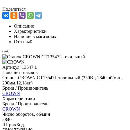
Поделиться
Описание
Характеристики
Наличие в магазинах
Отзывы
0
0%
Артикул:
13547 L
Пока нет отзывов
Станок CROWN CT13547L точильный (350Вт, 2840 об/мин,
200мм,12,18кг)
Бренд / Производитель
CROWN
Характеристики
Бренд / Производитель
CROWN
Число оборотов, об/мин
2840
ШтрихКод
7640177425140