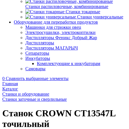
Станки распиловочные, комбинированые
Станки токарные
Станки универсальные
Оборудование для переработки продуктов
Машинки для стрижки овец
Электросушилки, электрокоптилки
Дистилляторы Феникс Добрый Жар
Дистилляторы
Дистилляторы МАГАРЫЧ
Сепараторы
Инкубаторы
Комплектующие к инкубаторам
Самовары
0
Сравнить выбранные элементы
Главная
Каталог
Станки и оборудование
Станки заточные и сверлильные
Станок CROWN CT13547L
точильный