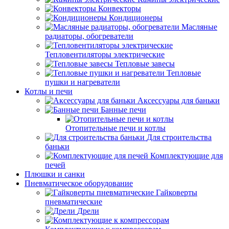
Конвекторы
Кондиционеры
Масляные
радиаторы, обогреватели
Тепловентиляторы электрические
Тепловые завесы
Тепловые
пушки и нагреватели
Котлы и печи
Аксессуары для баньки
Банные печи
Отопительные печи и котлы
Для строительства
баньки
Комплектующие для
печей
Плюшки и санки
Пневматическое оборудование
Гайковерты
пневматические
Дрели