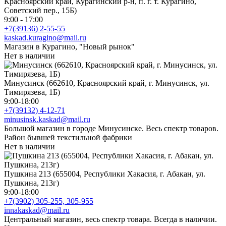
Красноярский край, Курагинский р-н, п. г. т. Курагино,
Советский пер., 15Б)
9:00 - 17:00
+7(39136) 2-55-55
kaskad.kuragino@mail.ru
Магазин в Курагино, "Новый рынок"
Нет в наличии
Минусинск (662610, Красноярский край, г. Минусинск, ул.
Тимирязева, 1Б)
9:00-18:00
+7(39132) 4-12-71
minusinsk.kaskad@mail.ru
Большой магазин в городе Минусинске. Весь спектр товаров.
Район бывшей текстильной фабрики
Нет в наличии
Пушкина 213 (655004, Республики Хакасия, г. Абакан, ул.
Пушкина, 213г)
9:00-18:00
+7(3902) 305-255, 305-955
innakaskad@mail.ru
Центральный магазин, весь спектр товара. Всегда в наличии.