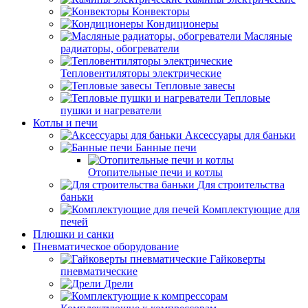
Конвекторы
Кондиционеры
Масляные
радиаторы, обогреватели
Тепловентиляторы электрические
Тепловые завесы
Тепловые
пушки и нагреватели
Котлы и печи
Аксессуары для баньки
Банные печи
Отопительные печи и котлы
Для строительства
баньки
Комплектующие для
печей
Плюшки и санки
Пневматическое оборудование
Гайковерты
пневматические
Дрели