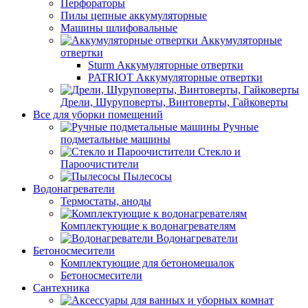
Перфораторы
Пилы цепные аккумуляторные
Машины шлифовальные
Аккумуляторные
отвертки
Sturm Аккумуляторные отвертки
PATRIOT Аккумуляторные отвертки
Дрели, Шуруповерты, Винтоверты, Гайковерты
Все для уборки помещений
Ручные
подметальные машины
Стекло и
Пароочистители
Пылесосы
Водонагреватели
Термостаты, аноды
Комплектующие к водонагревателям
Водонагреватели
Бетоносмесители
Комплектующие для бетономешалок
Бетоносмесители
Сантехника