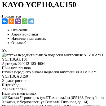
KAYO YCF110,AU150
Поделиться
Описание
Характеристики
Наличие в магазинах
Отзывы
0
0%
Артикул:
020012-185-4604
Пока нет отзывов
Втулка переднего рычага подвески внутренняя ATV KAYO
YCF110, AU150
Характеристики
ШтрихКод
2000980777099
Наличие в магазинах