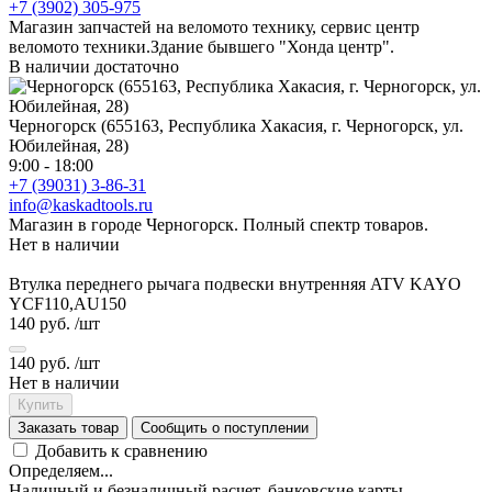
+7 (3902) 305-975
Магазин запчастей на веломото технику, сервис центр
веломото техники.Здание бывшего "Хонда центр".
В наличии достаточно
Черногорск (655163, Республика Хакасия, г. Черногорск, ул.
Юбилейная, 28)
9:00 - 18:00
+7 (39031) 3-86-31
info@kaskadtools.ru
Магазин в городе Черногорск. Полный спектр товаров.
Нет в наличии
Втулка переднего рычага подвески внутренняя ATV KAYO
YCF110,AU150
140 руб.
/шт
140 руб.
/шт
Нет в наличии
Купить
Заказать товар
Сообщить о поступлении
Добавить к сравнению
Определяем...
Наличный и безналичный расчет, банковские карты