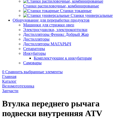
Станки распиловочные, комбинированые
Станки токарные
Станки универсальные
Оборудование для переработки продуктов
Машинки для стрижки овец
Электросушилки, электрокоптилки
Дистилляторы Феникс Добрый Жар
Дистилляторы
Дистилляторы МАГАРЫЧ
Сепараторы
Инкубаторы
Комплектующие к инкубаторам
Самовары
0
Сравнить выбранные элементы
Главная
Каталог
Веломототехника
Запчасти
Втулка переднего рычага
подвески внутренняя ATV