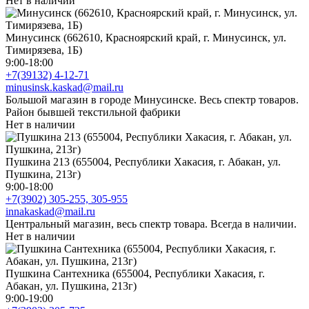
Нет в наличии
Минусинск (662610, Красноярский край, г. Минусинск, ул.
Тимирязева, 1Б)
9:00-18:00
+7(39132) 4-12-71
minusinsk.kaskad@mail.ru
Большой магазин в городе Минусинске. Весь спектр товаров.
Район бывшей текстильной фабрики
Нет в наличии
Пушкина 213 (655004, Республики Хакасия, г. Абакан, ул.
Пушкина, 213г)
9:00-18:00
+7(3902) 305-255, 305-955
innakaskad@mail.ru
Центральный магазин, весь спектр товара. Всегда в наличии.
Нет в наличии
Пушкина Сантехника (655004, Республики Хакасия, г.
Абакан, ул. Пушкина, 213г)
9:00-19:00