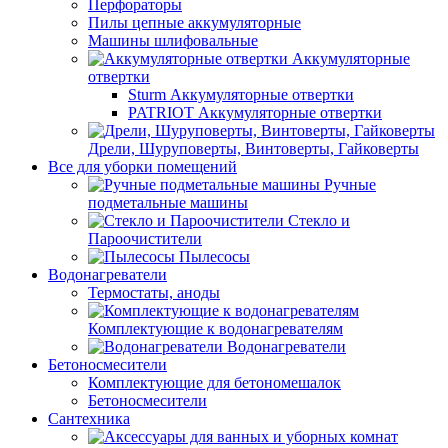
Перфораторы
Пилы цепные аккумуляторные
Машины шлифовальные
Аккумуляторные
отвертки
Sturm Аккумуляторные отвертки
PATRIOT Аккумуляторные отвертки
Дрели, Шуруповерты, Винтоверты, Гайковерты
Все для уборки помещений
Ручные
подметальные машины
Стекло и
Пароочистители
Пылесосы
Водонагреватели
Термостаты, аноды
Комплектующие к водонагревателям
Водонагреватели
Бетоносмесители
Комплектующие для бетономешалок
Бетоносмесители
Сантехника