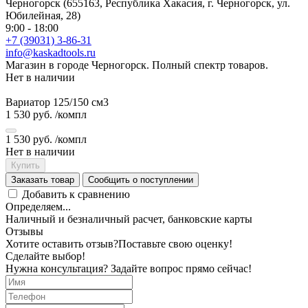
Черногорск (655163, Республика Хакасия, г. Черногорск, ул.
Юбилейная, 28)
9:00 - 18:00
+7 (39031) 3-86-31
info@kaskadtools.ru
Магазин в городе Черногорск. Полный спектр товаров.
Нет в наличии
Вариатор 125/150 cм3
1 530 руб.
/компл
1 530 руб.
/компл
Нет в наличии
Купить
Заказать товар
Сообщить о поступлении
Добавить к сравнению
Определяем...
Наличный и безналичный расчет, банковские карты
Отзывы
Хотите оставить отзыв?
Поставьте свою оценку!
Сделайте выбор!
Нужна консультация? Задайте вопрос прямо сейчас!