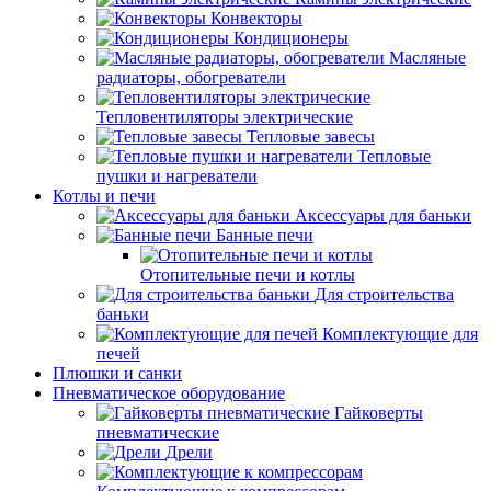
Конвекторы
Кондиционеры
Масляные
радиаторы, обогреватели
Тепловентиляторы электрические
Тепловые завесы
Тепловые
пушки и нагреватели
Котлы и печи
Аксессуары для баньки
Банные печи
Отопительные печи и котлы
Для строительства
баньки
Комплектующие для
печей
Плюшки и санки
Пневматическое оборудование
Гайковерты
пневматические
Дрели