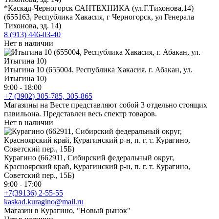
*Каскад-Черногорск САНТЕХНИКА (ул.Г.Тихонова,14)
(655163, Республика Хакасия, г Черногорск, ул Генерала
Тихонова, зд. 14)
8 (913) 446-03-40
Нет в наличии
Итыгина 10 (655004, Республика Хакасия, г. Абакан, ул.
Итыгина 10)
9:00 - 18:00
+7 (3902) 305-785, 305-865
Магазины на Весте представляют собой 3 отдельно стоящих
павильона. Представлен весь спектр товаров.
Нет в наличии
Курагино (662911, Сибирский федеральный округ,
Красноярский край, Курагинский р-н, п. г. т. Курагино,
Советский пер., 15Б)
9:00 - 17:00
+7(39136) 2-55-55
kaskad.kuragino@mail.ru
Магазин в Курагино, "Новый рынок"