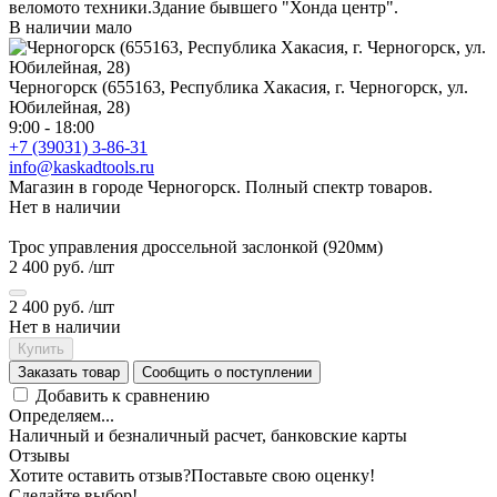
веломото техники.Здание бывшего "Хонда центр".
В наличии мало
Черногорск (655163, Республика Хакасия, г. Черногорск, ул.
Юбилейная, 28)
9:00 - 18:00
+7 (39031) 3-86-31
info@kaskadtools.ru
Магазин в городе Черногорск. Полный спектр товаров.
Нет в наличии
Трос управления дроссельной заслонкой (920мм)
2 400 руб.
/шт
2 400 руб.
/шт
Нет в наличии
Купить
Заказать товар
Сообщить о поступлении
Добавить к сравнению
Определяем...
Наличный и безналичный расчет, банковские карты
Отзывы
Хотите оставить отзыв?
Поставьте свою оценку!
Сделайте выбор!