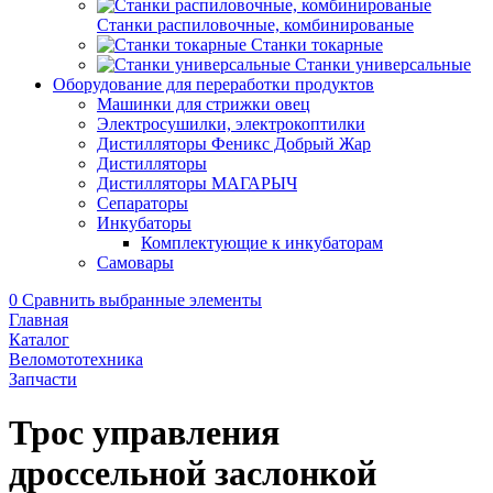
Станки распиловочные, комбинированые
Станки токарные
Станки универсальные
Оборудование для переработки продуктов
Машинки для стрижки овец
Электросушилки, электрокоптилки
Дистилляторы Феникс Добрый Жар
Дистилляторы
Дистилляторы МАГАРЫЧ
Сепараторы
Инкубаторы
Комплектующие к инкубаторам
Самовары
0
Сравнить выбранные элементы
Главная
Каталог
Веломототехника
Запчасти
Трос управления
дроссельной заслонкой