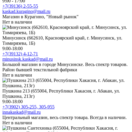
9:00 - 17:00
+7(39136) 2-55-55
kaskad.kuragino@mail.ru
Магазин в Курагино, "Новый рынок"
Нет в наличии
Минусинск (662610, Красноярский край, г. Минусинск, ул.
Тимирязева, 1Б)
9:00-18:00
+7(39132) 4-12-71
minusinsk.kaskad@mail.ru
Большой магазин в городе Минусинске. Весь спектр товаров.
Район бывшей текстильной фабрики
Нет в наличии
Пушкина 213 (655004, Республики Хакасия, г. Абакан, ул.
Пушкина, 213г)
9:00-18:00
+7(3902) 305-255, 305-955
innakaskad@mail.ru
Центральный магазин, весь спектр товара. Всегда в наличии.
Нет в наличии