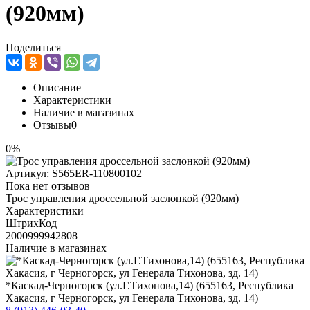
(920мм)
Поделиться
Описание
Характеристики
Наличие в магазинах
Отзывы
0
0%
Артикул:
S565ER-110800102
Пока нет отзывов
Трос управления дроссельной заслонкой (920мм)
Характеристики
ШтрихКод
2000999942808
Наличие в магазинах
*Каскад-Черногорск (ул.Г.Тихонова,14) (655163, Республика
Хакасия, г Черногорск, ул Генерала Тихонова, зд. 14)