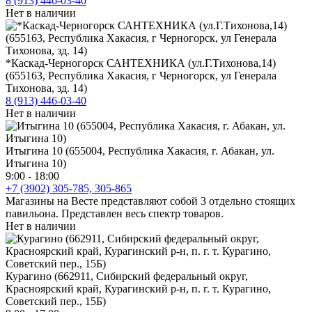
8 (913) 446-03-40
Нет в наличии
*Каскад-Черногорск САНТЕХНИКА (ул.Г.Тихонова,14)
(655163, Республика Хакасия, г Черногорск, ул Генерала
Тихонова, зд. 14)
8 (913) 446-03-40
Нет в наличии
Итыгина 10 (655004, Республика Хакасия, г. Абакан, ул.
Итыгина 10)
9:00 - 18:00
+7 (3902) 305-785, 305-865
Магазины на Весте представляют собой 3 отдельно стоящих
павильона. Представлен весь спектр товаров.
Нет в наличии
Курагино (662911, Сибирский федеральный округ,
Красноярский край, Курагинский р-н, п. г. т. Курагино,
Советский пер., 15Б)