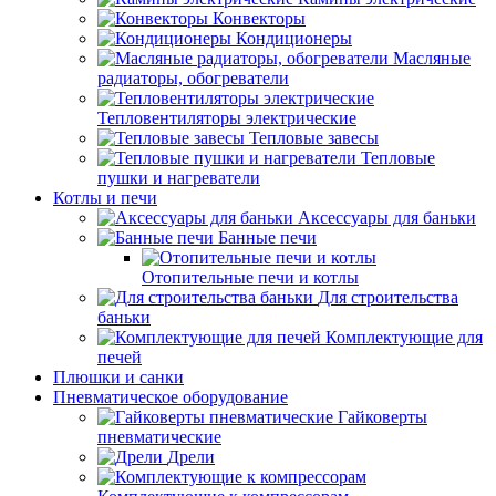
Конвекторы
Кондиционеры
Масляные
радиаторы, обогреватели
Тепловентиляторы электрические
Тепловые завесы
Тепловые
пушки и нагреватели
Котлы и печи
Аксессуары для баньки
Банные печи
Отопительные печи и котлы
Для строительства
баньки
Комплектующие для
печей
Плюшки и санки
Пневматическое оборудование
Гайковерты
пневматические
Дрели