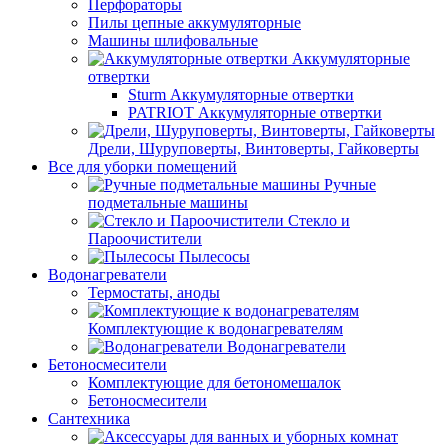
Перфораторы
Пилы цепные аккумуляторные
Машины шлифовальные
Аккумуляторные
отвертки
Sturm Аккумуляторные отвертки
PATRIOT Аккумуляторные отвертки
Дрели, Шуруповерты, Винтоверты, Гайковерты
Все для уборки помещений
Ручные
подметальные машины
Стекло и
Пароочистители
Пылесосы
Водонагреватели
Термостаты, аноды
Комплектующие к водонагревателям
Водонагреватели
Бетоносмесители
Комплектующие для бетономешалок
Бетоносмесители
Сантехника