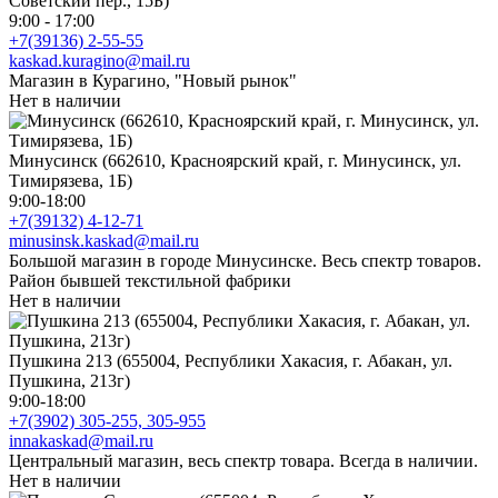
Советский пер., 15Б)
9:00 - 17:00
+7(39136) 2-55-55
kaskad.kuragino@mail.ru
Магазин в Курагино, "Новый рынок"
Нет в наличии
Минусинск (662610, Красноярский край, г. Минусинск, ул.
Тимирязева, 1Б)
9:00-18:00
+7(39132) 4-12-71
minusinsk.kaskad@mail.ru
Большой магазин в городе Минусинске. Весь спектр товаров.
Район бывшей текстильной фабрики
Нет в наличии
Пушкина 213 (655004, Республики Хакасия, г. Абакан, ул.
Пушкина, 213г)
9:00-18:00
+7(3902) 305-255, 305-955
innakaskad@mail.ru
Центральный магазин, весь спектр товара. Всегда в наличии.
Нет в наличии