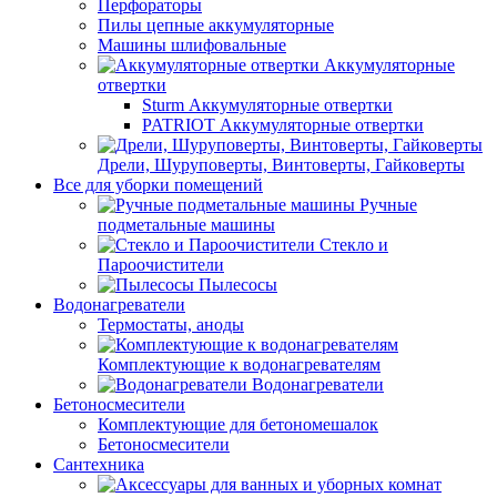
Перфораторы
Пилы цепные аккумуляторные
Машины шлифовальные
Аккумуляторные
отвертки
Sturm Аккумуляторные отвертки
PATRIOT Аккумуляторные отвертки
Дрели, Шуруповерты, Винтоверты, Гайковерты
Все для уборки помещений
Ручные
подметальные машины
Стекло и
Пароочистители
Пылесосы
Водонагреватели
Термостаты, аноды
Комплектующие к водонагревателям
Водонагреватели
Бетоносмесители
Комплектующие для бетономешалок
Бетоносмесители
Сантехника