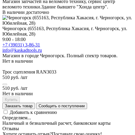
Магазин запчастей на веломото технику, сервис центр
веломото техники.Здание бывшего "Хонда центр".
В наличии достаточно
Черногорск (655163, Республика Хакасия, г. Черногорск, ул.
Юбилейная, 28)
9:00 - 18:00
+7 (39031) 3-86-31
info@kaskadtools.ru
Магазин в городе Черногорск. Полный спектр товаров.
Нет в наличии
Трос сцепления RAN3033
510 руб.
/шт
510 руб.
/шт
Нет в наличии
Купить
Заказать товар
Сообщить о поступлении
Добавить к сравнению
Определяем...
Наличный и безналичный расчет, банковские карты
Отзывы
Хотите оставить отзыв?
Поставьте свою оценку!