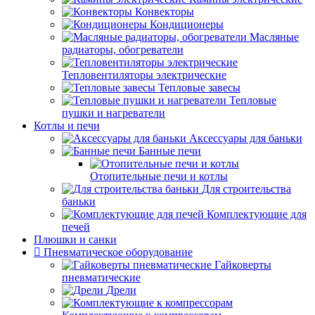
Конвекторы
Кондиционеры
Масляные
радиаторы, обогреватели
Тепловентиляторы электрические
Тепловые завесы
Тепловые
пушки и нагреватели
Котлы и печи
Аксессуары для баньки
Банные печи
Отопительные печи и котлы
Для строительства
баньки
Комплектующие для
печей
Плюшки и санки
Пневматическое оборудование
Гайковерты
пневматические
Дрели