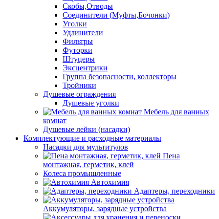
Скобы,Отводы
Соединители (Муфты,Бочонки)
Уголки
Удлинители
Фильтры
Футорки
Штуцеры
Эксцентрики
Группа безопасности, коллекторы
Тройники
Душевые ограждения
Душевые уголки
Мебель для ванных
комнат
Душевые лейки (насадки)
Комплектующие и расходные материалы
Насадки для мультитулов
Пена
монтажная, герметик, клей
Колеса промышленные
Автохимия
Адаптеры, переходники
Аккумуляторы, зарядные устройства