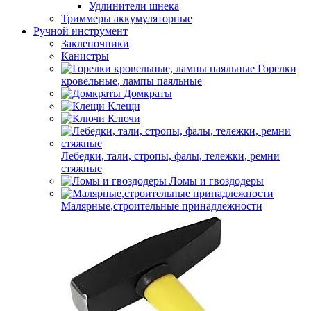
Удлинители шнека
Триммеры аккумуляторные
Ручной инструмент
Заклепочники
Канистры
Горелки
кровельные, лампы паяльные
Домкраты
Клещи
Ключи
Лебедки, тали, стропы, фалы, тележки, ремни
стяжные
Ломы и гвоздодеры
Малярные,строительные принадлежности