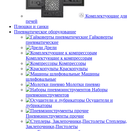
Комплектующие для
печей
Плюшки и санки
Пневматическое оборудование
Гайковерты
пневматические
Дрели
Комплектующие к компрессорам
Компрессоры
Краскопульты
Машины
шлифовальные
Молотки пневмо
Наборы
пневмоинструментов
Осушители и
лубрикаторы
Пневмоинструменты прочие
Степлеры,
Заклепочники,Пистолеты