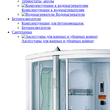
Термостаты, аноды
Комплектующие к водонагревателям
Водонагреватели
Бетоносмесители
Комплектующие для бетономешалок
Бетоносмесители
Сантехника
Аксессуары для ванных и уборных комнат