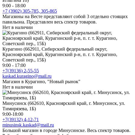
Итыгина 10)
9:00 - 18:00
+7 (3902) 305-785, 305-865
Магазины на Весте представляют собой 3 отдельно стоящих
павильона. Представлен весь спектр товаров.
Нет в наличии
Курагино (662911, Сибирский федеральный округ,
Красноярский край, Курагинский р-н, п. г. т. Курагино,
Советский пер., 15Б)
9:00 - 17:00
+7(39136) 2-55-55
kaskad.kuragino@mail.ru
Магазин в Курагино, "Новый рынок"
Нет в наличии
Минусинск (662610, Красноярский край, г. Минусинск, ул.
Тимирязева, 1Б)
9:00-18:00
+7(39132) 4-12-71
minusinsk.kaskad@mail.ru
Большой магазин в городе Минусинске. Весь спектр товаров.