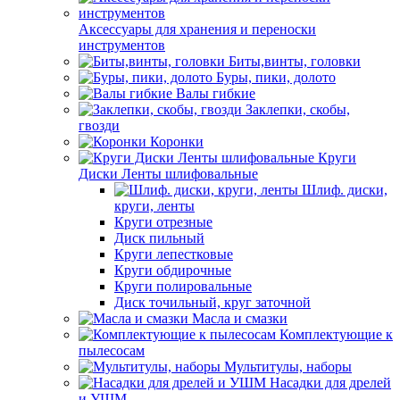
Аксессуары для хранения и переноски
инструментов
Биты,винты, головки
Буры, пики, долото
Валы гибкие
Заклепки, скобы,
гвозди
Коронки
Круги
Диски Ленты шлифовальные
Шлиф. диски,
круги, ленты
Круги отрезные
Диск пильный
Круги лепестковые
Круги обдирочные
Круги полировальные
Диск точильный, круг заточной
Масла и смазки
Комплектующие к
пылесосам
Мультитулы, наборы
Насадки для дрелей
и УШМ