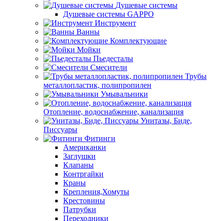
Душевые системы
Душевые системы GAPPO
Инструмент
Ванны
Комплектующие
Мойки
Пьедесталы
Смесители
Трубы
металлопластик, полипропилен
Умывальники
Отопление, водоснабжение, канализация
Унитазы, Биде,
Писсуары
Фитинги
Американки
Заглушки
Клапаны
Контргайки
Краны
Крепления,Хомуты
Крестовины
Патрубки
Переходники