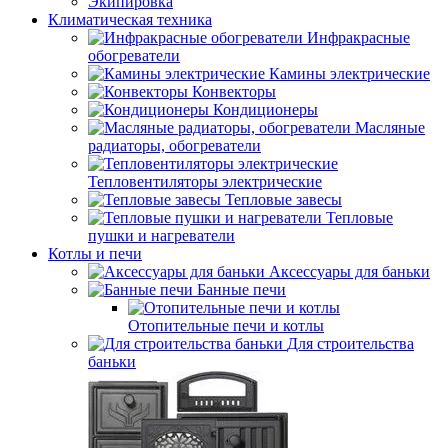
Экипировка
Климатическая техника
Инфракрасные
обогреватели
Камины электрические
Конвекторы
Кондиционеры
Масляные
радиаторы, обогреватели
Тепловентиляторы электрические
Тепловые завесы
Тепловые
пушки и нагреватели
Котлы и печи
Аксессуары для баньки
Банные печи
Отопительные печи и котлы
Для строительства
баньки