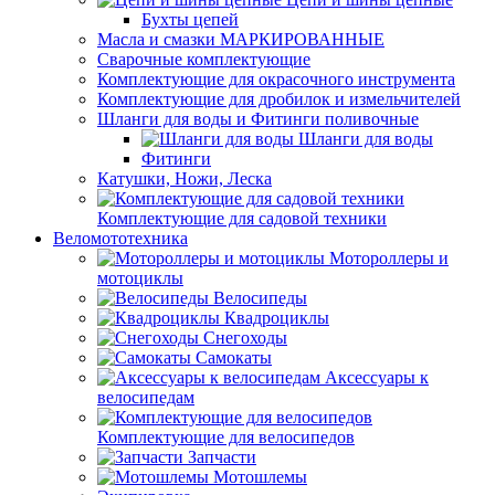
Бухты цепей
Масла и смазки МАРКИРОВАННЫЕ
Сварочные комплектующие
Комплектующие для окрасочного инструмента
Комплектующие для дробилок и измельчителей
Шланги для воды и Фитинги поливочные
Шланги для воды
Фитинги
Катушки, Ножи, Леска
Комплектующие для садовой техники
Веломототехника
Мотороллеры и
мотоциклы
Велосипеды
Квадроциклы
Снегоходы
Самокаты
Аксессуары к
велосипедам
Комплектующие для велосипедов
Запчасти
Мотошлемы