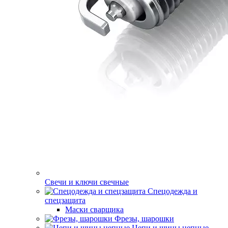
Свечи и ключи свечные
Спецодежда и
спецзащита
Маски сварщика
Фрезы, шарошки
Цепи и шины цепные