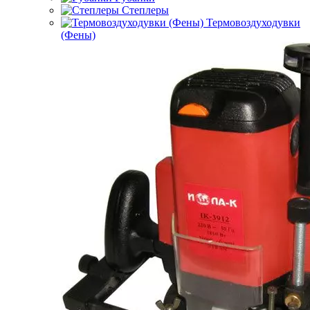
Степлеры
Термовоздуходувки
(Фены)