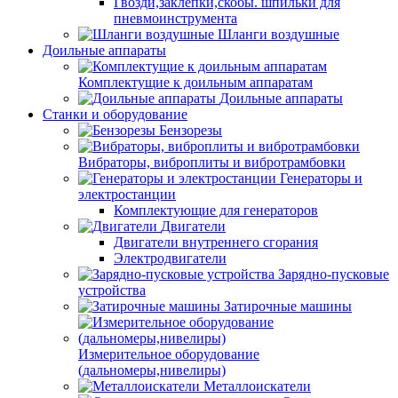
Гвозди,заклепки,скобы. шпильки для
пневмоинструмента
Шланги воздушные
Доильные аппараты
Комплектущие к доильным аппаратам
Доильные аппараты
Станки и оборудование
Бензорезы
Вибраторы, виброплиты и вибротрамбовки
Генераторы и
электростанции
Комплектующие для генераторов
Двигатели
Двигатели внутреннего сгорания
Электродвигатели
Зарядно-пусковые
устройства
Затирочные машины
Измерительное оборудование
(дальномеры,нивелиры)
Металлоискатели