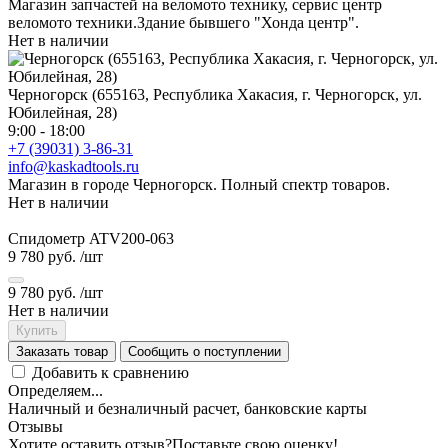
Магазин запчастей на веломото технику, сервис центр
веломото техники.Здание бывшего "Хонда центр".
Нет в наличии
Черногорск (655163, Республика Хакасия, г. Черногорск, ул.
Юбилейная, 28)
9:00 - 18:00
+7 (39031) 3-86-31
info@kaskadtools.ru
Магазин в городе Черногорск. Полный спектр товаров.
Нет в наличии
Спидометр ATV200-063
9 780 руб.
/шт
9 780 руб.
/шт
Нет в наличии
Купить
Заказать товар
Сообщить о поступлении
Добавить к сравнению
Определяем...
Наличный и безналичный расчет, банковские карты
Отзывы
Хотите оставить отзыв?
Поставьте свою оценку!