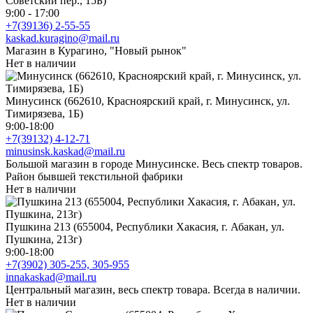
Советский пер., 15Б)
9:00 - 17:00
+7(39136) 2-55-55
kaskad.kuragino@mail.ru
Магазин в Курагино, "Новый рынок"
Нет в наличии
Минусинск (662610, Красноярский край, г. Минусинск, ул.
Тимирязева, 1Б)
9:00-18:00
+7(39132) 4-12-71
minusinsk.kaskad@mail.ru
Большой магазин в городе Минусинске. Весь спектр товаров.
Район бывшей текстильной фабрики
Нет в наличии
Пушкина 213 (655004, Республики Хакасия, г. Абакан, ул.
Пушкина, 213г)
9:00-18:00
+7(3902) 305-255, 305-955
innakaskad@mail.ru
Центральный магазин, весь спектр товара. Всегда в наличии.
Нет в наличии