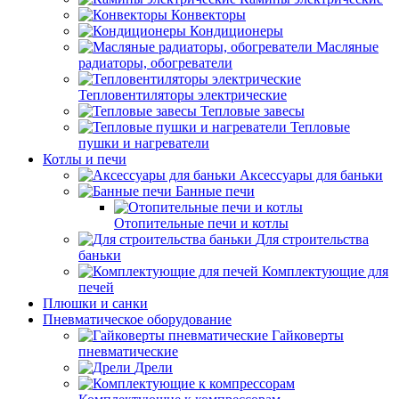
Конвекторы
Кондиционеры
Масляные
радиаторы, обогреватели
Тепловентиляторы электрические
Тепловые завесы
Тепловые
пушки и нагреватели
Котлы и печи
Аксессуары для баньки
Банные печи
Отопительные печи и котлы
Для строительства
баньки
Комплектующие для
печей
Плюшки и санки
Пневматическое оборудование
Гайковерты
пневматические
Дрели