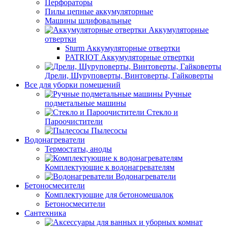
Перфораторы
Пилы цепные аккумуляторные
Машины шлифовальные
Аккумуляторные
отвертки
Sturm Аккумуляторные отвертки
PATRIOT Аккумуляторные отвертки
Дрели, Шуруповерты, Винтоверты, Гайковерты
Все для уборки помещений
Ручные
подметальные машины
Стекло и
Пароочистители
Пылесосы
Водонагреватели
Термостаты, аноды
Комплектующие к водонагревателям
Водонагреватели
Бетоносмесители
Комплектующие для бетономешалок
Бетоносмесители
Сантехника