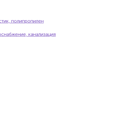
стик, полипропилен
оснабжение, канализация