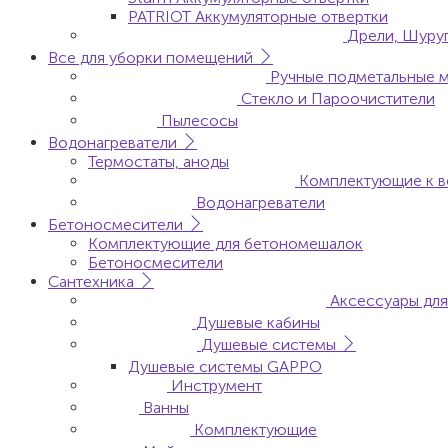
PATRIOT Аккумуляторные отвертки
Дрели, Шуруп
Все для уборки помещений
Ручные подметальные 
Стекло и Пароочистители
Пылесосы
Водонагреватели
Термостаты, аноды
Комплектующие к в
Водонагреватели
Бетоносмесители
Комплектующие для бетономешалок
Бетоносмесители
Сантехника
Аксессуары для
Душевые кабины
Душевые системы
Душевые системы GAPPO
Инструмент
Ванны
Комплектующие