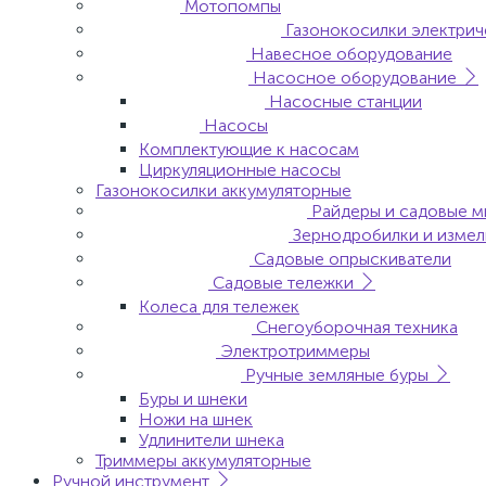
Мотопомпы
Газонокосилки электрич
Навесное оборудование
Насосное оборудование
Насосные станции
Насосы
Комплектующие к насосам
Циркуляционные насосы
Газонокосилки аккумуляторные
Райдеры и садовые м
Зернодробилки и измел
Садовые опрыскиватели
Садовые тележки
Колеса для тележек
Снегоуборочная техника
Электротриммеры
Ручные земляные буры
Буры и шнеки
Ножи на шнек
Удлинители шнека
Триммеры аккумуляторные
Ручной инструмент