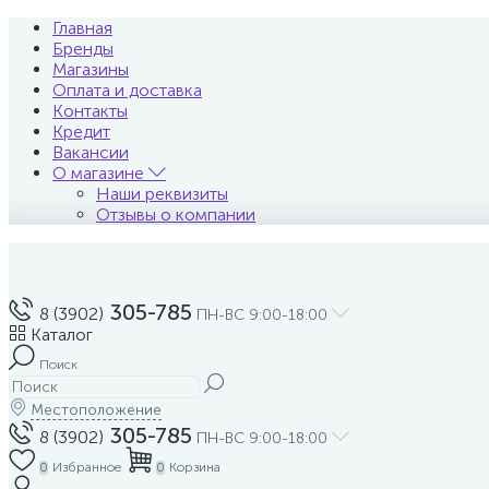
Главная
Бренды
Магазины
Оплата и доставка
Контакты
Кредит
Вакансии
О магазине
Наши реквизиты
Отзывы о компании
305-785
8 (3902)
ПН-ВС 9:00-18:00
Каталог
Поиск
Местоположение
305-785
8 (3902)
ПН-ВС 9:00-18:00
Избранное
Корзина
0
0