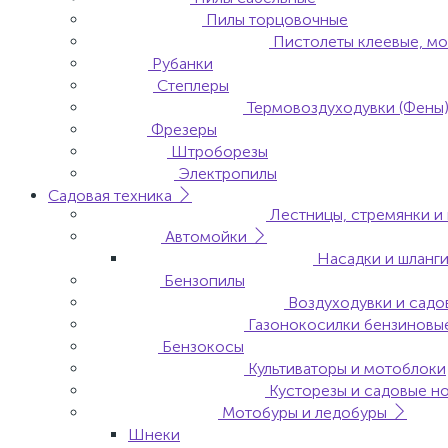
Пилы торцовочные
Пистолеты клеевые, м
Рубанки
Степлеры
Термовоздуходувки (Фены
Фрезеры
Штроборезы
Электропилы
Садовая техника
Лестницы, стремянки и
Автомойки
Насадки и шланги
Бензопилы
Воздуходувки и сад
Газонокосилки бензиновы
Бензокосы
Культиваторы и мотоблоки
Кусторезы и садовые н
Мотобуры и ледобуры
Шнеки