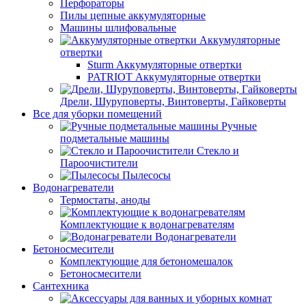
Перфораторы
Пилы цепные аккумуляторные
Машины шлифовальные
Аккумуляторные
отвертки
Sturm Аккумуляторные отвертки
PATRIOT Аккумуляторные отвертки
Дрели, Шуруповерты, Винтоверты, Гайковерты
Все для уборки помещений
Ручные
подметальные машины
Стекло и
Пароочистители
Пылесосы
Водонагреватели
Термостаты, аноды
Комплектующие к водонагревателям
Водонагреватели
Бетоносмесители
Комплектующие для бетономешалок
Бетоносмесители
Сантехника