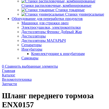
Станки распиловочные, комбинированые
Станки токарные
Станки универсальные
Оборудование для переработки продуктов
Машинки для стрижки овец
Электросушилки, электрокоптилки
Дистилляторы Феникс Добрый Жар
Дистилляторы
Дистилляторы МАГАРЫЧ
Сепараторы
Инкубаторы
Комплектующие к инкубаторам
Самовары
0
Сравнить выбранные элементы
Главная
Каталог
Веломототехника
Запчасти
Шланг переднего тормоза
ENX0157