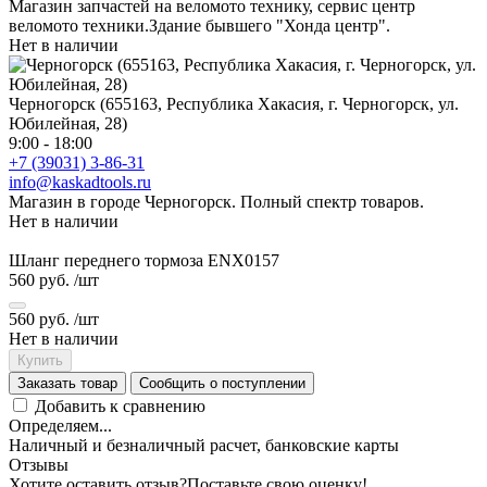
Магазин запчастей на веломото технику, сервис центр
веломото техники.Здание бывшего "Хонда центр".
Нет в наличии
Черногорск (655163, Республика Хакасия, г. Черногорск, ул.
Юбилейная, 28)
9:00 - 18:00
+7 (39031) 3-86-31
info@kaskadtools.ru
Магазин в городе Черногорск. Полный спектр товаров.
Нет в наличии
Шланг переднего тормоза ENX0157
560 руб.
/шт
560 руб.
/шт
Нет в наличии
Купить
Заказать товар
Сообщить о поступлении
Добавить к сравнению
Определяем...
Наличный и безналичный расчет, банковские карты
Отзывы
Хотите оставить отзыв?
Поставьте свою оценку!