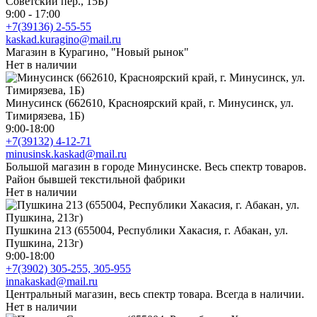
Советский пер., 15Б)
9:00 - 17:00
+7(39136) 2-55-55
kaskad.kuragino@mail.ru
Магазин в Курагино, "Новый рынок"
Нет в наличии
Минусинск (662610, Красноярский край, г. Минусинск, ул.
Тимирязева, 1Б)
9:00-18:00
+7(39132) 4-12-71
minusinsk.kaskad@mail.ru
Большой магазин в городе Минусинске. Весь спектр товаров.
Район бывшей текстильной фабрики
Нет в наличии
Пушкина 213 (655004, Республики Хакасия, г. Абакан, ул.
Пушкина, 213г)
9:00-18:00
+7(3902) 305-255, 305-955
innakaskad@mail.ru
Центральный магазин, весь спектр товара. Всегда в наличии.
Нет в наличии