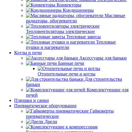
Конвекторы
Кондиционеры
Масляные
радиаторы, обогреватели
Тепловентиляторы электрические
Тепловые завесы
Тепловые
пушки и нагреватели
Котлы и печи
Аксессуары для баньки
Банные печи
Отопительные печи и котлы
Для строительства
баньки
Комплектующие для
печей
Плюшки и санки
Пневматическое оборудование
Гайковерты
пневматические
Дрели