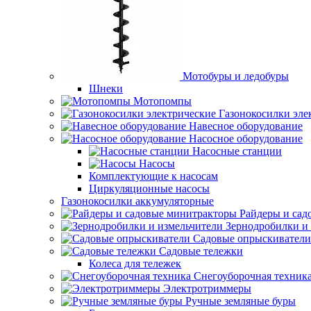
Мотобуры и ледобуры
Шнеки
Мотопомпы
Газонокосилки эле
Навесное оборудование
Насосное оборудование
Насосные станции
Насосы
Комплектующие к насосам
Циркуляционные насосы
Газонокосилки аккумуляторные
Райдеры и сад
Зернодробилки и
Садовые опрыскиватели
Садовые тележки
Колеса для тележек
Снегоуборочная техник
Электротриммеры
Ручные земляные буры