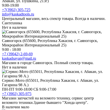
Абакан, ул. Пушкина, 213г)
9:00-19:00
+7(3902) 305-725
info@kaskadtools.ru
Центральный магазин, весь спектр товара. Всегда в наличии.
Сантехника
Нет в наличии
Саяногорск (655600, Республика Хакасия, г. Саяногорск,
Микрорайон Интернациональный 25)
9:00 - 18:00
+7 (39042) 2-69-69
kaskadsayan@mail.ru
Магазин в городе Саяногорск. Полный спектр товара.
Нет в наличии
Сервис-Мото (655011, Республика Хакасия, г. Абакан, ул.
Гагарина 98 А.)
ПН-ПТ 9:00-18:00 СБ 9:00-17:00
+7 (3902) 305-975
Магазин запчастей на веломото технику, сервис центр
веломото техники.Здание бывшего "Хонда центр".
В наличии мало