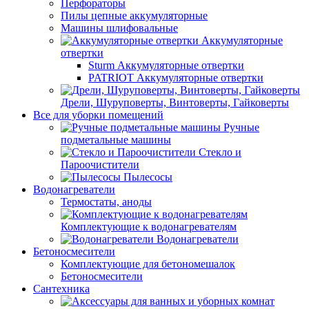
Перфораторы
Пилы цепные аккумуляторные
Машины шлифовальные
Аккумуляторные
отвертки
Sturm Аккумуляторные отвертки
PATRIOT Аккумуляторные отвертки
Дрели, Шуруповерты, Винтоверты, Гайковерты
Все для уборки помещений
Ручные
подметальные машины
Стекло и
Пароочистители
Пылесосы
Водонагреватели
Термостаты, аноды
Комплектующие к водонагревателям
Водонагреватели
Бетоносмесители
Комплектующие для бетономешалок
Бетоносмесители
Сантехника