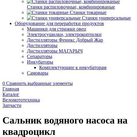
Станки распиловочные, комбинированые
Станки токарные
Станки универсальные
Оборудование для переработки продуктов
Машинки для стрижки овец
Электросушилки, электрокоптилки
Дистилляторы Феникс Добрый Жар
Дистилляторы
Дистилляторы МАГАРЫЧ
Сепараторы
Инкубаторы
Комплектующие к инкубаторам
Самовары
0
Сравнить выбранные элементы
Главная
Каталог
Веломототехника
Запчасти
Сальник водяного насоса на
квадроцикл