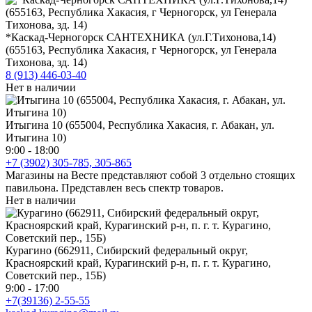
*Каскад-Черногорск САНТЕХНИКА (ул.Г.Тихонова,14)
(655163, Республика Хакасия, г Черногорск, ул Генерала
Тихонова, зд. 14)
8 (913) 446-03-40
Нет в наличии
Итыгина 10 (655004, Республика Хакасия, г. Абакан, ул.
Итыгина 10)
9:00 - 18:00
+7 (3902) 305-785, 305-865
Магазины на Весте представляют собой 3 отдельно стоящих
павильона. Представлен весь спектр товаров.
Нет в наличии
Курагино (662911, Сибирский федеральный округ,
Красноярский край, Курагинский р-н, п. г. т. Курагино,
Советский пер., 15Б)
9:00 - 17:00
+7(39136) 2-55-55