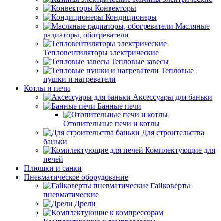
Конвекторы
Кондиционеры
Масляные
радиаторы, обогреватели
Тепловентиляторы электрические
Тепловые завесы
Тепловые
пушки и нагреватели
Котлы и печи
Аксессуары для баньки
Банные печи
Отопительные печи и котлы
Для строительства
баньки
Комплектующие для
печей
Плюшки и санки
Пневматическое оборудование
Гайковерты
пневматические
Дрели