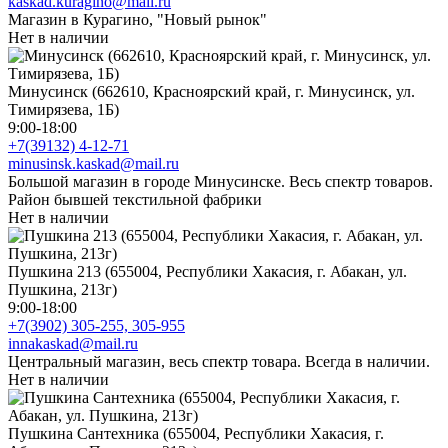
kaskad.kuragino@mail.ru
Магазин в Курагино, "Новый рынок"
Нет в наличии
Минусинск (662610, Красноярский край, г. Минусинск, ул.
Тимирязева, 1Б)
9:00-18:00
+7(39132) 4-12-71
minusinsk.kaskad@mail.ru
Большой магазин в городе Минусинске. Весь спектр товаров.
Район бывшей текстильной фабрики
Нет в наличии
Пушкина 213 (655004, Республики Хакасия, г. Абакан, ул.
Пушкина, 213г)
9:00-18:00
+7(3902) 305-255, 305-955
innakaskad@mail.ru
Центральный магазин, весь спектр товара. Всегда в наличии.
Нет в наличии
Пушкина Сантехника (655004, Республики Хакасия, г.