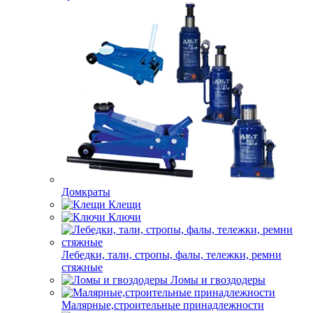
Домкраты
Клещи
Ключи
Лебедки, тали, стропы, фалы, тележки, ремни
стяжные
Ломы и гвоздодеры
Малярные,строительные принадлежности