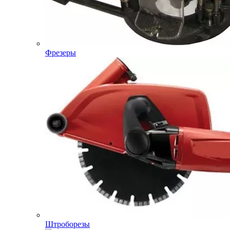
Фрезеры
Штроборезы