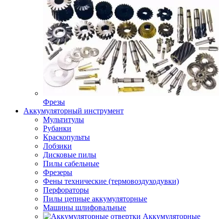
Фрезы
Аккумуляторный инструмент
Мультитулы
Рубанки
Краскопульты
Лобзики
Дисковые пилы
Пилы сабельные
Фрезеры
Фены технические (термовоздуходувки)
Перфораторы
Пилы цепные аккумуляторные
Машины шлифовальные
Аккумуляторные