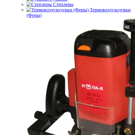
Степлеры
Термовоздуходувки
(Фены)