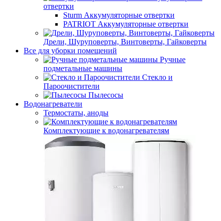
отвертки
Sturm Аккумуляторные отвертки
PATRIOT Аккумуляторные отвертки
Дрели, Шуруповерты, Винтоверты, Гайковерты
Все для уборки помещений
Ручные
подметальные машины
Стекло и
Пароочистители
Пылесосы
Водонагреватели
Термостаты, аноды
Комплектующие к водонагревателям