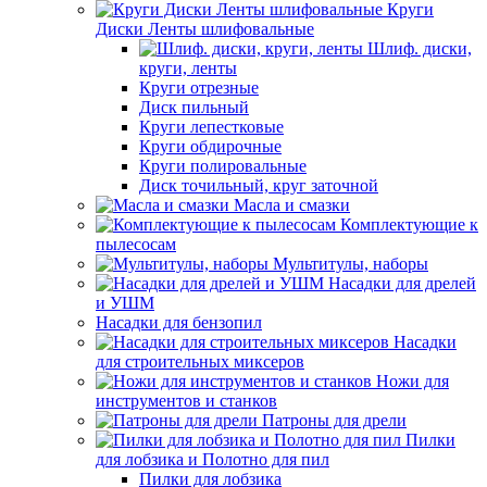
Круги
Диски Ленты шлифовальные
Шлиф. диски,
круги, ленты
Круги отрезные
Диск пильный
Круги лепестковые
Круги обдирочные
Круги полировальные
Диск точильный, круг заточной
Масла и смазки
Комплектующие к
пылесосам
Мультитулы, наборы
Насадки для дрелей
и УШМ
Насадки для бензопил
Насадки
для строительных миксеров
Ножи для
инструментов и станков
Патроны для дрели
Пилки
для лобзика и Полотно для пил
Пилки для лобзика