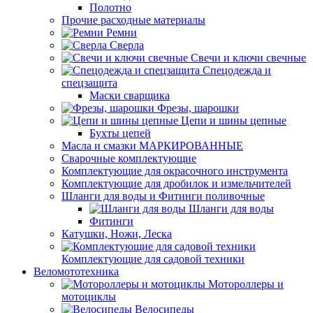
Полотно
Прочие расходные материалы
Ремни
Сверла
Свечи и ключи свечные
Спецодежда и
спецзащита
Маски сварщика
Фрезы, шарошки
Цепи и шины цепные
Бухты цепей
Масла и смазки МАРКИРОВАННЫЕ
Сварочные комплектующие
Комплектующие для окрасочного инструмента
Комплектующие для дробилок и измельчителей
Шланги для воды и Фитинги поливочные
Шланги для воды
Фитинги
Катушки, Ножи, Леска
Комплектующие для садовой техники
Веломототехника
Мотороллеры и
мотоциклы
Велосипеды