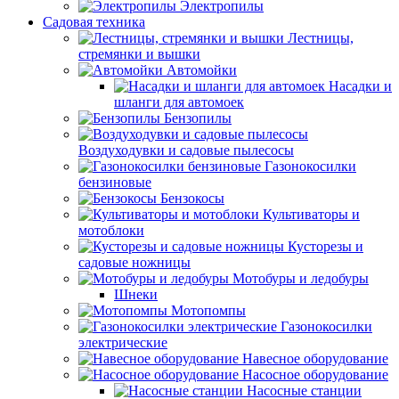
Электропилы
Садовая техника
Лестницы,
стремянки и вышки
Автомойки
Насадки и
шланги для автомоек
Бензопилы
Воздуходувки и садовые пылесосы
Газонокосилки
бензиновые
Бензокосы
Культиваторы и
мотоблоки
Кусторезы и
садовые ножницы
Мотобуры и ледобуры
Шнеки
Мотопомпы
Газонокосилки
электрические
Навесное оборудование
Насосное оборудование
Насосные станции