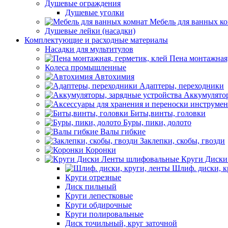
Душевые ограждения
Душевые уголки
Мебель для ванных к
Душевые лейки (насадки)
Комплектующие и расходные материалы
Насадки для мультитулов
Пена монтажная,
Колеса промышленные
Автохимия
Адаптеры, переходники
Аккумулятор
Биты,винты, головки
Буры, пики, долото
Валы гибкие
Заклепки, скобы, гвозди
Коронки
Круги Диски
Шлиф. диски, к
Круги отрезные
Диск пильный
Круги лепестковые
Круги обдирочные
Круги полировальные
Диск точильный, круг заточной