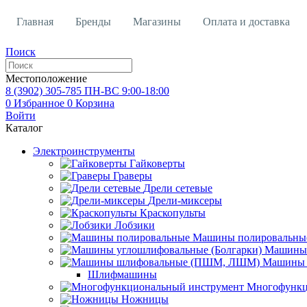
Главная
Бренды
Магазины
Оплата и доставка
Поиск
Местоположение
8 (3902)
305-785
ПН-ВС 9:00-18:00
0
Избранное
0
Корзина
Войти
Каталог
Электроинструменты
Гайковерты
Граверы
Дрели сетевые
Дрели-миксеры
Краскопульты
Лобзики
Машины полировальны
Машины 
Машины 
Шлифмашины
Многофункц
Ножницы