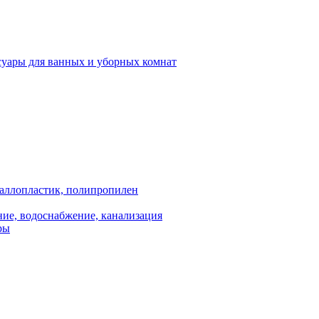
суары для ванных и уборных комнат
аллопластик, полипропилен
ие, водоснабжение, канализация
ры