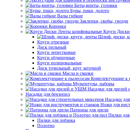
Биты,винты, головки
Буры, пики, долото
Валы гибкие
Заклепки, скобы, гвозди
Коронки
Круги Диски
Шлиф. диски, к
Круги отрезные
Диск пильный
Круги лепестковые
Круги обдирочные
Круги полировальные
Диск точильный, круг заточной
Масла и смазки
Комплектующие к 
Мультитулы, наборы
Насадки для дрелей
Насадки для бензопил
Насадки для
Ножи для инст
Патроны для дрели
Пилки для
Пилки для лобзика
Полотно