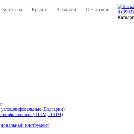
Контакты
Кредит
Вакансии
О магазине
8 (3902)
Каталог
е
углошлифовальные (Болгарки)
шлифовальные (ПШМ, ЛШМ)
иональный инструмент