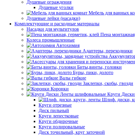
Душевые ограждения
Душевые уголки
Мебель для ванных к
Душевые лейки (насадки)
Комплектующие и расходные материалы
Насадки для мультитулов
Пена монтажная,
Колеса промышленные
Автохимия
Адаптеры, переходники
Аккумулятор
Биты,винты, головки
Буры, пики, долото
Валы гибкие
Заклепки, скобы, гвозди
Коронки
Круги Диски
Шлиф. диски, к
Круги отрезные
Диск пильный
Круги лепестковые
Круги обдирочные
Круги полировальные
Диск точильный, круг заточной