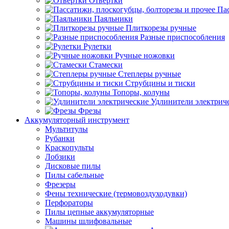
Отвертки
Пас
Паяльники
Плиткорезы ручные
Разные приспособления
Рулетки
Ручные ножовки
Стамески
Степлеры ручные
Струбцины и тиски
Топоры, колуны
Удлинители электрич
Фрезы
Аккумуляторный инструмент
Мультитулы
Рубанки
Краскопульты
Лобзики
Дисковые пилы
Пилы сабельные
Фрезеры
Фены технические (термовоздуходувки)
Перфораторы
Пилы цепные аккумуляторные
Машины шлифовальные