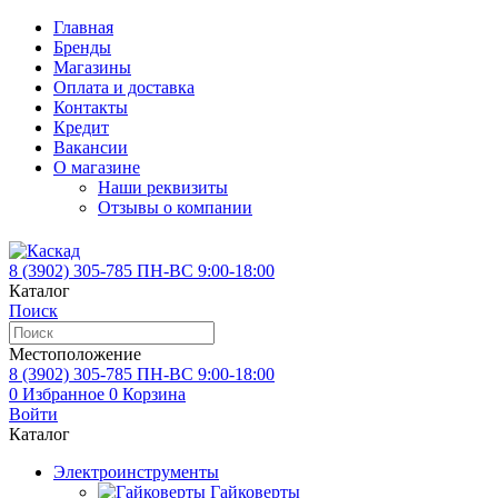
Главная
Бренды
Магазины
Оплата и доставка
Контакты
Кредит
Вакансии
О магазине
Наши реквизиты
Отзывы о компании
8 (3902)
305-785
ПН-ВС 9:00-18:00
Каталог
Поиск
Местоположение
8 (3902)
305-785
ПН-ВС 9:00-18:00
0
Избранное
0
Корзина
Войти
Каталог
Электроинструменты
Гайковерты