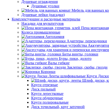
Душевые ограждения
Душевые уголки
Мебель для ванных к
Душевые лейки (насадки)
Комплектующие и расходные материалы
Насадки для мультитулов
Пена монтажная,
Колеса промышленные
Автохимия
Адаптеры, переходники
Аккумулятор
Биты,винты, головки
Буры, пики, долото
Валы гибкие
Заклепки, скобы, гвозди
Коронки
Круги Диски
Шлиф. диски, к
Круги отрезные
Диск пильный
Круги лепестковые
Круги обдирочные
Круги полировальные
Диск точильный, круг заточной