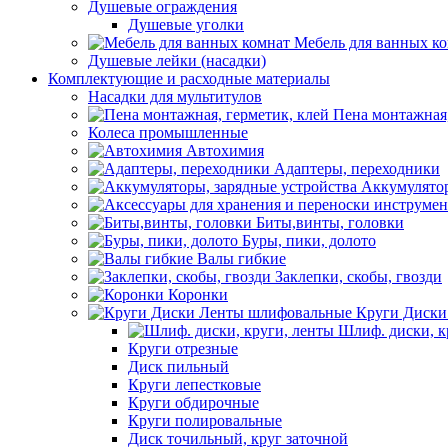
Душевые ограждения
Душевые уголки
Мебель для ванных к
Душевые лейки (насадки)
Комплектующие и расходные материалы
Насадки для мультитулов
Пена монтажная,
Колеса промышленные
Автохимия
Адаптеры, переходники
Аккумулятор
Биты,винты, головки
Буры, пики, долото
Валы гибкие
Заклепки, скобы, гвозди
Коронки
Круги Диски
Шлиф. диски, к
Круги отрезные
Диск пильный
Круги лепестковые
Круги обдирочные
Круги полировальные
Диск точильный, круг заточной