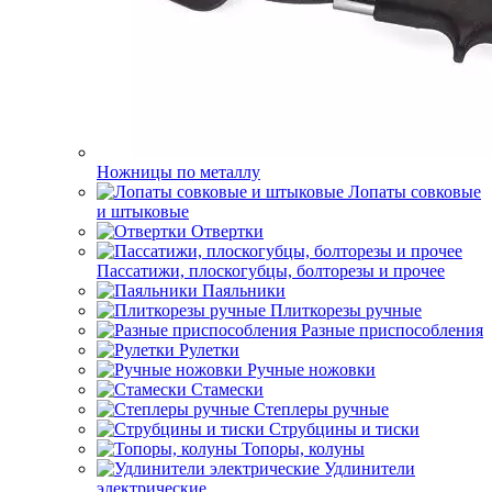
Ножницы по металлу
Лопаты совковые
и штыковые
Отвертки
Пассатижи, плоскогубцы, болторезы и прочее
Паяльники
Плиткорезы ручные
Разные приспособления
Рулетки
Ручные ножовки
Стамески
Степлеры ручные
Струбцины и тиски
Топоры, колуны
Удлинители
электрические