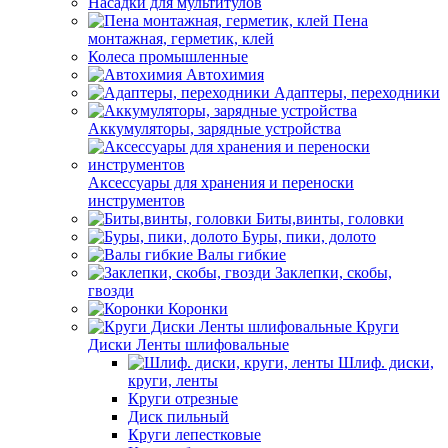
Насадки для мультитулов
Пена
монтажная, герметик, клей
Колеса промышленные
Автохимия
Адаптеры, переходники
Аккумуляторы, зарядные устройства
Аксессуары для хранения и переноски
инструментов
Биты,винты, головки
Буры, пики, долото
Валы гибкие
Заклепки, скобы,
гвозди
Коронки
Круги
Диски Ленты шлифовальные
Шлиф. диски,
круги, ленты
Круги отрезные
Диск пильный
Круги лепестковые