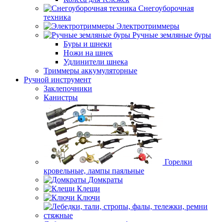
Снегоуборочная
техника
Электротриммеры
Ручные земляные буры
Буры и шнеки
Ножи на шнек
Удлинители шнека
Триммеры аккумуляторные
Ручной инструмент
Заклепочники
Канистры
Горелки
кровельные, лампы паяльные
Домкраты
Клещи
Ключи