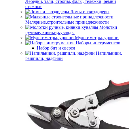
Лебедки, тали, стропы, фалы, тележки, ремни
стяжные
Ломы и гвоздодеры
Малярные,строительные принадлежности
Молотки
ручные, киянки,кувалды
Мультиметры, уровни
Наборы инструментов
Набор бит и сверел
Напильники,
рашпили, надфили