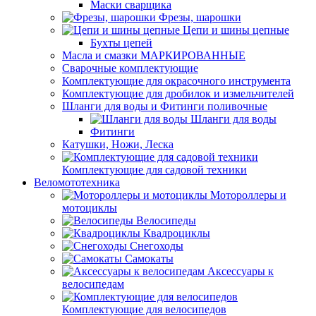
Маски сварщика
Фрезы, шарошки
Цепи и шины цепные
Бухты цепей
Масла и смазки МАРКИРОВАННЫЕ
Сварочные комплектующие
Комплектующие для окрасочного инструмента
Комплектующие для дробилок и измельчителей
Шланги для воды и Фитинги поливочные
Шланги для воды
Фитинги
Катушки, Ножи, Леска
Комплектующие для садовой техники
Веломототехника
Мотороллеры и
мотоциклы
Велосипеды
Квадроциклы
Снегоходы
Самокаты
Аксессуары к
велосипедам
Комплектующие для велосипедов