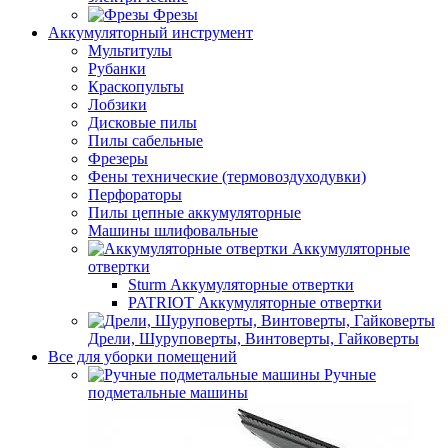
Фрезы
Аккумуляторный инструмент
Мультитулы
Рубанки
Краскопульты
Лобзики
Дисковые пилы
Пилы сабельные
Фрезеры
Фены технические (термовоздуходувки)
Перфораторы
Пилы цепные аккумуляторные
Машины шлифовальные
Аккумуляторные
отвертки
Sturm Аккумуляторные отвертки
PATRIOT Аккумуляторные отвертки
Дрели, Шуруповерты, Винтоверты, Гайковерты
Все для уборки помещений
Ручные
подметальные машины