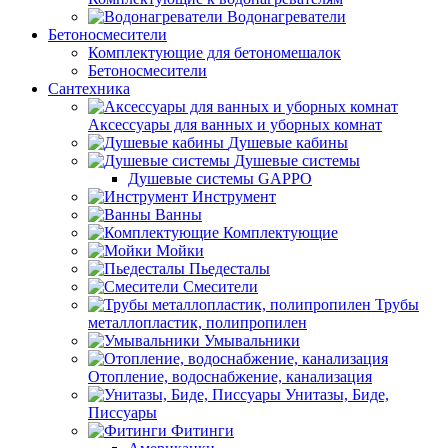
Водонагреватели
Бетоносмесители
Комплектующие для бетономешалок
Бетоносмесители
Сантехника
Аксессуары для ванных и уборных комнат
Душевые кабины
Душевые системы
Душевые системы GAPPO
Инструмент
Ванны
Комплектующие
Мойки
Пьедесталы
Смесители
Трубы
металлопластик, полипропилен
Умывальники
Отопление, водоснабжение, канализация
Унитазы, Биде,
Писсуары
Фитинги