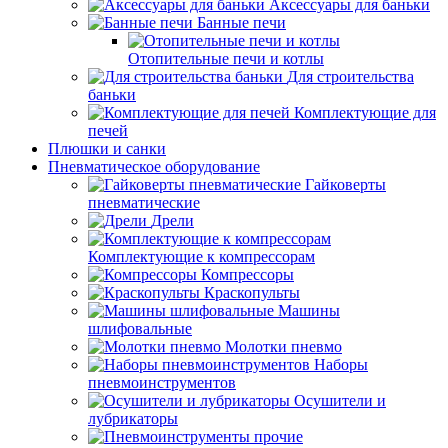
Аксессуары для баньки
Банные печи
Отопительные печи и котлы
Для строительства
баньки
Комплектующие для
печей
Плюшки и санки
Пневматическое оборудование
Гайковерты
пневматические
Дрели
Комплектующие к компрессорам
Компрессоры
Краскопульты
Машины
шлифовальные
Молотки пневмо
Наборы
пневмоинструментов
Осушители и
лубрикаторы