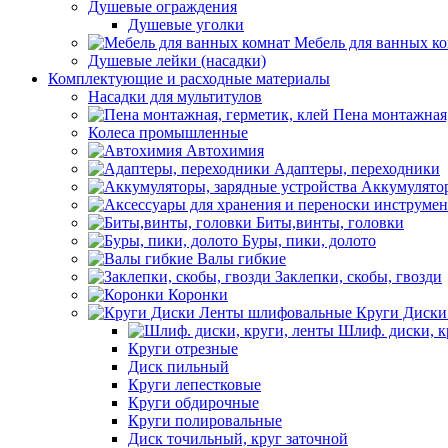
Душевые ограждения
Душевые уголки
Мебель для ванных к
Душевые лейки (насадки)
Комплектующие и расходные материалы
Насадки для мультитулов
Пена монтажная,
Колеса промышленные
Автохимия
Адаптеры, переходники
Аккумулятор
Биты,винты, головки
Буры, пики, долото
Валы гибкие
Заклепки, скобы, гвозди
Коронки
Круги Диски
Шлиф. диски, к
Круги отрезные
Диск пильный
Круги лепестковые
Круги обдирочные
Круги полировальные
Диск точильный, круг заточной